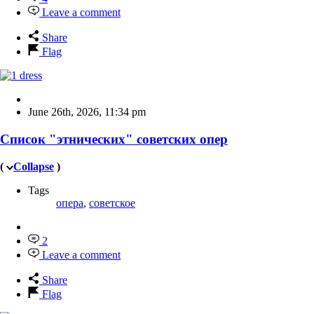
Leave a comment
Share
Flag
June 26th, 2026
,
11:34 pm
Список "этнических" советских опер
(
Collapse
)
Tags
опера
,
советское
2
Leave a comment
Share
Flag