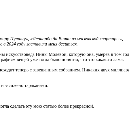
имиру Путину», «Леонардо да Винчи из московской квартиры»,
 в 2024 году заставили меня беситься.
ны искусствоведа Нины Молевой, которую она, умерев в том год
рафиям вещей уже тогда было понятно, что это какая-то лажа.
оисходит теперь с завещанным собранием. Никаких двух миллиар
 и засижено тараканами.
могла сделать эту мою статью более прекрасной.