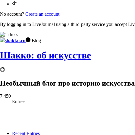
No account?
Create an account
By logging in to LiveJournal using a third-party service you accept Li
shakko.ru
Blog
Шакко: об искусстве
Необычный блог про историю искусства
7,450
Entries
Recent Entries