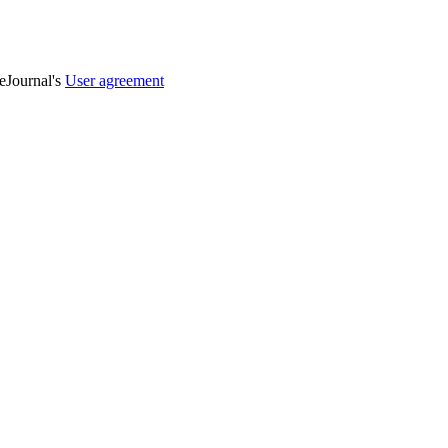
veJournal's
User agreement