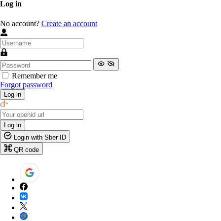
Log in
No account?
Create an account
Remember me
Forgot password
Log in
Log in
Login with Sber ID
QR code