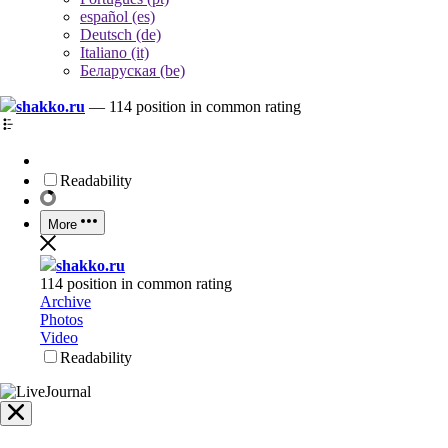
español (es)
Deutsch (de)
Italiano (it)
Беларуская (be)
shakko.ru
—
114 position in common rating
Readability
More
shakko.ru
114 position in common rating
Archive
Photos
Video
Readability