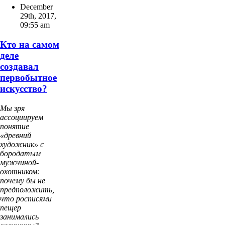
December
29th, 2017
,
09:55 am
Кто на самом
деле
создавал
первобытное
искусство?
Мы зря
ассоциируем
понятие
«древний
художник» с
бородатым
мужчиной-
охотником:
почему бы не
предположить,
что росписями
пещер
занимались