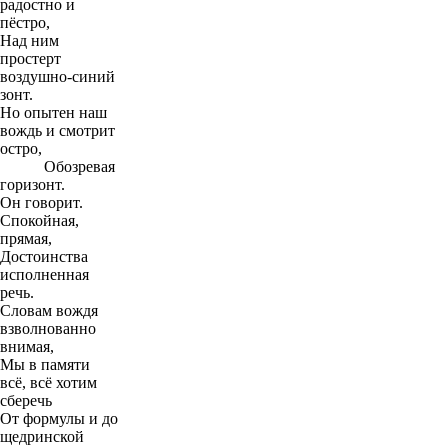
радостно и
пёстро,
Над ним
простерт
воздушно-синий
зонт.
Но опытен наш
вождь и смотрит
остро,
Обозревая
горизонт.
Он говорит.
Спокойная,
прямая,
Достоинства
исполненная
речь.
Словам вождя
взволнованно
внимая,
Мы в памяти
всё, всё хотим
сберечь
От формулы и до
щедринской