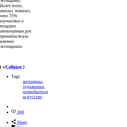
женщины?
Более того,
анализ показал,
что 75%
изучаемых в
пещерах
отпечатков рук
принадлежали
именно
женщинам.
(
Collapse
)
Tags
женщины-
художники
,
первобытное
искусство
308
Share