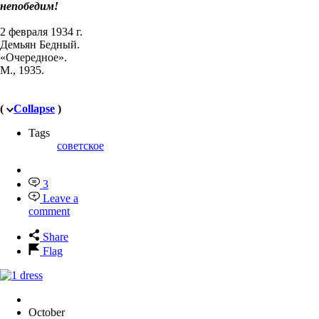
непобедим!
2 февраля 1934 г.
Демьян Бедный.
«Очередное».
М., 1935.
(
Collapse
)
Tags
советское
3
Leave a
comment
Share
Flag
October