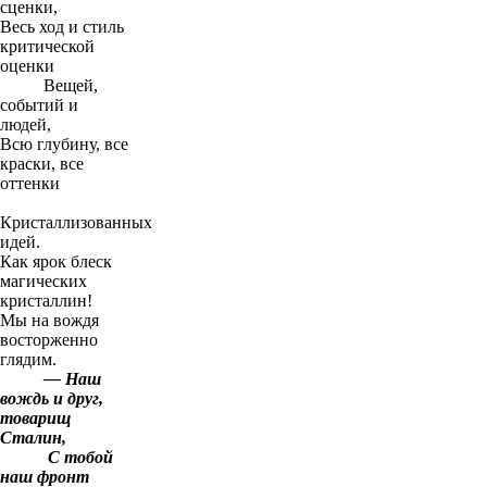
сценки,
Весь ход и стиль
критической
оценки
Вещей,
событий и
людей,
Всю глубину, все
краски, все
оттенки
Кристаллизованных
идей.
Как ярок блеск
магических
кристаллин!
Мы на вождя
восторженно
глядим.
— Наш
вождь и друг,
товарищ
Сталин,
С тобой
наш фронт