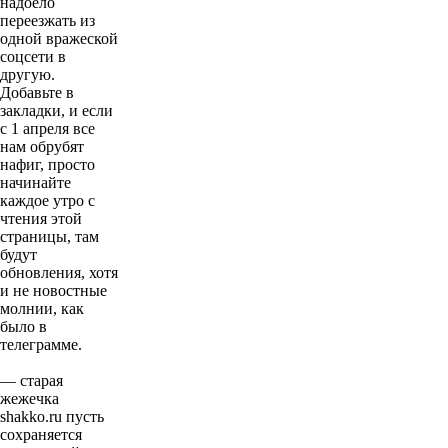
надоело
переезжать из
одной вражеской
соцсети в
другую.
Добавьте в
закладки, и если
с 1 апреля все
нам обрубят
нафиг, просто
начинайте
каждое утро с
чтения этой
страницы, там
будут
обновления, хотя
и не новостные
молнии, как
было в
телеграмме.
— старая
жежечка
shakko.ru пусть
сохраняется