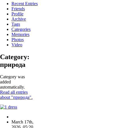
Recent Entries
Friends
Profile
Archive
Tags
Categories
Memories
Photos
Video
Category:
природа
Category was
added
automatically.
Read all entries
about "природа".
March 17th,
2026
,
05:20