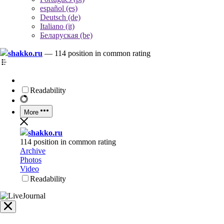
español (es)
Deutsch (de)
Italiano (it)
Беларуская (be)
shakko.ru
—
114 position in common rating
Readability
More
shakko.ru
114 position in common rating
Archive
Photos
Video
Readability