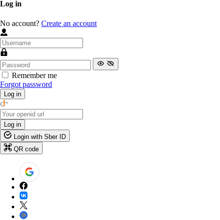
Log in
No account?
Create an account
Remember me
Forgot password
Log in
Log in
Login with Sber ID
QR code