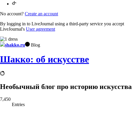
No account?
Create an account
By logging in to LiveJournal using a third-party service you accept
LiveJournal's
User agreement
shakko.ru
Blog
Шакко: об искусстве
Необычный блог про историю искусства
7,450
Entries