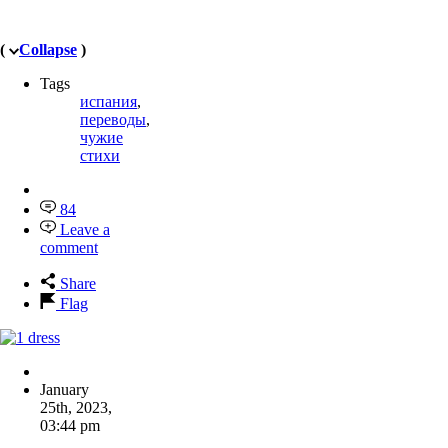
(
Collapse
)
Tags
испания
,
переводы
,
чужие
стихи
84
Leave a
comment
Share
Flag
January
25th, 2023
,
03:44 pm