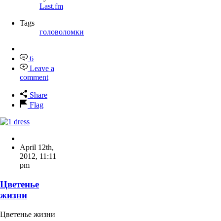
Last.fm
Tags
головоломки
6
Leave a
comment
Share
Flag
April 12th,
2012
,
11:11
pm
Цветенье
жизни
Цветенье жизни