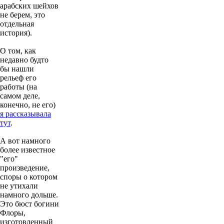
арабских шейхов
не берем, это
отдельная
история).
О том, как
недавно будто
бы нашли
рельеф его
работы (на
самом деле,
конечно, не его)
я рассказывала
тут
.
А вот намного
более известное
"его"
произведение,
споры о котором
не утихали
намного дольше.
Это бюст богини
Флоры,
изготовленный