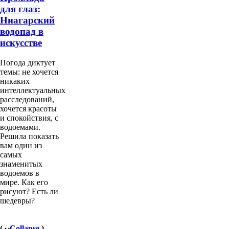
для глаз:
Ниагарский
водопад в
искусстве
Погода диктует
темы: не хочется
никаких
интеллектуальных
расследований,
хочется красоты
и спокойствия, с
водоемами.
Решила показать
вам один из
самых
знаменитых
водоемов в
мире. Как его
рисуют? Есть ли
шедевры?
(
Collapse
)