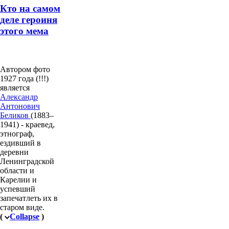
Кто на самом
деле героиня
этого мема
Автором фото
1927 года (!!!)
является
Александр
Антонович
Беликов
(1883–
1941) - краевед,
этнограф,
ездивший в
деревни
Ленинградской
области и
Карелии и
успевший
запечатлеть их в
старом виде.
(
Collapse
)