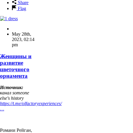
Share
Flag
May 28th,
2023
,
02:14
pm
Женщины и
развитие
цветочного
орнамента
Источник:
канал someone
else's history
https://t.me/olfactoryexperiences/
…
Романи Рейган,