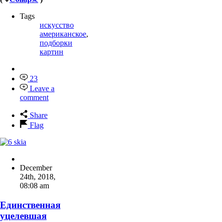
Tags
искусство
американское
,
подборки
картин
23
Leave a
comment
Share
Flag
December
24th, 2018
,
08:08 am
Единственная
уцелевшая