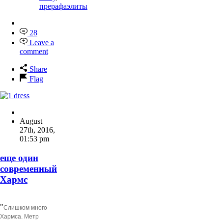
прерафаэлиты
28
Leave a
comment
Share
Flag
August
27th, 2016
,
01:53 pm
еще один
современный
Хармс
"
Слишком много
Хармса. Метр