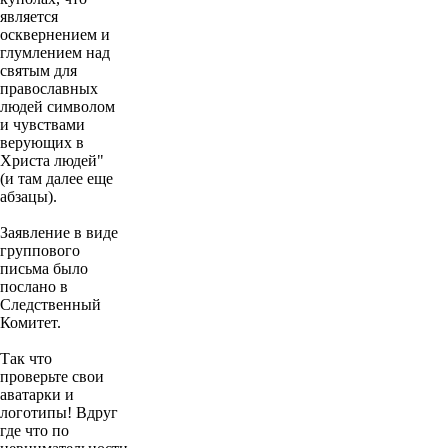
является
осквернением и
глумлением над
святым для
православных
людей символом
и чувствами
верующих в
Христа людей"
(и там далее еще
абзацы).
Заявление в виде
группового
письма было
послано в
Следственный
Комитет.
Так что
проверьте свои
аватарки и
логотипы! Вдруг
где что по