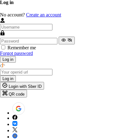
Log in
No account?
Create an account
Remember me
Forgot password
Log in
Log in
Login with Sber ID
QR code