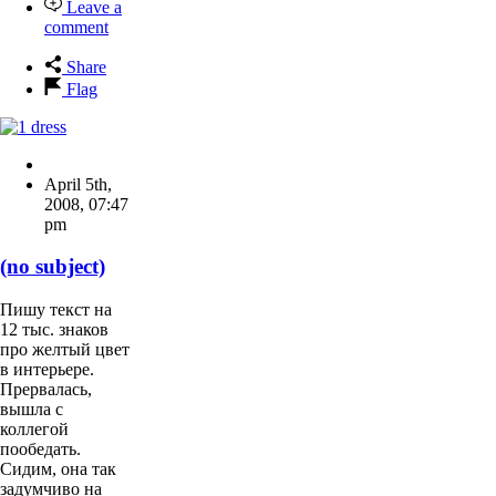
Leave a
comment
Share
Flag
April 5th,
2008
,
07:47
pm
(no subject)
Пишу текст на
12 тыс. знаков
про желтый цвет
в интерьере.
Прервалась,
вышла с
коллегой
пообедать.
Сидим, она так
задумчиво на