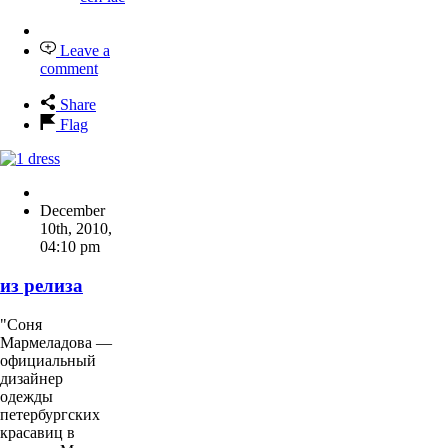
Leave a
comment
Share
Flag
December
10th, 2010
,
04:10 pm
из релиза
"Соня
Мармеладова —
официальный
дизайнер
одежды
петербургских
красавиц в