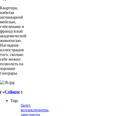
Квартира,
набитая
антикварной
мебелью,
гобеленами и
французской
академической
живописью.
Наглядная
иллюстрация
того, сколько
себе можно
позволить на
хорошие
гонорары.
(
Collapse
)
Tags
балет
,
коллекционеры
,
эмигранты