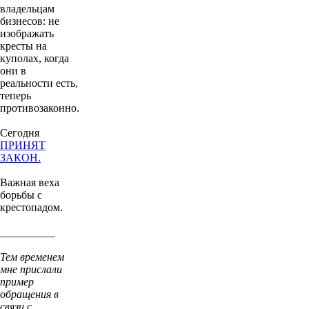
владельцам
бизнесов: не
изображать
кресты на
куполах, когда
они в
реальности есть,
теперь
противозаконно.
Сегодня
ПРИНЯТ
ЗАКОН.
Важная веха
борьбы с
крестопадом.
__________
Тем временем
мне прислали
пример
обращения в
связи с