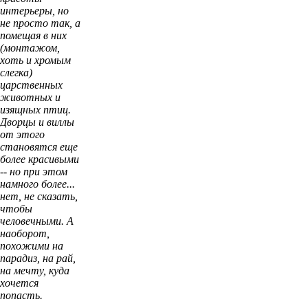
интерьеры, но
не просто так, а
помещая в них
(монтажом,
хоть и хромым
слегка)
царственных
животных и
изящных птиц.
Дворцы и виллы
от этого
становятся еще
более красивыми
-- но при этом
намного более...
нет, не сказать,
чтобы
человечными. А
наоборот,
похожими на
парадиз, на рай,
на мечту, куда
хочется
попасть.