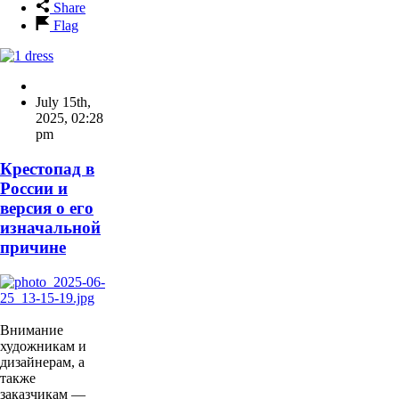
Share
Flag
July 15th,
2025
,
02:28
pm
Крестопад в
России и
версия о его
изначальной
причине
Внимание
художникам и
дизайнерам, а
также
заказчикам —