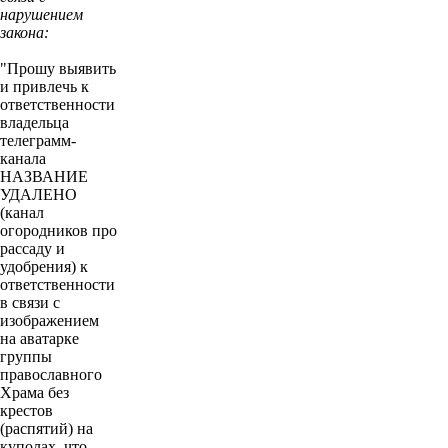
нарушением
закона:
"Прошу выявить
и привлечь к
ответственности
владельца
телеграмм-
канала
НАЗВАНИЕ
УДАЛЕНО
(канал
огородников про
рассаду и
удобрения) к
ответственности
в связи с
изображением
на аватарке
группы
православного
Храма без
крестов
(распятий) на
куполах, что