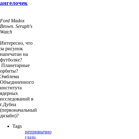
ангелочек
Ford Madox
Brown. Seraph's
Watch
Интересно, что
за рисунок
напечатан на
футболке?
Планетарные
орбиты?
Эмблема
Объединенного
института
ядерных
исследований в
г.Дубна
(первоначальный
дизайн)?
Tags
непривычно
глазу
,