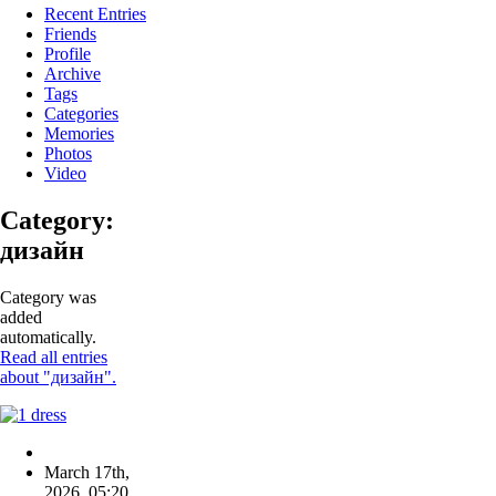
Recent Entries
Friends
Profile
Archive
Tags
Categories
Memories
Photos
Video
Category:
дизайн
Category was
added
automatically.
Read all entries
about "дизайн".
March 17th,
2026
,
05:20