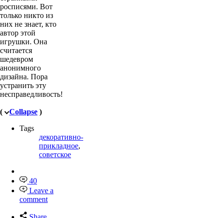
росписями. Вот
только никто из
них не знает, кто
автор этой
игрушки. Она
считается
шедевром
анонимного
дизайна. Пора
устранить эту
несправедливость!
(
Collapse
)
Tags
декоративно-
прикладное
,
советское
40
Leave a
comment
Share