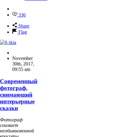
336
Share
Flag
November
30th, 2017
,
09:55 am
Современный
фотограф,
снимающий
интерьерные
сказки
Фотограф
снимает
необыкновенной
красоты