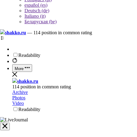
español (es)
Deutsch (de)
Italiano (it)
Беларуская (be)
shakko.ru
—
114 position in common rating
Readability
More
shakko.ru
114 position in common rating
Archive
Photos
Video
Readability