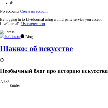
No account?
Create an account
By logging in to LiveJournal using a third-party service you accept
LiveJournal's
User agreement
shakko.ru
Blog
Шакко: об искусстве
Необычный блог про историю искусства
7,450
Entries