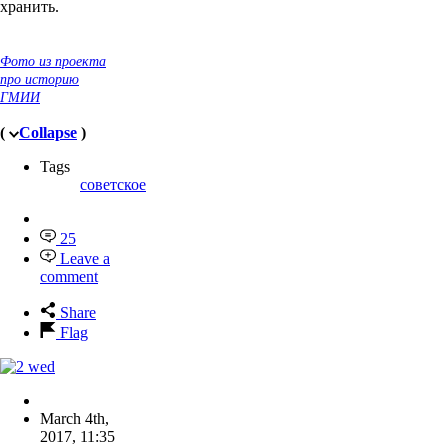
хранить.
Фото из проекта
про историю
ГМИИ
(
Collapse
)
Tags
советское
25
Leave a
comment
Share
Flag
March 4th,
2017
,
11:35