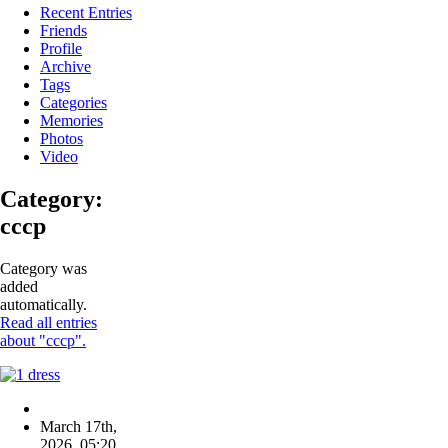
Recent Entries
Friends
Profile
Archive
Tags
Categories
Memories
Photos
Video
Category:
ссср
Category was
added
automatically.
Read all entries
about "ссср".
March 17th,
2026
,
05:20