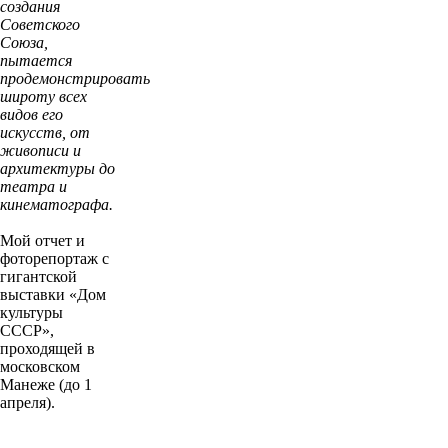
создания
Советского
Союза,
пытается
продемонстрировать
широту всех
видов его
искусств, от
живописи и
архитектуры до
театра и
кинематографа.
Мой отчет и
фоторепортаж с
гигантской
выставки «Дом
культуры
СССР»,
проходящей в
московском
Манеже (до 1
апреля).