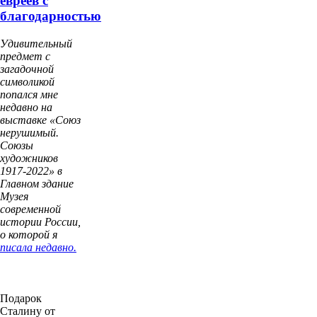
евреев с
благодарностью
Удивительный
предмет с
загадочной
символикой
попался мне
недавно на
выставке «Союз
нерушимый.
Союзы
художников
1917-2022» в
Главном здание
Музея
современной
истории России,
о которой я
писала недавно.
Подарок
Сталину от