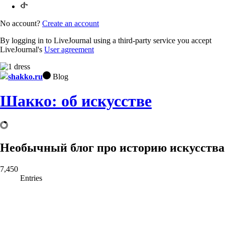
No account?
Create an account
By logging in to LiveJournal using a third-party service you accept
LiveJournal's
User agreement
shakko.ru
Blog
Шакко: об искусстве
Необычный блог про историю искусства
7,450
Entries