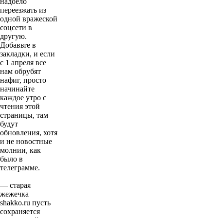
надоело
переезжать из
одной вражеской
соцсети в
другую.
Добавьте в
закладки, и если
с 1 апреля все
нам обрубят
нафиг, просто
начинайте
каждое утро с
чтения этой
страницы, там
будут
обновления, хотя
и не новостные
молнии, как
было в
телеграмме.
— старая
жежечка
shakko.ru пусть
сохраняется