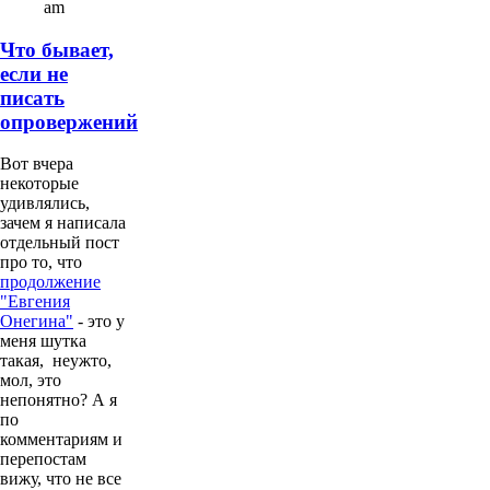
am
Что бывает,
если не
писать
опровержений
Вот вчера
некоторые
удивлялись,
зачем я написала
отдельный пост
про то, что
продолжение
"Евгения
Онегина"
- это у
меня шутка
такая, неужто,
мол, это
непонятно? А я
по
комментариям и
перепостам
вижу, что не все