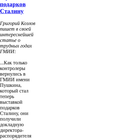
подарков
Сталину
Григорий Козлов
пишет в своей
интереснейшей
статье о
трудных годах
ГМИИ:
...Как только
контролеры
вернулись в
ГМИИ имени
Пушкина,
который стал
теперь
выставкой
подарков
Сталину, они
получили
докладную
директора-
распорядителя