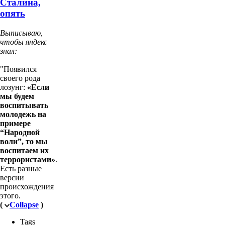
Сталина,
опять
Выписываю,
чтобы яндекс
знал:
"Появился
своего рода
лозунг:
«Если
мы будем
воспитывать
молодежь на
примере
“Народной
воли”, то мы
воспитаем их
террористами»
.
Есть разные
версии
происхождения
этого.
(
Collapse
)
Tags