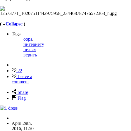
(
Collapse
)
Tags
oops
,
интернету
нельзя
верить
22
Leave a
comment
Share
Flag
April 29th,
2016
,
11:50