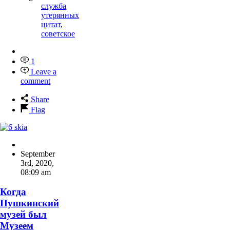
служба
утерянных
цитат
,
советское
1
Leave a
comment
Share
Flag
September
3rd, 2020
,
08:09 am
Когда
Пушкинский
музей был
Музеем