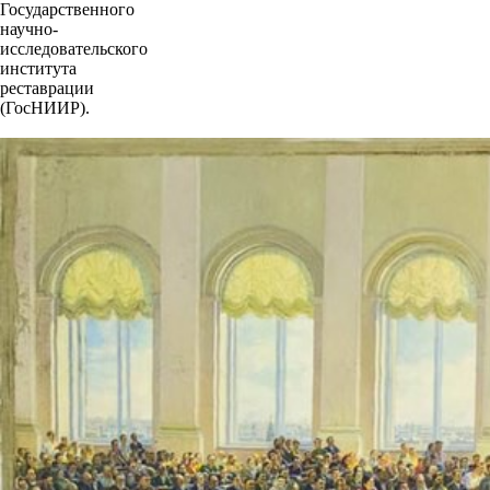
Государственного
научно-
исследовательского
института
реставрации
(ГосНИИР).