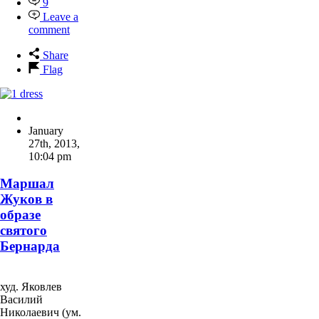
9
Leave a
comment
Share
Flag
January
27th, 2013
,
10:04 pm
Маршал
Жуков в
образе
святого
Бернарда
худ. Яковлев
Василий
Николаевич (ум.