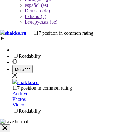
español (es)
Deutsch (de)
Italiano (it)
Беларуская (be)
shakko.ru
—
117 position in common rating
Readability
More
shakko.ru
117 position in common rating
Archive
Photos
Video
Readability