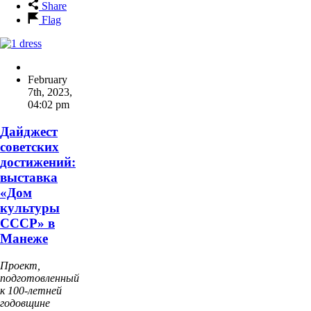
Share
Flag
February
7th, 2023
,
04:02 pm
Дайджест
советских
достижений:
выставка
«Дом
культуры
СССР» в
Манеже
Проект,
подготовленный
к 100-летней
годовщине