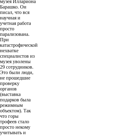
музея Иллариона
Барашко. Он
писал, что вся
научная и
учетная работа
просто
парализована.
При
катастрофической
нехватке
специалистов из
музея уволены
29 сотрудников.
Это были люди,
не прошедшие
проверку
органов
(выставка
подарков была
режимным
объектом). Так
что горы
трофеев стало
просто некому
учитывать и