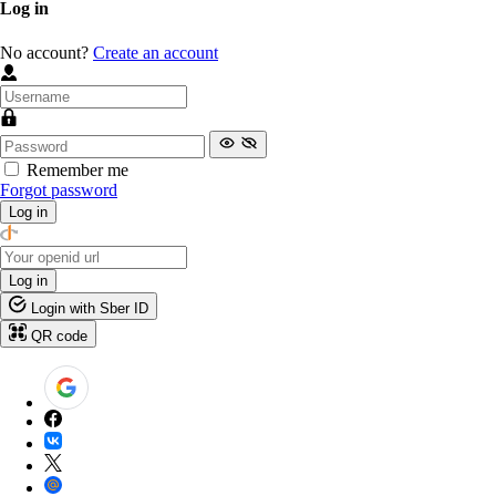
Log in
No account?
Create an account
Remember me
Forgot password
Log in
Log in
Login with Sber ID
QR code