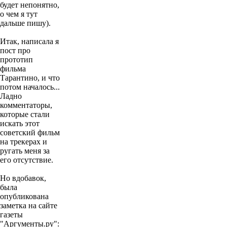
будет непонятно,
о чем я тут
дальше пишу).
Итак, написала я
пост про
прототип
фильма
Тарантино, и что
потом началось...
Ладно
комментаторы,
которые стали
искать этот
советский фильм
на трекерах и
ругать меня за
его отсутствие.
Но вдобавок,
была
опубликована
заметка на сайте
газеты
"Аргументы.ру":