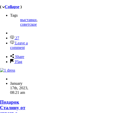
(
Collapse
)
Tags
выставки
,
советское
27
Leave a
comment
Share
Flag
January
17th, 2023
,
08:21 am
Подарок
Сталину от