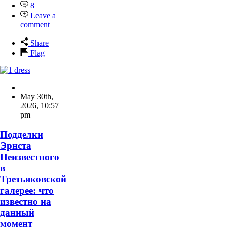
8
Leave a
comment
Share
Flag
May 30th,
2026
,
10:57
pm
Подделки
Эрнста
Неизвестного
в
Третьяковской
галерее: что
известно на
данный
момент