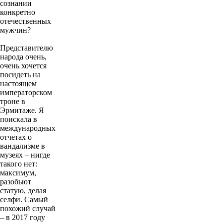
сознании
конкретно
отечественных
мужчин?
Представителю
народа очень,
очень хочется
посидеть на
настоящем
императорском
троне в
Эрмитаже. Я
поискала в
международных
отчетах о
вандализме в
музеях – нигде
такого нет:
максимум,
разобьют
статую, делая
селфи. Самый
похожий случай
– в 2017 году