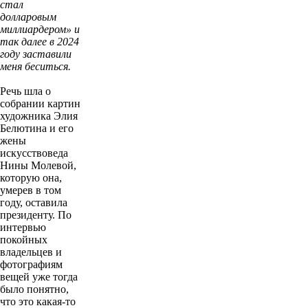
стал
долларовым
миллиардером» и
так далее в 2024
году заставили
меня беситься.
Речь шла о
собрании картин
художника Элия
Белютина и его
жены
искусствоведа
Нины Молевой,
которую она,
умерев в том
году, оставила
президенту. По
интервью
покойных
владельцев и
фотографиям
вещей уже тогда
было понятно,
что это какая-то