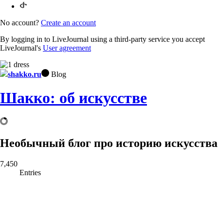
No account?
Create an account
By logging in to LiveJournal using a third-party service you accept
LiveJournal's
User agreement
shakko.ru
Blog
Шакко: об искусстве
Необычный блог про историю искусства
7,450
Entries