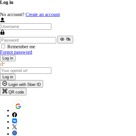
Log in
No account?
Create an account
Remember me
Forgot password
Log in
Log in
Login with Sber ID
QR code