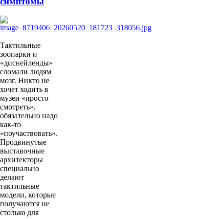
симптомы
Тактильные
зоопарки и
«диснейленды»
сломали людям
мозг. Никто не
хочет ходить в
музеи «просто
смотреть»,
обязательно надо
как-то
«поучаствовать».
Продвинутые
выставочные
архитекторы
специально
делают
тактильные
модели, которые
получаются не
столько для