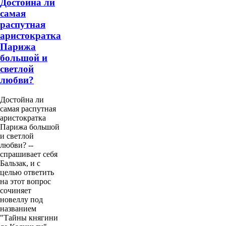
Достойна ли
самая
распутная
аристократка
Парижа
большой и
светлой
любви?
Достойна ли
самая распутная
аристократка
Парижа большой
и светлой
любви? --
спрашивает себя
Бальзак, и с
целью ответить
на этот вопрос
сочиняет
новеллу под
названием
"Тайны княгини