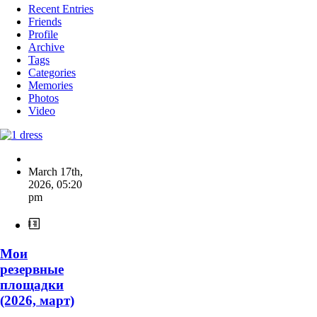
Recent Entries
Friends
Profile
Archive
Tags
Categories
Memories
Photos
Video
March 17th,
2026
,
05:20
pm
Мои
резервные
площадки
(2026, март)