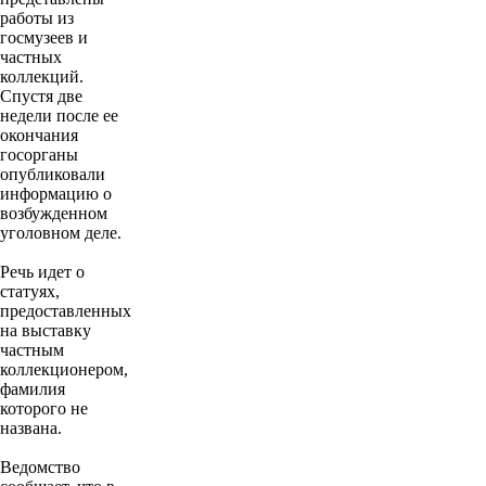
работы из
госмузеев и
частных
коллекций.
Спустя две
недели после ее
окончания
госорганы
опубликовали
информацию о
возбужденном
уголовном деле.
Речь идет о
статуях,
предоставленных
на выставку
частным
коллекционером,
фамилия
которого не
названа.
Ведомство