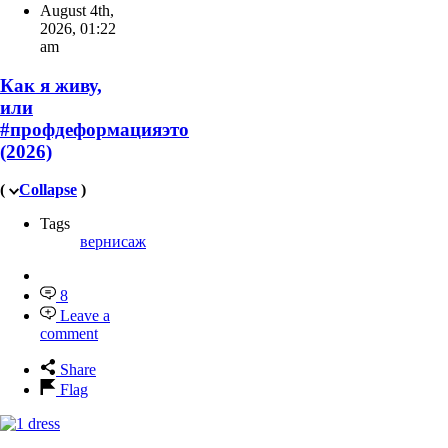
August 4th,
2026
,
01:22
am
Как я живу,
или
#профдеформацияэто
(2026)
(
Collapse
)
Tags
вернисаж
8
Leave a
comment
Share
Flag