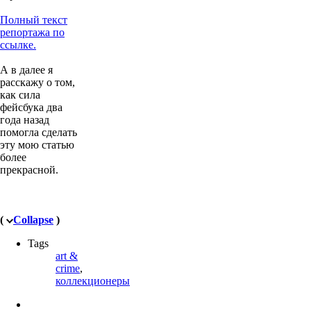
Полный текст
репортажа по
ссылке.
А в далее я
расскажу о том,
как сила
фейсбука два
года назад
помогла сделать
эту мою статью
более
прекрасной.
(
Collapse
)
Tags
art &
crime
,
коллекционеры