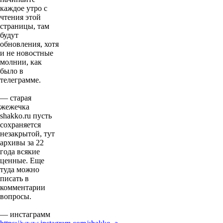
каждое утро с
чтения этой
страницы, там
будут
обновления, хотя
и не новостные
молнии, как
было в
телеграмме.
— старая
жежечка
shakko.ru пусть
сохраняется
незакрытой, тут
архивы за 22
года всякие
ценные. Еще
туда можно
писать в
комментарии
вопросы.
— инстаграмм