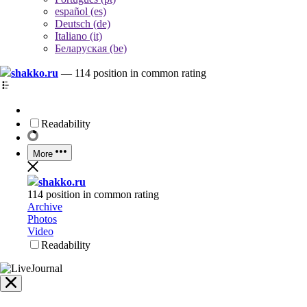
español (es)
Deutsch (de)
Italiano (it)
Беларуская (be)
shakko.ru
—
114 position in common rating
Readability
More
shakko.ru
114 position in common rating
Archive
Photos
Video
Readability