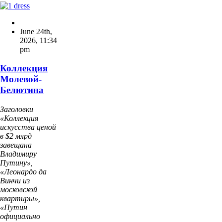
June 24th,
2026
,
11:34
pm
Коллекция
Молевой-
Белютина
Заголовки
«Коллекция
искусства ценой
в $2 млрд
завещана
Владимиру
Путину»,
«Леонардо да
Винчи из
московской
квартиры»,
«Путин
официально