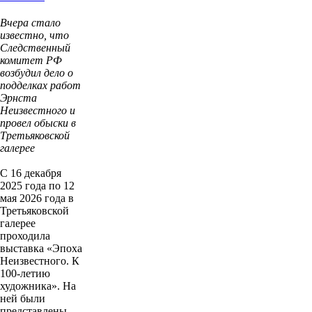
Вчера стало
известно, что
Следственный
комитет РФ
возбудил дело о
подделках работ
Эрнста
Неизвестного и
провел обыски в
Третьяковской
галерее
С 16 декабря
2025 года по 12
мая 2026 года в
Третьяковской
галерее
проходила
выставка «Эпоха
Неизвестного. К
100-летию
художника». На
ней были
представлены