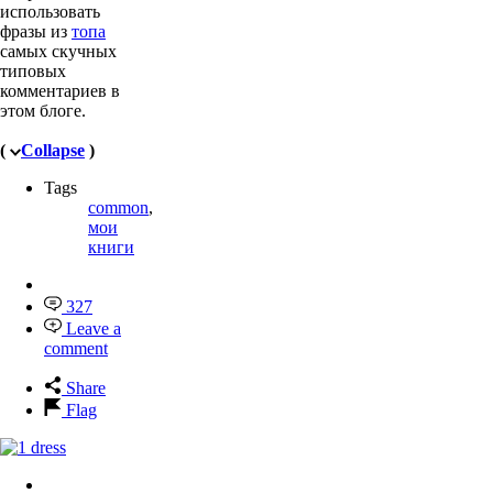
использовать
фразы из
топа
самых скучных
типовых
комментариев в
этом блоге.
(
Collapse
)
Tags
common
,
мои
книги
327
Leave a
comment
Share
Flag