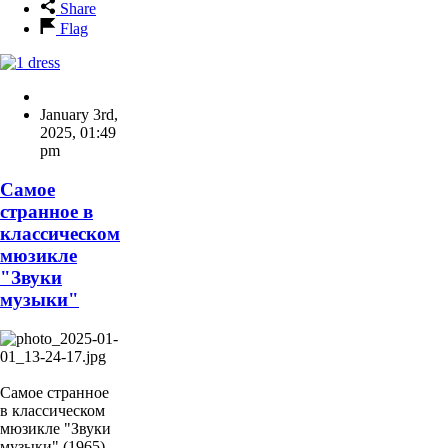
Share
Flag
January 3rd,
2025
,
01:49
pm
Самое
странное в
классическом
мюзикле
"Звуки
музыки"
Самое странное
в классическом
мюзикле "Звуки
музыки" (1965) -