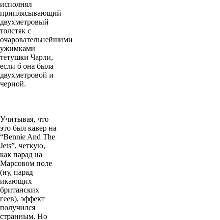
исполнял
приплясывающий
двухметровый
толстяк с
очаровательнейшими
ужимками
тетушки Чарли,
если б она была
двухметровой и
черной.
Учитывая, что
это был кавер на
“Bennie And The
Jets”, четкую,
как парад на
Марсовом поле
(ну, парад
икающих
британских
геев), эффект
получился
странным. Но