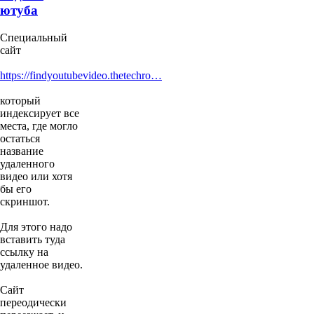
ютуба
Специальный
сайт
https://findyoutubevideo.thetechro…
который
индексирует все
места, где могло
остаться
название
удаленного
видео или хотя
бы его
скриншот.
Для этого надо
вставить туда
ссылку на
удаленное видео.
Сайт
переодически