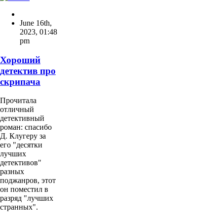
June 16th,
2023
,
01:48
pm
Хороший
детектив про
скрипача
Прочитала
отличный
детективный
роман: спасибо
Д. Клугеру за
его "десятки
лучших
детективов"
разных
поджанров, этот
он поместил в
разряд "лучших
странных".