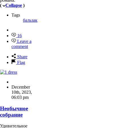
романа:
(
Collapse
)
Tags
бальзак
16
Leave a
comment
Share
Flag
December
10th, 2023
,
06:03 pm
Необычное
собрание
Удивительное