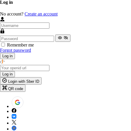
Log in
No account?
Create an account
Remember me
Forgot password
Log in
Log in
Login with Sber ID
QR code