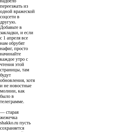
надоело
переезжать из
одной вражеской
соцсети в
другую.
Добавьте в
закладки, и если
с 1 апреля все
нам обрубят
нафиг, просто
начинайте
каждое утро с
чтения этой
страницы, там
будут
обновления, хотя
и не новостные
молнии, как
было в
телеграмме.
— старая
жежечка
shakko.ru пусть
сохраняется