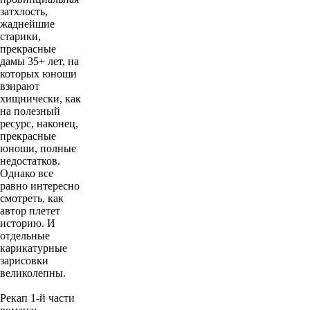
затхлость,
жаднейшие
старики,
прекрасные
дамы 35+ лет, на
которых юноши
взирают
хищнически, как
на полезный
ресурс, наконец,
прекрасные
юноши, полные
недостатков.
Однако все
равно интересно
смотреть, как
автор плетет
историю. И
отдельные
карикатурные
зарисовки
великолепны.
Рекап 1-й части