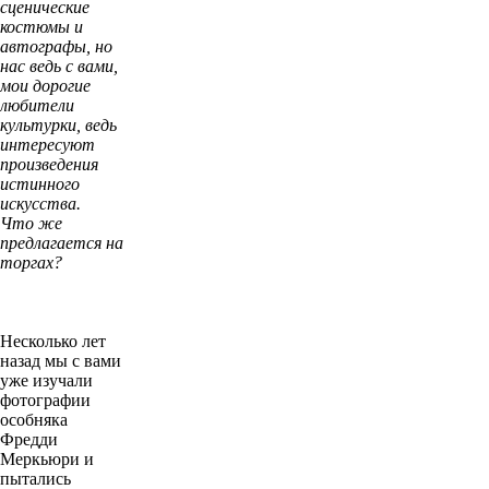
сценические
костюмы и
автографы, но
нас ведь с вами,
мои дорогие
любители
культурки, ведь
интересуют
произведения
истинного
искусства.
Что же
предлагается на
торгах?
Несколько лет
назад мы с вами
уже изучали
фотографии
особняка
Фредди
Меркьюри и
пытались