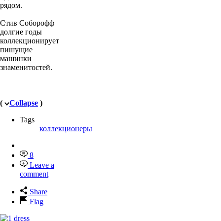
рядом.
Стив Соборофф
долгие годы
коллекционирует
пишущие
машинки
знаменитостей.
(
Collapse
)
Tags
коллекционеры
8
Leave a
comment
Share
Flag