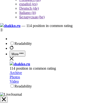
español (es)
Deutsch (de)
Italiano (it)
Беларуская (be)
shakko.ru
—
114 position in common rating
Readability
More
shakko.ru
114 position in common rating
Archive
Photos
Video
Readability