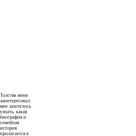
Толстяк меня
заинтересовал:
мне захотелось
узнать, какая
биография и
семейная
история
прилагается к