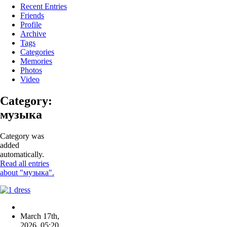
Recent Entries
Friends
Profile
Archive
Tags
Categories
Memories
Photos
Video
Category:
музыка
Category was
added
automatically.
Read all entries
about "музыка".
March 17th,
2026
,
05:20