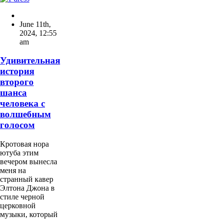
June 11th,
2024
,
12:55
am
Удивительная
история
второго
шанса
человека с
волшебным
голосом
Кротовая нора
ютуба этим
вечером вынесла
меня на
странный кавер
Элтона Джона в
стиле черной
церковной
музыки, который