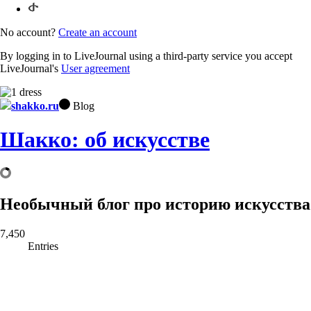
No account?
Create an account
By logging in to LiveJournal using a third-party service you accept
LiveJournal's
User agreement
shakko.ru
Blog
Шакко: об искусстве
Необычный блог про историю искусства
7,450
Entries