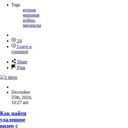
Tags
вторая
мировая
война
,
мюзиклы
24
Leave a
comment
Share
Flag
December
25th, 2024
,
10:27 am
Как найти
удаленное
видео с