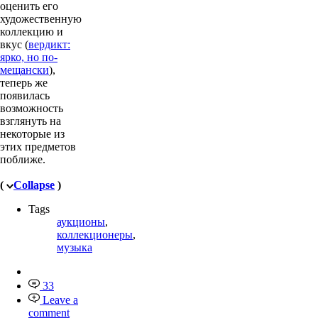
оценить его
художественную
коллекцию и
вкус (
вердикт:
ярко, но по-
мещански
),
теперь же
появилась
возможность
взглянуть на
некоторые из
этих предметов
поближе.
(
Collapse
)
Tags
аукционы
,
коллекционеры
,
музыка
33
Leave a
comment