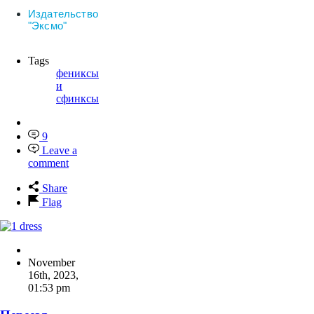
Издательство
"Эксмо"
Tags
фениксы
и
сфинксы
9
Leave a
comment
Share
Flag
November
16th, 2023
,
01:53 pm