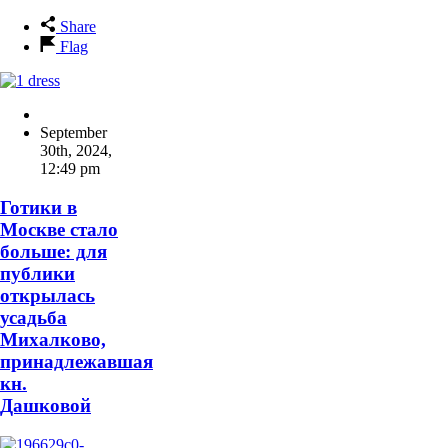
Share
Flag
September
30th, 2024
,
12:49 pm
Готики в
Москве стало
больше: для
публики
открылась
усадьба
Михалково,
принадлежавшая
кн.
Дашковой