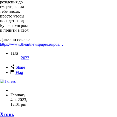
рождения до
смерти, когда
тебе плохо,
просто чтобы
посидеть под
Буше и Энгром
и прийти в себя.
Далее по ссылке:
https://www.theartnewspaper.ru/pos…
Tags
2023
Share
Flag
February
4th, 2023
,
12:01 pm
Хтонь