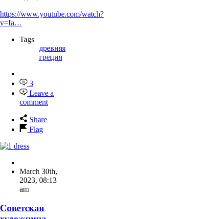
https://www.youtube.com/watch?
v=Ia…
Tags
древняя
греция
3
Leave a
comment
Share
Flag
March 30th,
2023
,
08:13
am
Советская
художница,