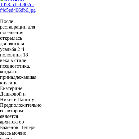
После
реставрации для
посещения
открылась
дворянская
усадьба 2-й
половины 18
века в стиле
псевдоготика,
когда-то
принадлежавшая
княгине
Екатерине
Дашковой и
Никите Панину.
Предположительно
ее автором
является
архитектор
Баженов. Теперь
здесь можно
гулять,