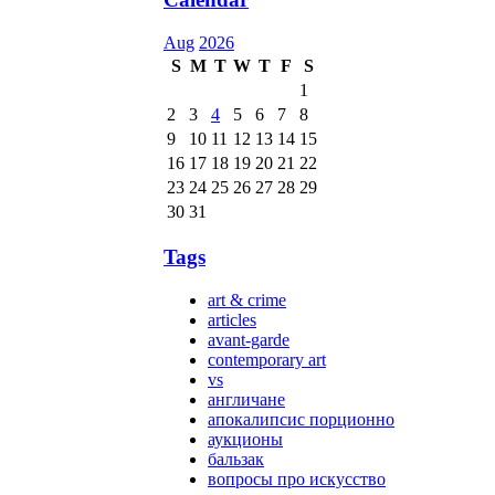
Aug
2026
S
M
T
W
T
F
S
1
2
3
4
5
6
7
8
9
10
11
12
13
14
15
16
17
18
19
20
21
22
23
24
25
26
27
28
29
30
31
Tags
art & crime
articles
avant-garde
contemporary art
vs
англичане
апокалипсис порционно
аукционы
бальзак
вопросы про искусство