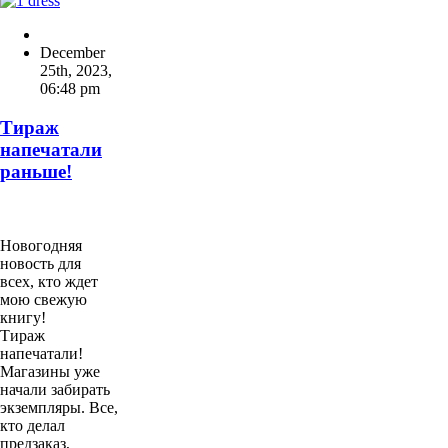
December
25th, 2023
,
06:48 pm
Тираж
напечатали
раньше!
Новогодняя
новость для
всех, кто ждет
мою свежую
книгу!
Тираж
напечатали!
Магазины уже
начали забирать
экземпляры. Все,
кто делал
предзаказ,