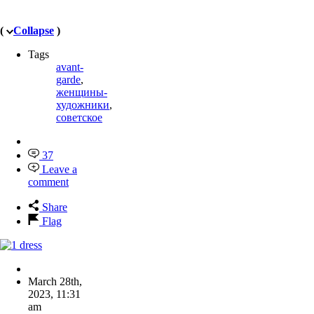
(
Collapse
)
Tags
avant-
garde
,
женщины-
художники
,
советское
37
Leave a
comment
Share
Flag
March 28th,
2023
,
11:31
am