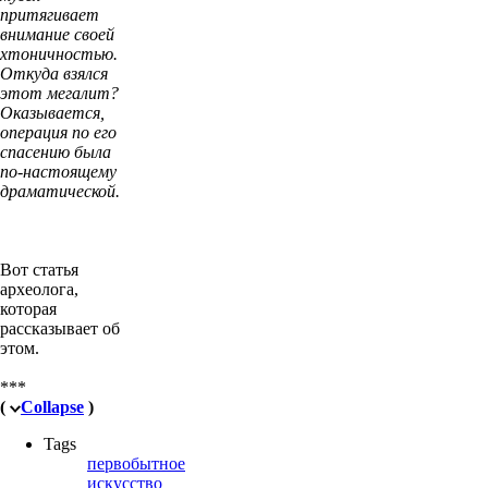
притягивает
внимание своей
хтоничностью.
Откуда взялся
этот мегалит?
Оказывается,
операция по его
спасению была
по-настоящему
драматической.
Вот статья
археолога,
которая
рассказывает об
этом.
***
(
Collapse
)
Tags
первобытное
искусство