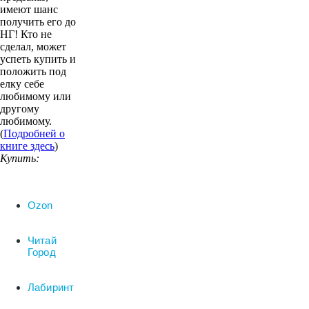
имеют шанс
получить его до
НГ! Кто не
сделал, может
успеть купить и
положить под
елку себе
любимому или
другому
любимому.
(
Подробней о
книге здесь
)
Купить:
Ozon
Читай
Город
Лабиринт