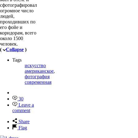
сфотографировал
огромное число
людей,
проходивших по
его фойе и
коридорам, всего
около 1500
человек.
(
Collapse
)
Tags
искусство
американское
,
фотография
современная
30
Leave a
comment
Share
Flag