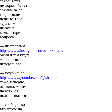
сохраняется
незакрытой, тут
архивы за 22
года всякие
ценные. Еще
туда можно
писать в
комментарии
вопросы.
— инстаграмм
https://www.instagram.com/shakko_a…
ожил и там будет
много всякого
интересного
— ютуб канал
https://www.youtube.com/@shakko_art
тоже, наверно,
оживлю, можете
на всяк. сл.
подписываться
— сообщество
вконтакте на