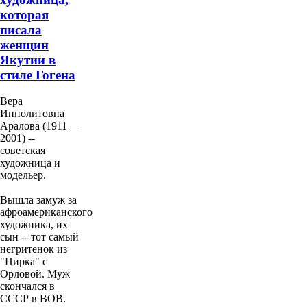
которая
писала
женщин
Якутии в
стиле Гогена
Вера
Ипполитовна
Аралова (1911—
2001) --
советская
художница и
модельер.
Вышла замуж за
афроамериканского
художника, их
сын -- тот самый
негритенок из
"Цирка" с
Орловой. Муж
скончался в
СССР в ВОВ.