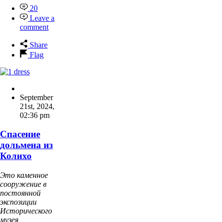
20
Leave a
comment
Share
Flag
September
21st, 2024
,
02:36 pm
Спасение
дольмена из
Колихо
Это каменное
сооружение в
постоянной
экспозиции
Исторического
музея