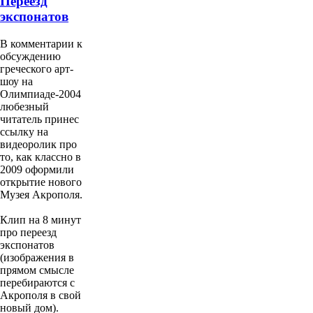
Переезд
экспонатов
В комментарии к
обсуждению
греческого арт-
шоу на
Олимпиаде-2004
любезный
читатель принес
ссылку на
видеоролик про
то, как классно в
2009 оформили
открытие нового
Музея Акрополя.
Клип на 8 минут
про переезд
экспонатов
(изображения в
прямом смысле
перебираются с
Акрополя в свой
новый дом).