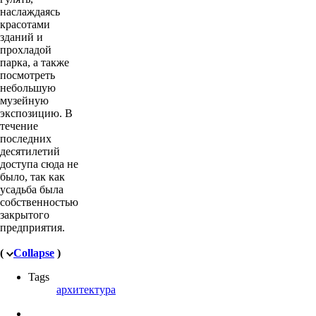
наслаждаясь
красотами
зданий и
прохладой
парка, а также
посмотреть
небольшую
музейную
экспозицию. В
течение
последних
десятилетий
доступа сюда не
было, так как
усадьба была
собственностью
закрытого
предприятия.
(
Collapse
)
Tags
архитектура