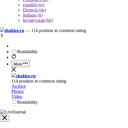
español (es)
Deutsch (de)
Italiano (it)
Беларуская (be)
shakko.ru
—
114 position in common rating
Readability
More
shakko.ru
114 position in common rating
Archive
Photos
Video
Readability