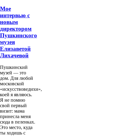
Мое
интервью с
новым
директором
Пушкинского
музея
Елизаветой
Лихачевой
Пушкинский
музей — это
дом. Для любой
московской
«искусствоведихи»,
коей я являюсь.
Я не помню
свой первый
визит: мама
принесла меня
сюда в пеленках.
Это место, куда
ты ходишь с