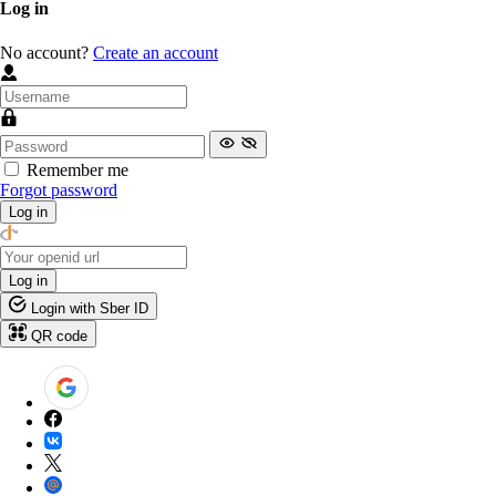
Log in
No account?
Create an account
Remember me
Forgot password
Log in
Log in
Login with Sber ID
QR code