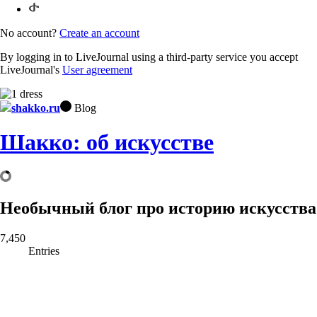
No account?
Create an account
By logging in to LiveJournal using a third-party service you accept
LiveJournal's
User agreement
shakko.ru
Blog
Шакко: об искусстве
Необычный блог про историю искусства
7,450
Entries