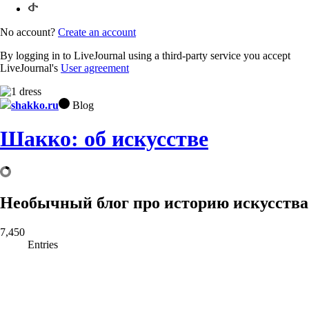
No account?
Create an account
By logging in to LiveJournal using a third-party service you accept
LiveJournal's
User agreement
shakko.ru
Blog
Шакко: об искусстве
Необычный блог про историю искусства
7,450
Entries