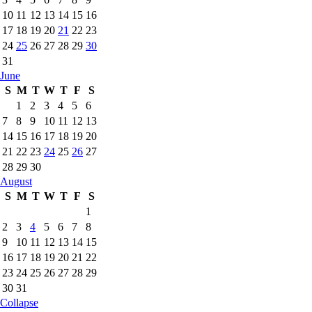
10
11
12
13
14
15
16
17
18
19
20
21
22
23
24
25
26
27
28
29
30
31
June
S
M
T
W
T
F
S
1
2
3
4
5
6
7
8
9
10
11
12
13
14
15
16
17
18
19
20
21
22
23
24
25
26
27
28
29
30
August
S
M
T
W
T
F
S
1
2
3
4
5
6
7
8
9
10
11
12
13
14
15
16
17
18
19
20
21
22
23
24
25
26
27
28
29
30
31
Collapse