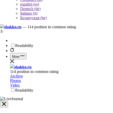
español (es)
Deutsch (de)
Italiano (it)
Беларуская (be)
shakko.ru
—
114 position in common rating
Readability
More
shakko.ru
114 position in common rating
Archive
Photos
Video
Readability