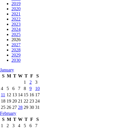
2019
2020
2021
2022
2023
2024
2025
2026
2027
2028
2029
2030
January
S
M
T
W
T
F
S
1
2
3
4
5
6
7
8
9
10
11
12
13
14
15
16
17
18
19
20
21
22
23
24
25
26
27
28
29
30
31
February
S
M
T
W
T
F
S
1
2
3
4
5
6
7