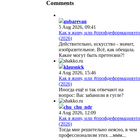
Comments
gubarevan
5 Aug 2026, 09:41
Как я живу, или #профдеформацияэто
(2026)
Действительно, искусство - значит,
изобразительное. Всё, как обещала.
Какие могут быть претензии?!
klausnick
4 Aug 2026, 15:46
Как я живу, или #профдеформацияэто
(2026)
Иногда ещё и так отвечают на
вопрос: Вас забанили в гугле?
chu_chu_ndr
4 Aug 2026, 12:09
Как я живу, или #профдеформацияэто
(2026)
Тогда мне решительно неясно, в чем
профессионализм этих ...ммм...