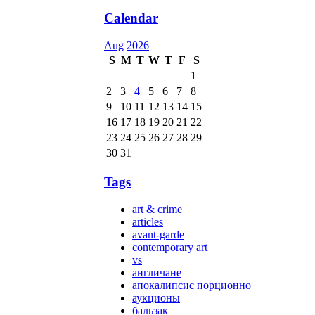
Calendar
Aug
2026
S
M
T
W
T
F
S
1
2
3
4
5
6
7
8
9
10
11
12
13
14
15
16
17
18
19
20
21
22
23
24
25
26
27
28
29
30
31
Tags
art & crime
articles
avant-garde
contemporary art
vs
англичане
апокалипсис порционно
аукционы
бальзак