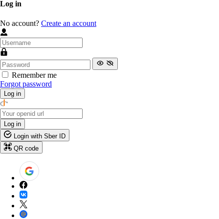
Log in
No account?
Create an account
Remember me
Forgot password
Log in
Log in
Login with Sber ID
QR code