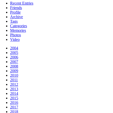
Recent Entries
Friends
Profile
Archive
Tags
Categories
Memories
Photos
Video
2004
2005
2006
2007
2008
2009
2010
2011
2012
2013
2014
2015
2016
2017
2018