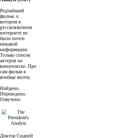
Редчайший
фильм, о
котором в
русскоязычном
интернете не
было почти
никакой
информации.
Только список
актеров на
кинопоиске. Про
сам фильм я
вообще молчу.
Найдено.
Переведено.
Озвучено.
Доктор Сидней