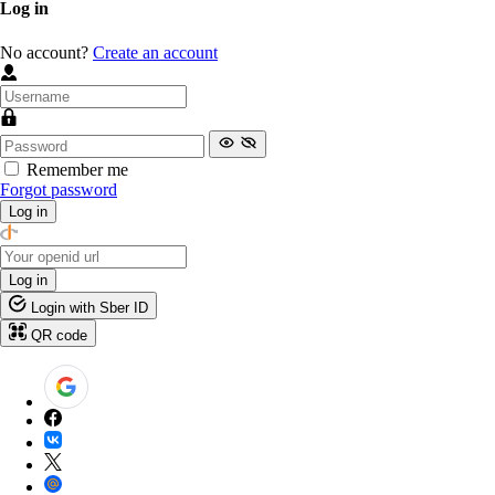
Log in
No account?
Create an account
Remember me
Forgot password
Log in
Log in
Login with Sber ID
QR code