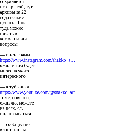
сохраняется
незакрытой, тут
архивы за 22
года всякие
ценные. Еще
туда можно
писать в
комментарии
вопросы.
— инстаграмм
https://www.instagram.com/shakko_a…
ожил и там будет
много всякого
интересного
— ютуб канал
https://www.youtube.com/@shakko_art
тоже, наверно,
оживлю, можете
на всяк. сл.
подписываться
— сообщество
вконтакте на