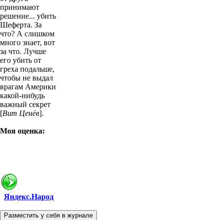
принимают
решение... убить
Шеферта. За
что? А слишком
много знает, вот
за что. Лучше
его убить от
греха подальше,
чтобы не выдал
врагам Америки
какой-нибудь
важный секрет
[
Вит Ценёв
].
Моя оценка:
Яндекс.Народ