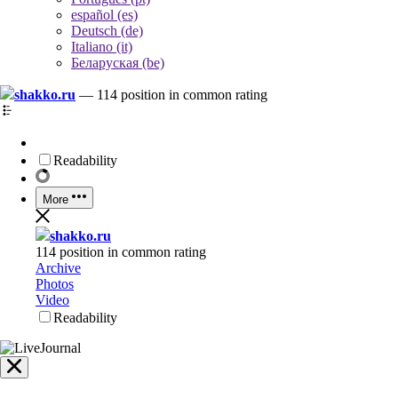
español (es)
Deutsch (de)
Italiano (it)
Беларуская (be)
shakko.ru
—
114 position in common rating
Readability
More
shakko.ru
114 position in common rating
Archive
Photos
Video
Readability