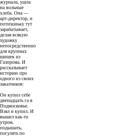
журнала, ушла
на вольные
хлеба. Она —
арт-директор, и
потихоньку тут
зарабатывает,
делая всякую
художку
непосредственно
для крупных
шишек из
Газпрома. И
рассказывает
историю про
одного из своих
заказчиков:
Он купил себе
двенадцать га в
Подмосковье.
Взял и купил. И
вышел как-то
утром,
подышать,
погулять по