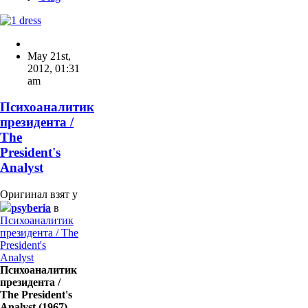
May 21st,
2012
,
01:31
am
Психоаналитик
президента /
The
President's
Analyst
Оригинал взят у
psyberia
в
Психоаналитик
президента / The
President's
Analyst
Психоаналитик
президента /
The President's
Analyst (1967)