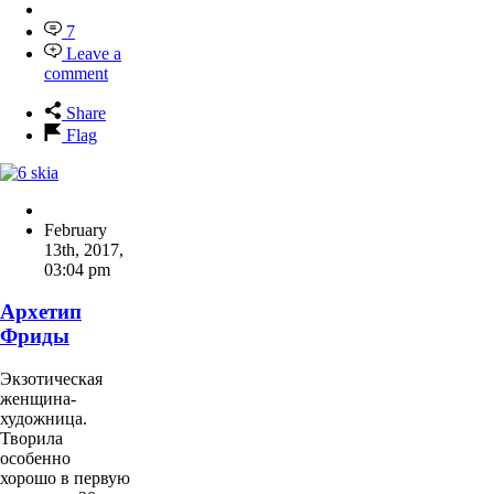
7
Leave a
comment
Share
Flag
February
13th, 2017
,
03:04 pm
Архетип
Фриды
Экзотическая
женщина-
художница.
Творила
особенно
хорошо в первую