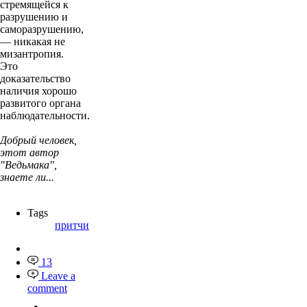
стремящейся к
разрушению и
саморазрушению,
— никакая не
мизантропия.
Это
доказательство
наличия хорошо
развитого органа
наблюдательности.
Добрый человек,
этот автор
"Ведьмака",
знаете ли...
Tags
притчи
13
Leave a
comment