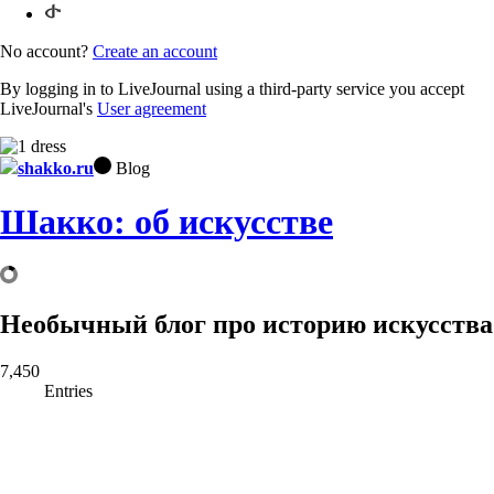
No account?
Create an account
By logging in to LiveJournal using a third-party service you accept
LiveJournal's
User agreement
shakko.ru
Blog
Шакко: об искусстве
Необычный блог про историю искусства
7,450
Entries