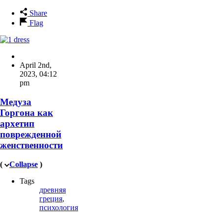
Share
Flag
April 2nd,
2023
,
04:12
pm
Медуза
Горгона как
архетип
поврежденной
женственности
(
Collapse
)
Tags
древняя
греция
,
психология