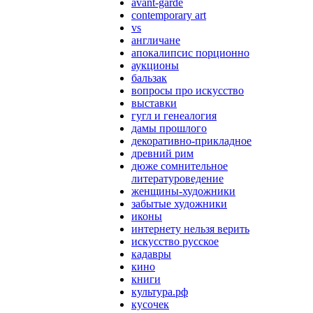
avant-garde
contemporary art
vs
англичане
апокалипсис порционно
аукционы
бальзак
вопросы про искусство
выставки
гугл и генеалогия
дамы прошлого
декоративно-прикладное
древний рим
дюже сомнительное
литературоведение
женщины-художники
забытые художники
иконы
интернету нельзя верить
искусство русское
кадавры
кино
книги
культура.рф
кусочек