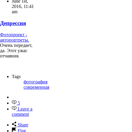
June 1st,
2016
,
11:41
am
Депрессия
Фотопроект -
автопортреты.
Очень передает,
да. Этот ужас
отчаяния.
Tags
фотография
современная
5
Leave a
comment
Share
Flag