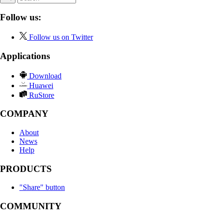
Follow us:
Follow us on Twitter
Applications
Download
Huawei
RuStore
COMPANY
About
News
Help
PRODUCTS
"Share" button
COMMUNITY