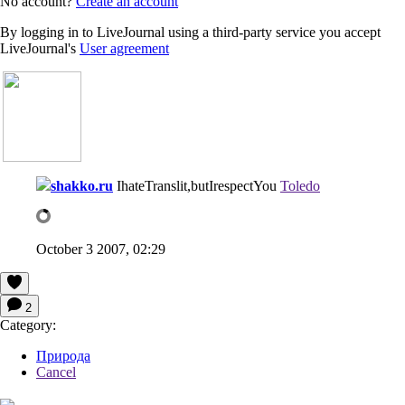
No account?
Create an account
By logging in to LiveJournal using a third-party service you accept
LiveJournal's
User agreement
shakko.ru
IhateTranslit,butIrespectYou
Toledo
October 3 2007, 02:29
2
Category:
Природа
Cancel