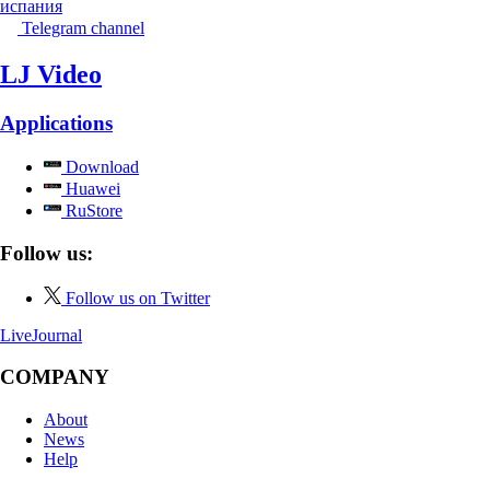
испания
Telegram channel
LJ Video
Applications
Download
Huawei
RuStore
Follow us:
Follow us on Twitter
LiveJournal
COMPANY
About
News
Help