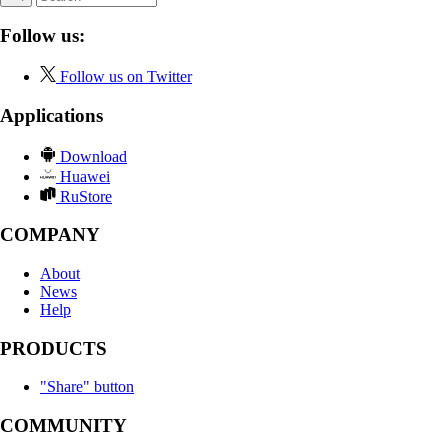
Follow us:
Follow us on Twitter
Applications
Download
Huawei
RuStore
COMPANY
About
News
Help
PRODUCTS
"Share" button
COMMUNITY