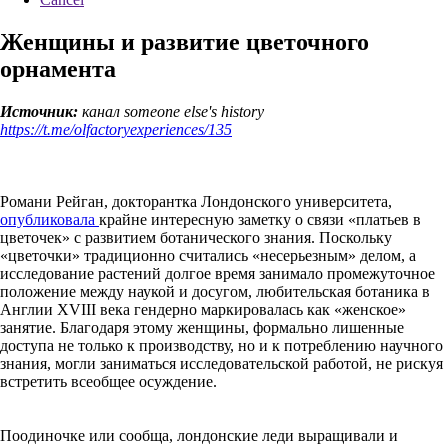
Женщины и развитие цветочного
орнамента
Источник:
канал someone else's history
https://t.me/olfactoryexperiences/135
Романи Рейган, докторантка Лондонского университета,
опубликовала
крайне интересную заметку о связи «платьев в
цветочек» с развитием ботанического знания. Поскольку
«цветочки» традиционно считались «несерьезным» делом, а
исследование растений долгое время занимало промежуточное
положение между наукой и досугом, любительская ботаника в
Англии XVIII века гендерно маркировалась как «женское»
занятие. Благодаря этому женщины, формально лишенные
доступа не только к производству, но и к потреблению научного
знания, могли заниматься исследовательской работой, не рискуя
встретить всеобщее осуждение.
Поодиночке или сообща, лондонские леди выращивали и