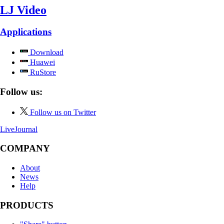
LJ Video
Applications
Download
Huawei
RuStore
Follow us:
Follow us on Twitter
LiveJournal
COMPANY
About
News
Help
PRODUCTS