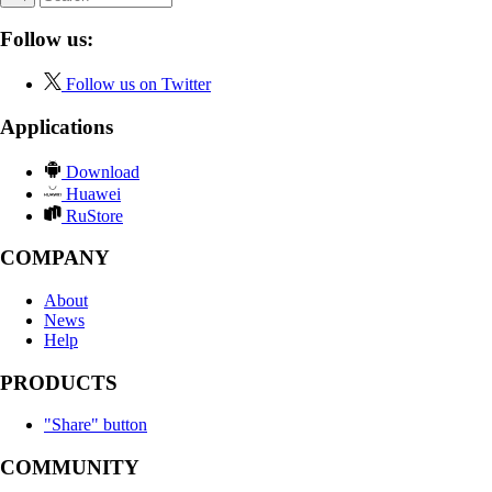
Follow us:
Follow us on Twitter
Applications
Download
Huawei
RuStore
COMPANY
About
News
Help
PRODUCTS
"Share" button
COMMUNITY