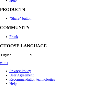
Help
PRODUCTS
"Share" button
COMMUNITY
Frank
CHOOSE LANGUAGE
v.931
Privacy Policy
User Agreement
Recommendation technologies
Help