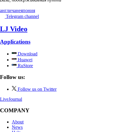
англичане
япония
Telegram channel
LJ Video
Applications
Download
Huawei
RuStore
Follow us:
Follow us on Twitter
LiveJournal
COMPANY
About
News