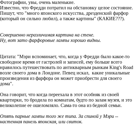
Фотографии, увы, очень маленькие.
Известно, что Фредди потратил на обстановку целое состояние.
Пишут, что "много японского искусства, дрезденский фарфор
(который он сильно любил), а также картины" (КАКИЕ???).
Совершенно неразличимая картина на стене.
Ну, вот зато фарфоровые лампы хорошо видны.
Цитата: "Мэри вспоминает, что, когда у Фредди было какое-то
свободное время от гастролей и записей, ему больше всего
нравилось путешествовать по антикварным рынкам King's Road
возле своего дома в Лондоне. Певец искал, какие уникальные
произведения из фарфора он может приобрести для своего
дома".
Она говорит, что когда переехала в этот особняк из своей
квартирки, то бродила по комнатам, будто по залам музея, и это
великолепие ее ошеломляло. Сама-то она из бедной семьи.
Опять парные лампы того же типа. За спиной у Мэри --
настенная панель японская, или свиток.