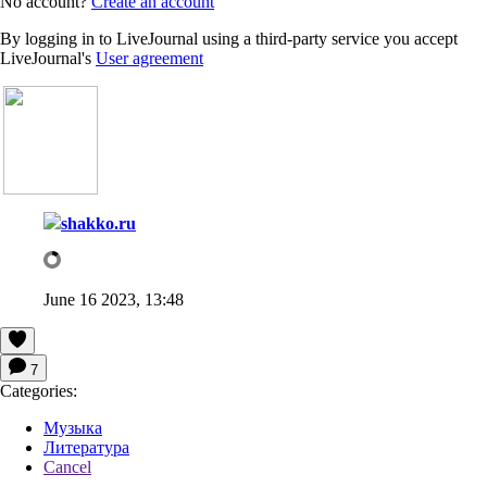
No account?
Create an account
By logging in to LiveJournal using a third-party service you accept
LiveJournal's
User agreement
shakko.ru
June 16 2023, 13:48
7
Categories:
Музыка
Литература
Cancel