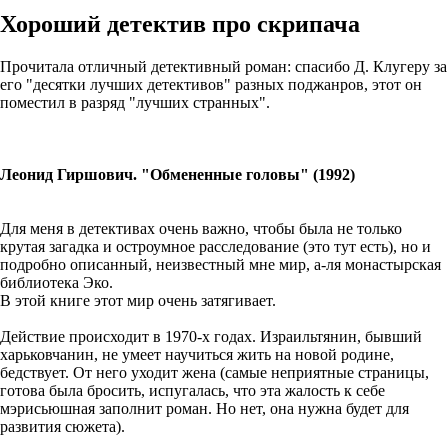
Хороший детектив про скрипача
Прочитала отличный детективный роман: спасибо Д. Клугеру за
его "десятки лучших детективов" разных поджанров, этот он
поместил в разряд "лучших странных".
Леонид Гиршович. "Обмененные головы" (1992)
Для меня в детективах очень важно, чтобы была не только
крутая загадка и остроумное расследование (это тут есть), но и
подробно описанный, неизвестный мне мир, а-ля монастырская
библиотека Эко.
В этой книге этот мир очень затягивает.
Действие происходит в 1970-х годах. Израильтянин, бывший
харьковчанин, не умеет научиться жить на новой родине,
бедствует. От него уходит жена (самые неприятные страницы,
готова была бросить, испугалась, что эта жалость к себе
мэрисьюшная заполнит роман. Но нет, она нужна будет для
развития сюжета).