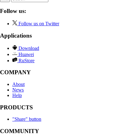
Follow us:
Follow us on Twitter
Applications
Download
Huawei
RuStore
COMPANY
About
News
Help
PRODUCTS
"Share" button
COMMUNITY