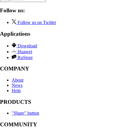
Follow us:
Follow us on Twitter
Applications
Download
Huawei
RuStore
COMPANY
About
News
Help
PRODUCTS
"Share" button
COMMUNITY