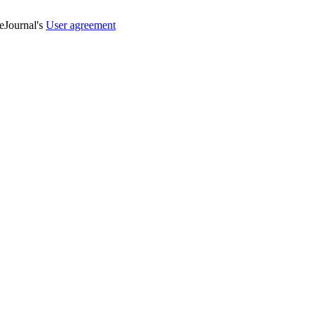
veJournal's
User agreement