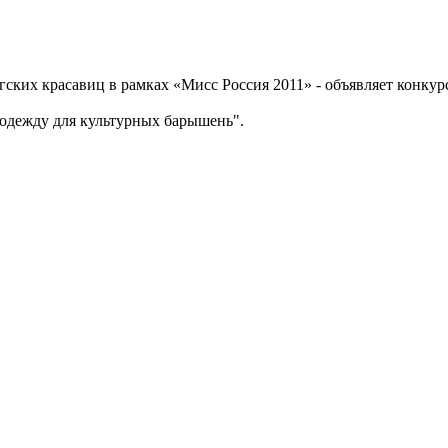
их красавиц в рамках «Мисс Россия 2011» - объявляет конкурс
"одежду для культурных барышень".