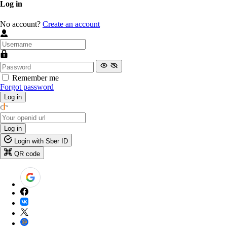
Log in
No account?
Create an account
Remember me
Forgot password
Log in
Log in
Login with Sber ID
QR code