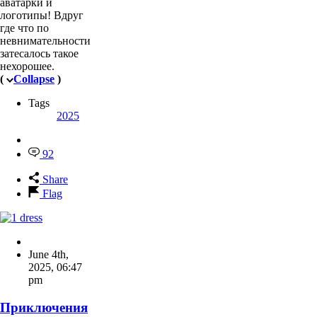
аватарки и
логотипы! Вдруг
где что по
невнимательности
затесалось такое
нехорошее.
(
Collapse
)
Tags
2025
92
Share
Flag
June 4th,
2025
,
06:47
pm
Приключения