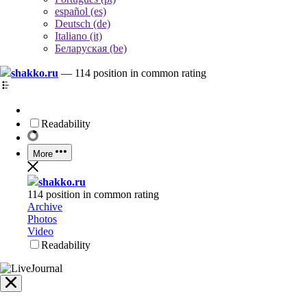
español (es)
Deutsch (de)
Italiano (it)
Беларуская (be)
shakko.ru
—
114 position in common rating
Readability
More
shakko.ru
114 position in common rating
Archive
Photos
Video
Readability