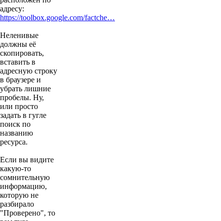
адресу:
https://toolbox.google.com/factche…
Неленивые
должны её
скопировать,
вставить в
адресную строку
в браузере и
убрать лишние
пробелы. Ну,
или просто
задать в гугле
поиск по
названию
ресурса.
Если вы видите
какую-то
сомнительную
информацию,
которую не
разбирало
"Проверено", то