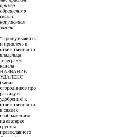
пример
обращения в
связи с
нарушением
закона:
"Прошу выявить
и привлечь к
ответственности
владельца
телеграмм-
канала
НАЗВАНИЕ
УДАЛЕНО
(канал
огородников про
рассаду и
удобрения) к
ответственности
в связи с
изображением
на аватарке
группы
православного