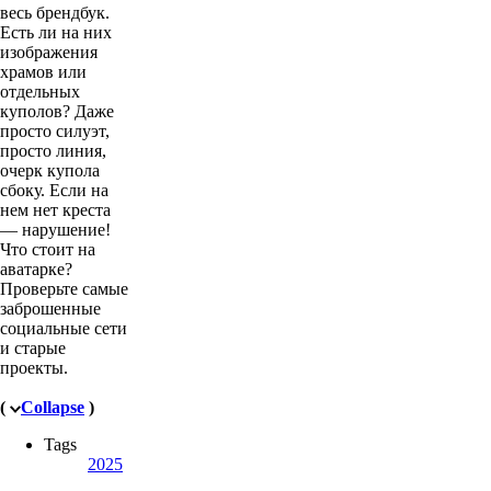
весь брендбук.
Есть ли на них
изображения
храмов или
отдельных
куполов? Даже
просто силуэт,
просто линия,
очерк купола
сбоку. Если на
нем нет креста
— нарушение!
Что стоит на
аватарке?
Проверьте самые
заброшенные
социальные сети
и старые
проекты.
(
Collapse
)
Tags
2025