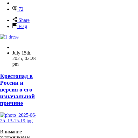
72
Share
Flag
July 15th,
2025
,
02:28
pm
Крестопад в
России и
версия о его
изначальной
причине
Внимание
художникам и