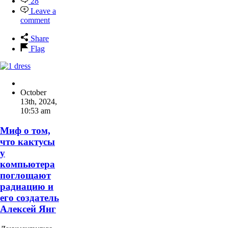
28
Leave a
comment
Share
Flag
October
13th, 2024
,
10:53 am
Миф о том,
что кактусы
у
компьютера
поглощают
радиацию и
его создатель
Алексей Янг