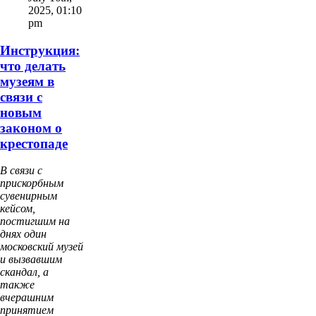
2025
,
01:10
pm
Инструкция:
что делать
музеям в
связи с
новым
законом о
крестопаде
В связи с
прискорбным
сувенирным
кейсом,
постигшим на
днях один
московский музей
и вызвавшим
скандал, а
также
вчерашним
принятием