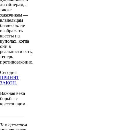
дизайнерам, а
также
заказчикам —
владельцам
бизнесов: не
изображать
кресты на
куполах, когда
они в
реальности есть,
теперь
противозаконно.
Сегодня
ПРИНЯТ
ЗАКОН.
Важная веха
борьбы с
крестопадом.
__________
Тем временем
мне прислали