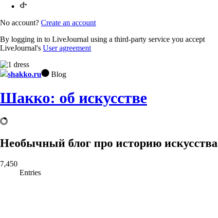
No account?
Create an account
By logging in to LiveJournal using a third-party service you accept
LiveJournal's
User agreement
shakko.ru
Blog
Шакко: об искусстве
Необычный блог про историю искусства
7,450
Entries