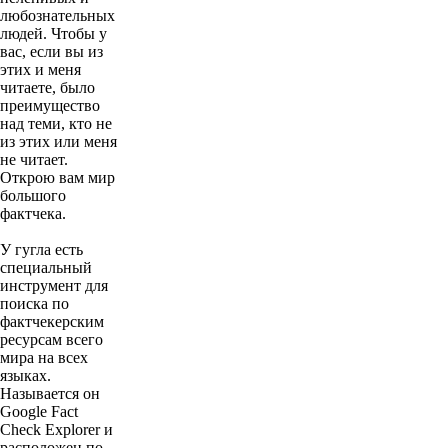
любознательных
людей. Чтобы у
вас, если вы из
этих и меня
читаете, было
преимущество
над теми, кто не
из этих или меня
не читает.
Открою вам мир
большого
фактчека.
У гугла есть
специальный
инструмент для
поиска по
фактчекерским
ресурсам всего
мира на всех
языках.
Называется он
Google Fact
Check Explorer и
расположен по