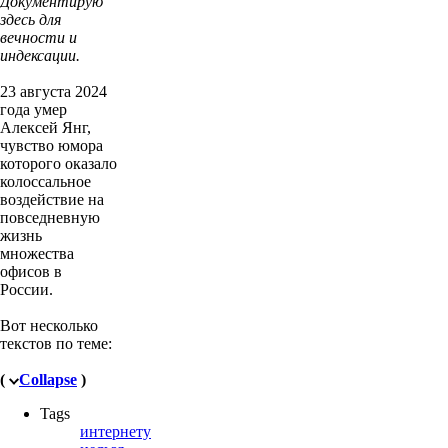
Документирую
здесь для
вечности и
индексации.
23 августа 2024
года умер
Алексей Янг,
чувство юмора
которого оказало
колоссальное
воздействие на
повседневную
жизнь
множества
офисов в
России.
Вот несколько
текстов по теме:
(
Collapse
)
Tags
интернету