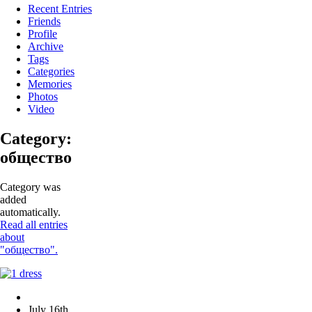
Recent Entries
Friends
Profile
Archive
Tags
Categories
Memories
Photos
Video
Category:
общество
Category was
added
automatically.
Read all entries
about
"общество".
July 16th,