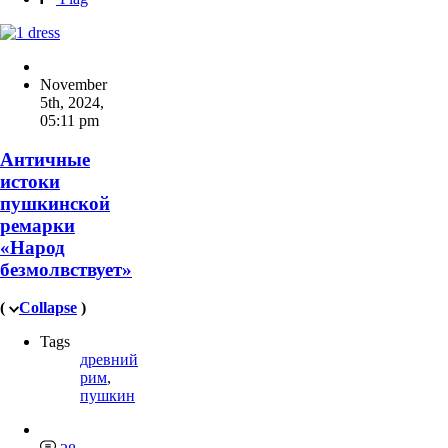
November
5th, 2024
,
05:11 pm
Античные
истоки
пушкинской
ремарки
«Народ
безмолвствует»
(
Collapse
)
Tags
древний
рим
,
пушкин