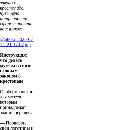
закона о
крестопаде,
чувствую
потребность
сформулировать
вот такое:
Инструкция:
что делать
музеям в связи
с новым
законом о
крестопаде
Особенно важно
для музеев,
которым
принадлежат
здания церквей.
— Проверьте
свои логотипы и