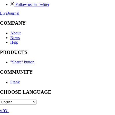
Follow us on Twitter
LiveJournal
COMPANY
About
News
Help
PRODUCTS
"Share" button
COMMUNITY
Frank
CHOOSE LANGUAGE
v.931