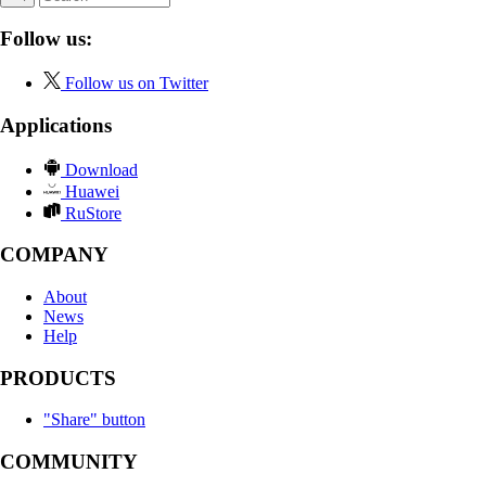
Follow us:
Follow us on Twitter
Applications
Download
Huawei
RuStore
COMPANY
About
News
Help
PRODUCTS
"Share" button
COMMUNITY