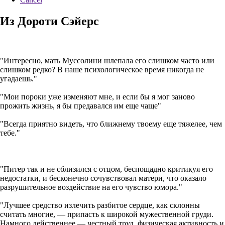
Из Дороти Сэйерс
"Интересно, мать Муссолини шлепала его слишком часто или
слишком редко? В наше психологическое время никогда не
угадаешь."
"Мои пороки уже изменяют мне, и если бы я мог заново
прожить жизнь, я бы предавался им еще чаще"
"Всегда приятно видеть, что ближнему твоему еще тяжелее, чем
тебе."
"Питер так и не сблизился с отцом, беспощадно критикуя его
недостатки, и бесконечно сочувствовал матери, что оказало
разрушительное воздействие на его чувство юмора."
"Лучшее средство излечить разбитое сердце, как склонны
считать многие, — припасть к широкой мужественной груди.
Намного действеннее — честный труд, физическая активность и