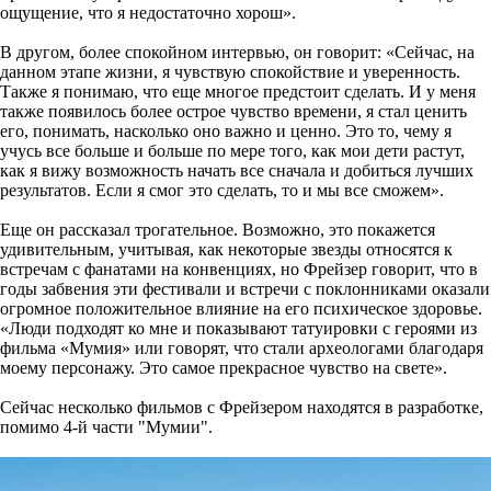
ощущение, что я недостаточно хорош».
В другом, более спокойном интервью, он говорит: «Сейчас, на
данном этапе жизни, я чувствую спокойствие и уверенность.
Также я понимаю, что еще многое предстоит сделать. И у меня
также появилось более острое чувство времени, я стал ценить
его, понимать, насколько оно важно и ценно. Это то, чему я
учусь все больше и больше по мере того, как мои дети растут,
как я вижу возможность начать все сначала и добиться лучших
результатов. Если я смог это сделать, то и мы все сможем».
Еще он рассказал трогательное. Возможно, это покажется
удивительным, учитывая, как некоторые звезды относятся к
встречам с фанатами на конвенциях, но Фрейзер говорит, что в
годы забвения эти фестивали и встречи с поклонниками оказали
огромное положительное влияние на его психическое здоровье.
«Люди подходят ко мне и показывают татуировки с героями из
фильма «Мумия» или говорят, что стали археологами благодаря
моему персонажу. Это самое прекрасное чувство на свете».
Сейчас несколько фильмов с Фрейзером находятся в разработке,
помимо 4-й части "Мумии".