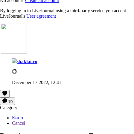
No account?
Create an account
By logging in to LiveJournal using a third-party service you accept
LiveJournal's
User agreement
shakko.ru
December 17 2022, 12:41
70
Category:
Кино
Cancel