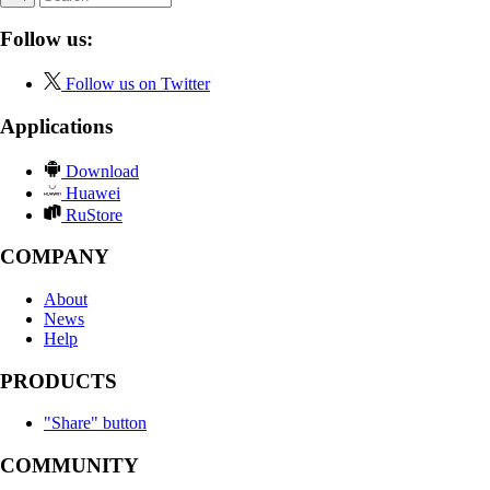
Follow us:
Follow us on Twitter
Applications
Download
Huawei
RuStore
COMPANY
About
News
Help
PRODUCTS
"Share" button
COMMUNITY