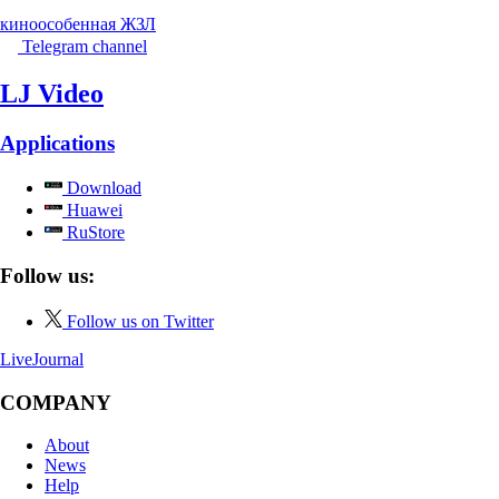
кино
особенная ЖЗЛ
Telegram channel
LJ Video
Applications
Download
Huawei
RuStore
Follow us:
Follow us on Twitter
LiveJournal
COMPANY
About
News
Help