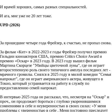
И врачей хороших, самых разных специальностей.
И ага, мне уже не 20 лет тоже.
UPD (2026)
За прошедшие четыре года Фрейзер, к счастью, не пропал снова.
За фильм «Кит» в 2022-2023 е годы Фрейзер получил премию
Гильдии киноактеров США, премию Critics Choice Award и
премию «Оскар» в 2023 году. В 2023 году вышел фильм
Мартина Скорцезе "Убийцы цветочной луны", где он играет
второстепенную роль своего типичного амплуа последних лет -
мрачного громилы. Снялся в 2025 году в милой комедии "Семья
напрокат", где он играет американского актера, живущего в
Токио, который устраивается на работу в службу по
предоставлению семей напрокат.
В интервью 2025 года он рассказал, что, несмотря на "Оскар" и
проч., он продолжает бороться с глубоко укоренившимися
сомнениями в себе и неуверенностью в своих силах: «У меня
проблемы с уверенностью в себе . Меня постоянно преследует