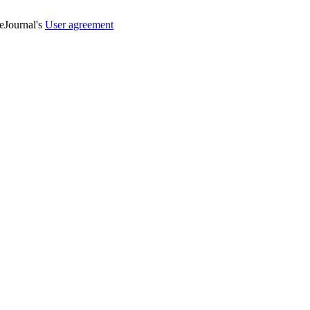
veJournal's
User agreement