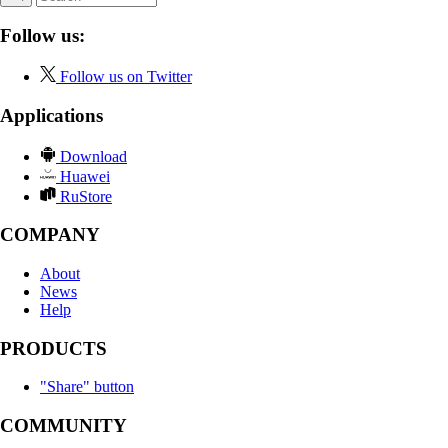
Follow us:
Follow us on Twitter
Applications
Download
Huawei
RuStore
COMPANY
About
News
Help
PRODUCTS
"Share" button
COMMUNITY