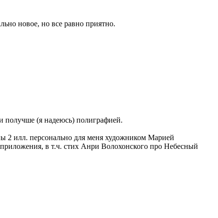
льно новое, но все равно приятно.
 и получше (я надеюсь) полиграфией.
ны 2 илл. персонально для меня художником Марией
 приложения, в т.ч. стих Анри Волохонского про Небесный