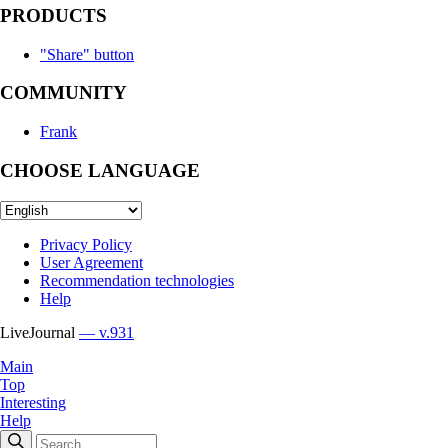
PRODUCTS
"Share" button
COMMUNITY
Frank
CHOOSE LANGUAGE
Privacy Policy
User Agreement
Recommendation technologies
Help
LiveJournal
— v.931
Main
Top
Interesting
Help