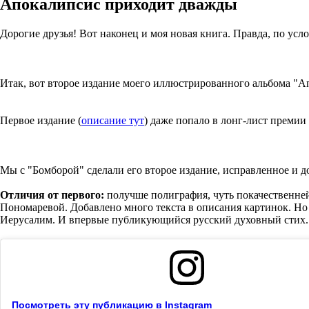
Апокалипсис приходит дважды
Дорогие друзья! Вот наконец и моя новая книга. Правда, по усл
Итак, вот второе издание моего иллюстрированного альбома "А
Первое издание (
описание тут
) даже попало в лонг-лист премии
Мы с "Бомборой" сделали его второе издание, исправленное и д
Отличия от первого:
получше полиграфия, чуть покачественней
Пономаревой. Добавлено много текста в описания картинок. Но
Иерусалим. И впервые публикующийся русский духовный стих. Д
Посмотреть эту публикацию в Instagram