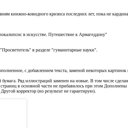
овиям книжно-ковидного кризиса последних лет, пока не кардина
покалипсис в искусстве. Путешествие к Армагеддону"
 "Просветитель" в разделе "гуманитарные науки".
ополненное, с добавлением текста, заменой некоторых картинок
 бумага. Ряд иллюстраций заменен на новые. В том числе сдела
 страниц в основной части не прибавилось при этом Дополнены
ругой корректор (но результат не гарантирую).