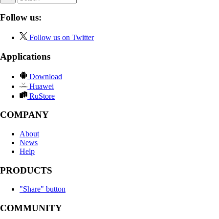
Follow us:
Follow us on Twitter
Applications
Download
Huawei
RuStore
COMPANY
About
News
Help
PRODUCTS
"Share" button
COMMUNITY