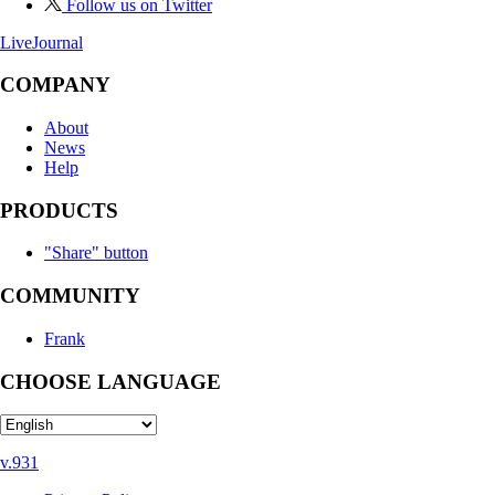
Follow us on Twitter
LiveJournal
COMPANY
About
News
Help
PRODUCTS
"Share" button
COMMUNITY
Frank
CHOOSE LANGUAGE
v.931