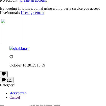
No account?
Create an account
By logging in to LiveJournal using a third-party service you accept
LiveJournal's
User agreement
shakko.ru
October 18 2017, 13:59
311
Category:
Искусство
Cancel