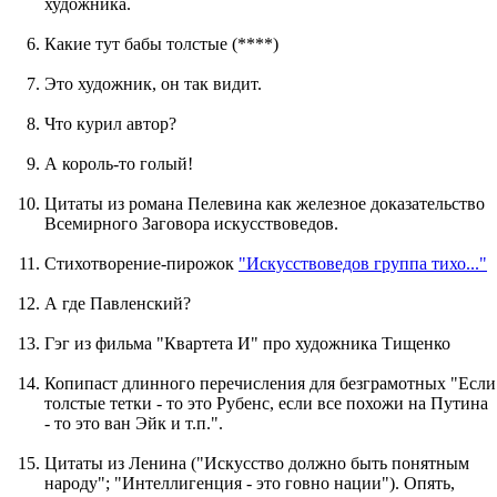
художника.
Какие тут бабы толстые (****)
Это художник, он так видит.
Что курил автор?
А король-то голый!
Цитаты из романа Пелевина как железное доказательство
Всемирного Заговора искусствоведов.
Стихотворение-пирожок
"Искусствоведов группа тихо..."
А где Павленский?
Гэг из фильма "Квартета И" про художника Тищенко
Копипаст длинного перечисления для безграмотных "Если
толстые тетки - то это Рубенс, если все похожи на Путина
- то это ван Эйк и т.п.".
Цитаты из Ленина ("Искусство должно быть понятным
народу"; "Интеллигенция - это говно нации"). Опять,