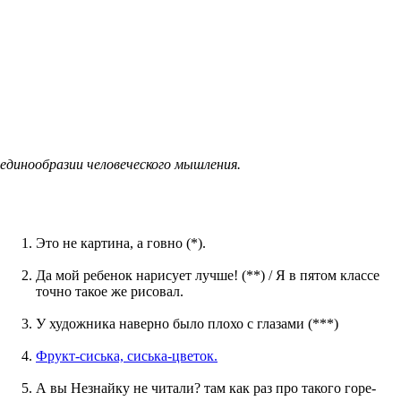
единообразии человеческого мышления.
Это не картина, а говно (*).
Да мой ребенок нарисует лучше! (**) / Я в пятом классе
точно такое же рисовал.
У художника наверно было плохо с глазами (***)
Фрукт-сиська, сиська-цветок.
А вы Незнайку не читали? там как раз про такого горе-