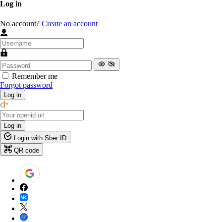
Log in
No account?
Create an account
Remember me
Forgot password
Log in
Log in
Login with Sber ID
QR code