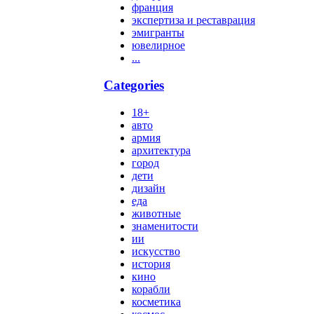
франция
экспертиза и реставрация
эмигранты
ювелирное
...
Categories
18+
авто
армия
архитектура
город
дети
дизайн
еда
животные
знаменитости
ии
искусство
история
кино
корабли
косметика