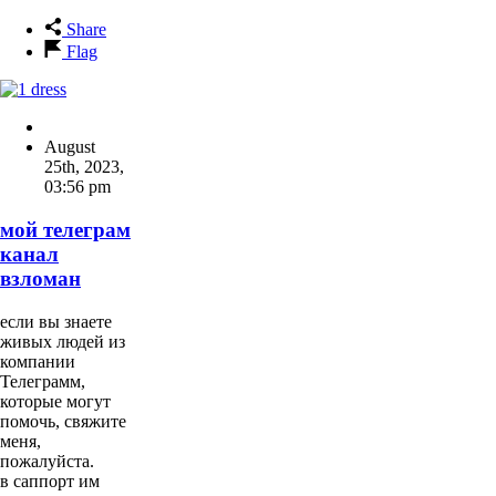
Share
Flag
August
25th, 2023
,
03:56 pm
мой телеграм
канал
взломан
если вы знаете
живых людей из
компании
Телеграмм,
которые могут
помочь, свяжите
меня,
пожалуйста.
в саппорт им