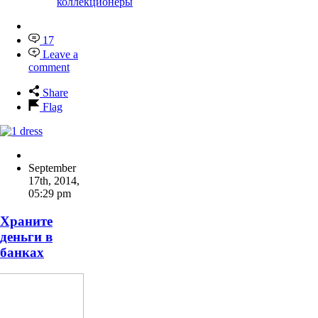
коллекционеры
17
Leave a
comment
Share
Flag
September
17th, 2014
,
05:29 pm
Храните
деньги в
банках