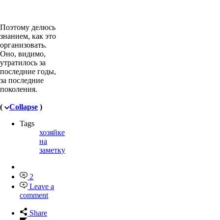
Поэтому делюсь
знанием, как это
организовать.
Оно, видимо,
утратилось за
последние годы,
за последние
поколения.
(
Collapse
)
Tags
хозяйке
на
заметку
2
Leave a
comment
Share