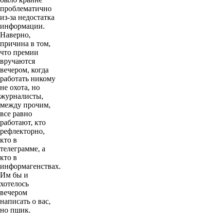
проблематично
из-за недостатка
информации.
Наверно,
причина в том,
что премии
вручаются
вечером, когда
работать никому
не охота, но
журналисты,
между прочим,
все равно
работают, кто
рефлекторно,
кто в
телеграмме, а
кто в
информагенствах.
Им бы и
хотелось
вечером
написать о вас,
но пшик.