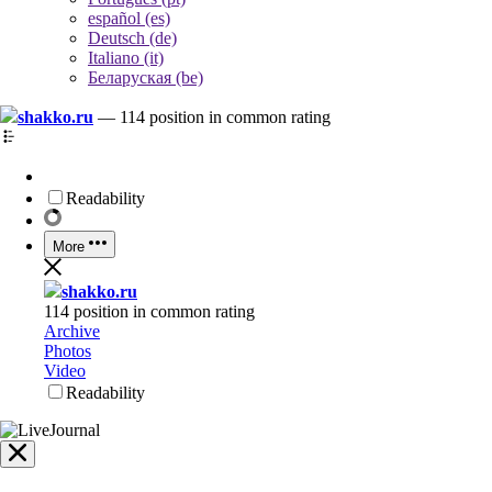
español (es)
Deutsch (de)
Italiano (it)
Беларуская (be)
shakko.ru
—
114 position in common rating
Readability
More
shakko.ru
114 position in common rating
Archive
Photos
Video
Readability