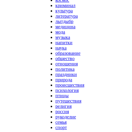
космос
криминал
культура
литература
лытдыбр
медицина
мода
музыка
напитки
наука
образование
общество
отношения
политика
праздники
природа
происшествия
психология
птицы
путешествия
религия
россия
рукоделие
семья
спорт