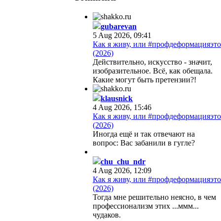
gubarevan
5 Aug 2026, 09:41
Как я живу, или #профдеформацияэто
(2026)
Действительно, искусство - значит,
изобразительное. Всё, как обещала.
Какие могут быть претензии?!
klausnick
4 Aug 2026, 15:46
Как я живу, или #профдеформацияэто
(2026)
Иногда ещё и так отвечают на
вопрос: Вас забанили в гугле?
chu_chu_ndr
4 Aug 2026, 12:09
Как я живу, или #профдеформацияэто
(2026)
Тогда мне решительно неясно, в чем
профессионализм этих ...ммм...
чудаков.