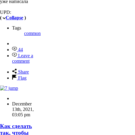
уже написала
UPD:
(
Collapse
)
Tags
common
44
Leave a
comment
Share
Flag
December
13th, 2021
,
03:05 pm
Как сделать
так, чтобы