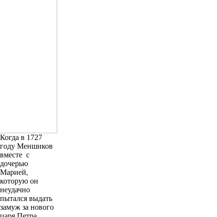
Когда в 1727
году Меншиков
вместе с
дочерью
Марией,
которую он
неудачно
пытался выдать
замуж за нового
царя Петра