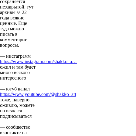
сохраняется
незакрытой, тут
архивы за 22
года всякие
ценные. Еще
туда можно
писать в
комментарии
вопросы.
— инстаграмм
https://www.instagram.com/shakko_a…
ожил и там будет
много всякого
интересного
— ютуб канал
https://www.youtube.com/@shakko_art
тоже, наверно,
оживлю, можете
на всяк. сл.
подписываться
— сообщество
вконтакте на