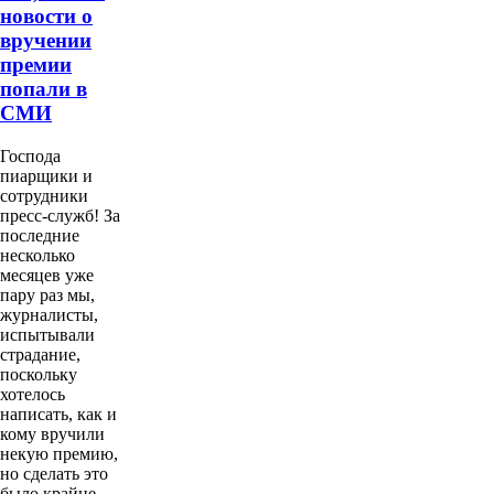
новости о
вручении
премии
попали в
СМИ
Господа
пиарщики и
сотрудники
пресс-служб! За
последние
несколько
месяцев уже
пару раз мы,
журналисты,
испытывали
страдание,
поскольку
хотелось
написать, как и
кому вручили
некую премию,
но сделать это
было крайне