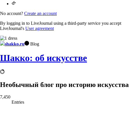
No account?
Create an account
By logging in to LiveJournal using a third-party service you accept
LiveJournal's
User agreement
shakko.ru
Blog
Шакко: об искусстве
Необычный блог про историю искусства
7,450
Entries