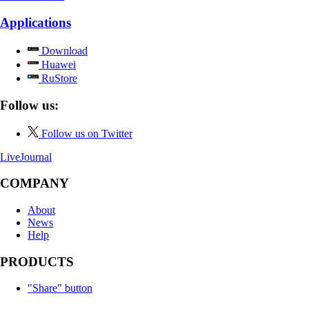
Applications
Download
Huawei
RuStore
Follow us:
Follow us on Twitter
LiveJournal
COMPANY
About
News
Help
PRODUCTS
"Share" button