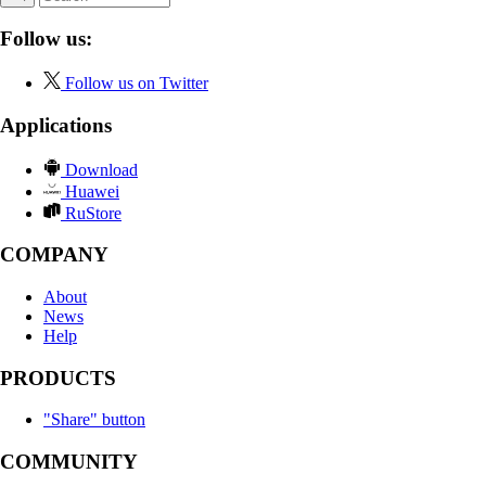
Follow us:
Follow us on Twitter
Applications
Download
Huawei
RuStore
COMPANY
About
News
Help
PRODUCTS
"Share" button
COMMUNITY