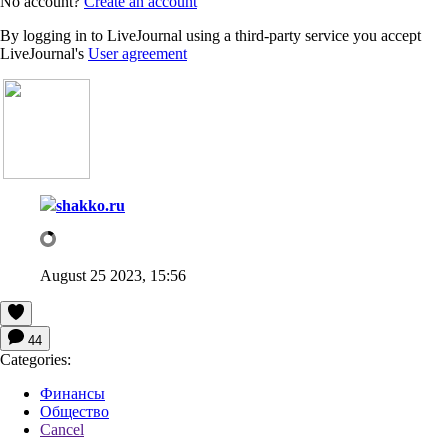
No account?
Create an account
By logging in to LiveJournal using a third-party service you accept
LiveJournal's
User agreement
shakko.ru
August 25 2023, 15:56
44
Categories:
Финансы
Общество
Cancel