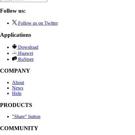
Follow us:
Follow us on Twitter
Applications
Download
Huawei
RuStore
COMPANY
About
News
Help
PRODUCTS
"Share" button
COMMUNITY