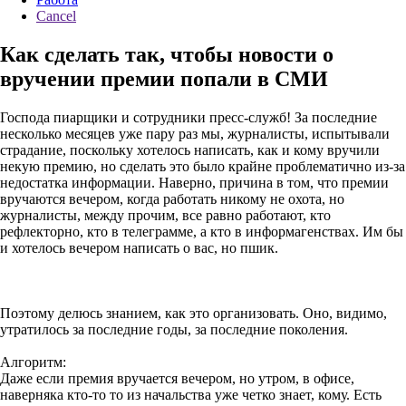
Cancel
Как сделать так, чтобы новости о
вручении премии попали в СМИ
Господа пиарщики и сотрудники пресс-служб! За последние
несколько месяцев уже пару раз мы, журналисты, испытывали
страдание, поскольку хотелось написать, как и кому вручили
некую премию, но сделать это было крайне проблематично из-за
недостатка информации. Наверно, причина в том, что премии
вручаются вечером, когда работать никому не охота, но
журналисты, между прочим, все равно работают, кто
рефлекторно, кто в телеграмме, а кто в информагенствах. Им бы
и хотелось вечером написать о вас, но пшик.
Поэтому делюсь знанием, как это организовать. Оно, видимо,
утратилось за последние годы, за последние поколения.
Алгоритм:
Даже если премия вручается вечером, но утром, в офисе,
наверняка кто-то то из начальства уже четко знает, кому. Есть