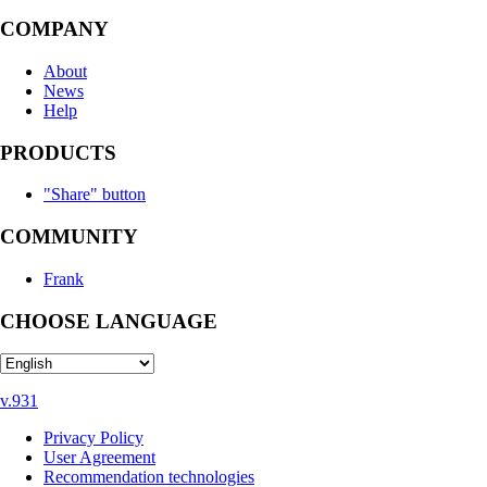
COMPANY
About
News
Help
PRODUCTS
"Share" button
COMMUNITY
Frank
CHOOSE LANGUAGE
v.931
Privacy Policy
User Agreement
Recommendation technologies