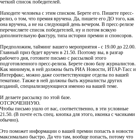
четкий список победителей.
Находите человека с этим списком. Берете его. Пишете пресс-
релиз, о том, что премия вручена. Да, пишете его ДО того, как
она вручена, а не на следующий день вечером. В пресс-релизе
перечисляете список победителей, ну и потом всякую
дополнительную фактуру, типа истории премии и спонсоров.
Предположим, тайминг вашего мероприятия - с 19.00 до 22.00.
Главный приз будет вручен в 21.50. Поэтому вы, в разгар
рабочего дня, готовите письмо с рассылкой этого
подготовленного пресс-релиза. Берете свою базу журналистов.
Как минимум, в ней должны быть РИА Новости, ИТАР-Тасс и
Интерфакс, можно даже соответствующие отделы по вашей
тематике. Также в ней должны быть журналисты других
изданий, специализирующиеся именно на вашей теме.
И делаете рассылку по этой базе.
ОТСРОЧЕННУЮ.
Чтобы письмо ушло от вас, соответственно, в эти условные
21.50. (В почте есть спец. кнопка для этого, иконка с часиками
обычно).
Это поможет информации о вашей премии попасть в новости
максимально быстро. Да что там, вообще попасть, потому что