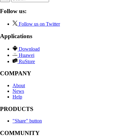
Follow us:
Follow us on Twitter
Applications
Download
Huawei
RuStore
COMPANY
About
News
Help
PRODUCTS
"Share" button
COMMUNITY