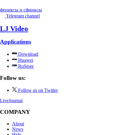
фениксы и сфинксы
Telegram channel
LJ Video
Applications
Download
Huawei
RuStore
Follow us:
Follow us on Twitter
LiveJournal
COMPANY
About
News
Help