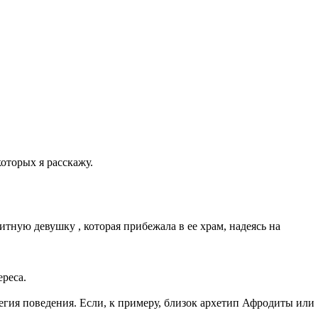
оторых я расскажу.
тную девушку , которая прибежала в ее храм, надеясь на
реса.
гия поведения. Если, к примеру, близок архетип Афродиты или