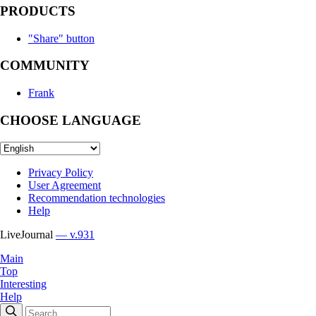
PRODUCTS
"Share" button
COMMUNITY
Frank
CHOOSE LANGUAGE
Privacy Policy
User Agreement
Recommendation technologies
Help
LiveJournal
— v.931
Main
Top
Interesting
Help