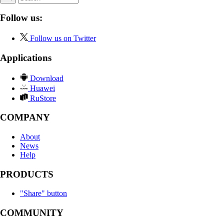
Follow us:
Follow us on Twitter
Applications
Download
Huawei
RuStore
COMPANY
About
News
Help
PRODUCTS
"Share" button
COMMUNITY