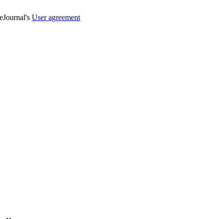
veJournal's
User agreement