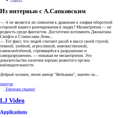
Из интервью с А.Сапковским
— А не является ли симпатия к драконам и эльфам оборотной
стороной вашего разочарования в людях? Мизантропия — не
редкость среди фантастов. Достаточно вспомнить Джонатана
Свифта и Станислава Лема...
— Тот факт, что людей считают расой в массе своей глупой,
темной, злобной, агрессивной, невежественной,
самовлюблённой, стремящейся к разрушению и
саморазрушению, — никакая не мизантропия. Это
доказательство наличия хорошо развитого органа
наблюдательности.
Добрый человек, этот автор "Ведьмака", знаете ли...
притчи
Telegram channel
LJ Video
Applications