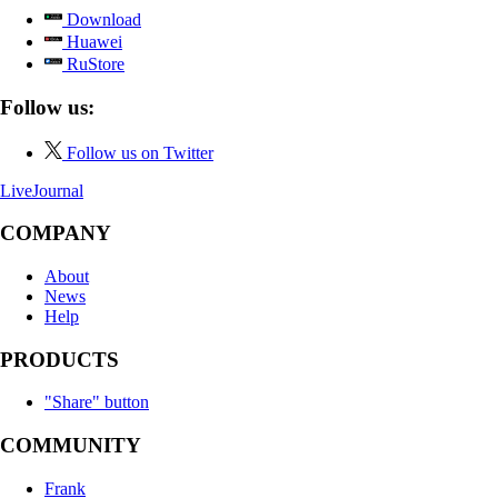
Download
Huawei
RuStore
Follow us:
Follow us on Twitter
LiveJournal
COMPANY
About
News
Help
PRODUCTS
"Share" button
COMMUNITY
Frank