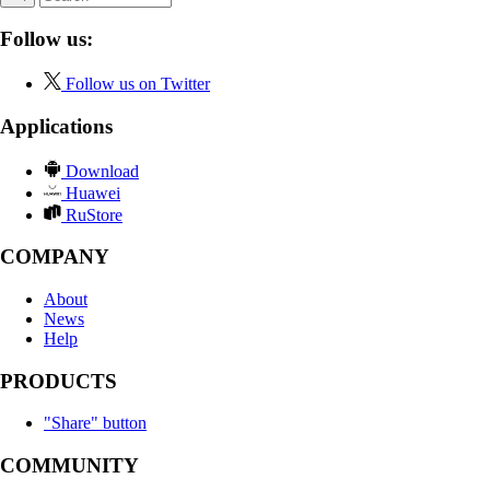
Follow us:
Follow us on Twitter
Applications
Download
Huawei
RuStore
COMPANY
About
News
Help
PRODUCTS
"Share" button
COMMUNITY