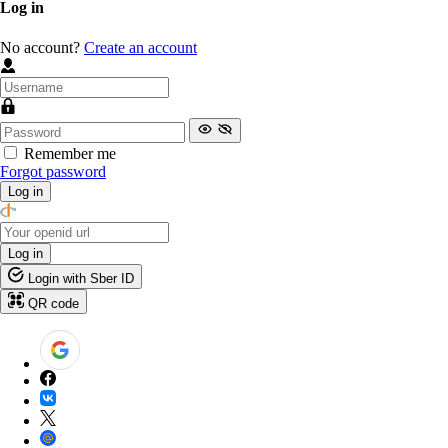
Log in
No account?
Create an account
Remember me
Forgot password
Log in
Log in
Login with Sber ID
QR code