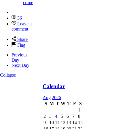
crime
36
Leave a
comment
Share
Flag
Previous
Day
Next Day
Collapse
Calendar
Aug
2026
S
M
T
W
T
F
S
1
2
3
4
5
6
7
8
9
10
11
12
13
14
15
16
17
18
19
20
21
22