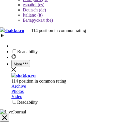
español (es)
Deutsch (de)
Italiano (it)
Беларуская (be)
shakko.ru
—
114 position in common rating
Readability
More
shakko.ru
114 position in common rating
Archive
Photos
Video
Readability