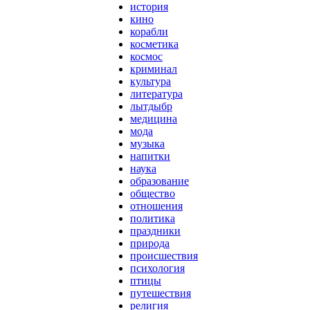
история
кино
корабли
косметика
космос
криминал
культура
литература
лытдыбр
медицина
мода
музыка
напитки
наука
образование
общество
отношения
политика
праздники
природа
происшествия
психология
птицы
путешествия
религия