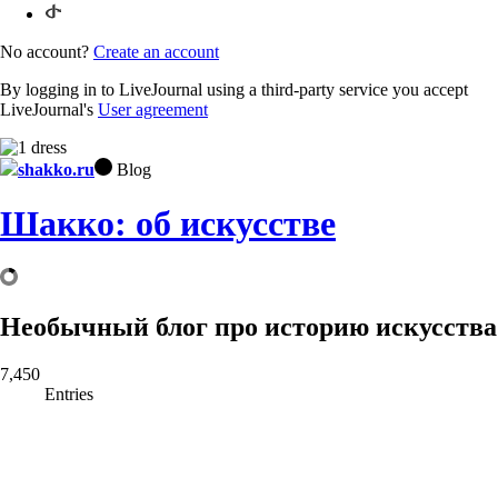
No account?
Create an account
By logging in to LiveJournal using a third-party service you accept
LiveJournal's
User agreement
shakko.ru
Blog
Шакко: об искусстве
Необычный блог про историю искусства
7,450
Entries