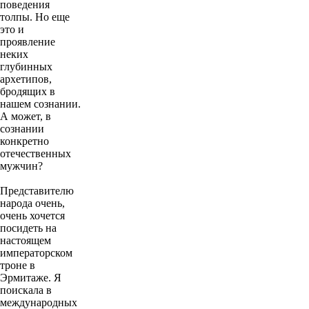
поведения
толпы. Но еще
это и
проявление
неких
глубинных
архетипов,
бродящих в
нашем сознании.
А может, в
сознании
конкретно
отечественных
мужчин?
Представителю
народа очень,
очень хочется
посидеть на
настоящем
императорском
троне в
Эрмитаже. Я
поискала в
международных