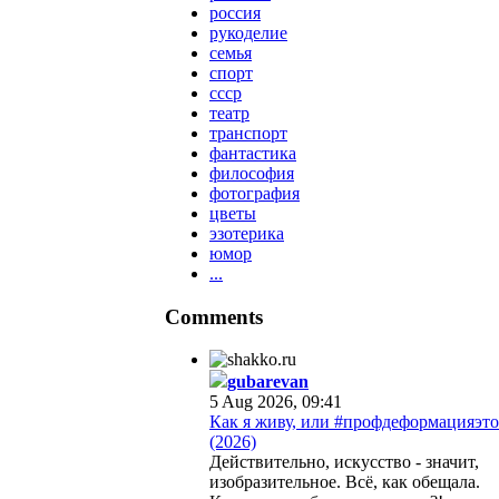
россия
рукоделие
семья
спорт
ссср
театр
транспорт
фантастика
философия
фотография
цветы
эзотерика
юмор
...
Comments
gubarevan
5 Aug 2026, 09:41
Как я живу, или #профдеформацияэто
(2026)
Действительно, искусство - значит,
изобразительное. Всё, как обещала.