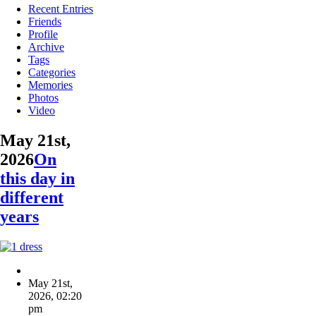
Recent Entries
Friends
Profile
Archive
Tags
Categories
Memories
Photos
Video
May 21st,
2026
On
this day in
different
years
May 21st,
2026
,
02:20
pm