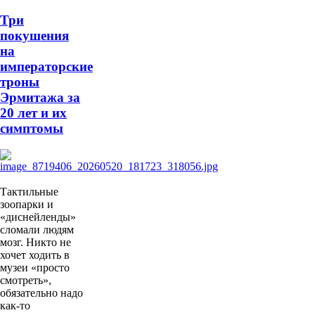
Три
покушения
на
императорские
троны
Эрмитажа за
20 лет и их
симптомы
Тактильные
зоопарки и
«диснейленды»
сломали людям
мозг. Никто не
хочет ходить в
музеи «просто
смотреть»,
обязательно надо
как-то