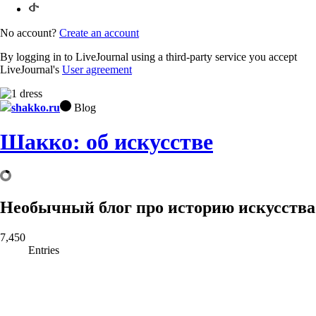
No account?
Create an account
By logging in to LiveJournal using a third-party service you accept
LiveJournal's
User agreement
shakko.ru
Blog
Шакко: об искусстве
Необычный блог про историю искусства
7,450
Entries