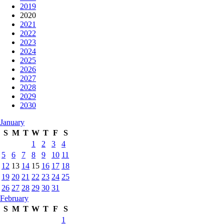
2019
2020
2021
2022
2023
2024
2025
2026
2027
2028
2029
2030
January
S
M
T
W
T
F
S
1
2
3
4
5
6
7
8
9
10
11
12
13
14
15
16
17
18
19
20
21
22
23
24
25
26
27
28
29
30
31
February
S
M
T
W
T
F
S
1