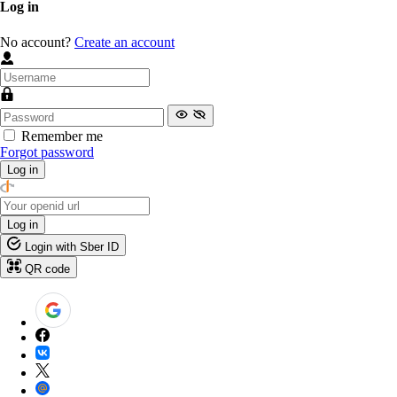
Log in
No account?
Create an account
Remember me
Forgot password
Log in
Log in
Login with Sber ID
QR code