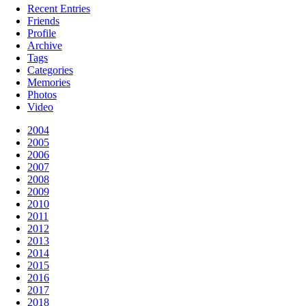
Recent Entries
Friends
Profile
Archive
Tags
Categories
Memories
Photos
Video
2004
2005
2006
2007
2008
2009
2010
2011
2012
2013
2014
2015
2016
2017
2018