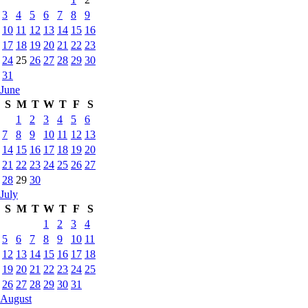
3
4
5
6
7
8
9
10
11
12
13
14
15
16
17
18
19
20
21
22
23
24
25
26
27
28
29
30
31
June
S
M
T
W
T
F
S
1
2
3
4
5
6
7
8
9
10
11
12
13
14
15
16
17
18
19
20
21
22
23
24
25
26
27
28
29
30
July
S
M
T
W
T
F
S
1
2
3
4
5
6
7
8
9
10
11
12
13
14
15
16
17
18
19
20
21
22
23
24
25
26
27
28
29
30
31
August