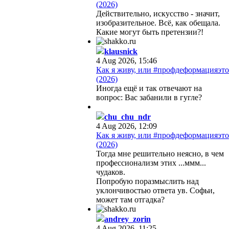
(2026)
Действительно, искусство - значит,
изобразительное. Всё, как обещала.
Какие могут быть претензии?!
klausnick
4 Aug 2026, 15:46
Как я живу, или #профдеформацияэто
(2026)
Иногда ещё и так отвечают на
вопрос: Вас забанили в гугле?
chu_chu_ndr
4 Aug 2026, 12:09
Как я живу, или #профдеформацияэто
(2026)
Тогда мне решительно неясно, в чем
профессионализм этих ...ммм...
чудаков.
Попробую поразмыслить над
уклончивостью ответа ув. Софьи,
может там отгадка?
andrey_zorin
4 Aug 2026, 11:25