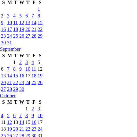
S
M
T
W
T
F
S
1
2
3
4
5
6
7
8
9
10
11
12
13
14
15
16
17
18
19
20
21
22
23
24
25
26
27
28
29
30
31
September
S
M
T
W
T
F
S
1
2
3
4
5
6
7
8
9
10
11
12
13
14
15
16
17
18
19
20
21
22
23
24
25
26
27
28
29
30
October
S
M
T
W
T
F
S
1
2
3
4
5
6
7
8
9
10
11
12
13
14
15
16
17
18
19
20
21
22
23
24
25
26
27
28
29
30
31