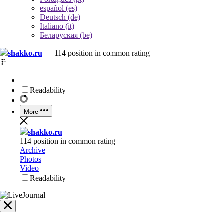
español (es)
Deutsch (de)
Italiano (it)
Беларуская (be)
shakko.ru
—
114 position in common rating
Readability
More
shakko.ru
114 position in common rating
Archive
Photos
Video
Readability