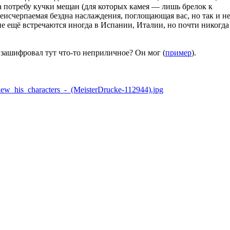
 потребу кучки мещан (для которых камея — лишь брелок к
неисчерпаемая бездна наслаждения, поглощающая вас, но так и н
ие ещё встречаются иногда в Испании, Италии, но почти никогда
 зашифровал тут что-то неприличное? Он мог (
пример
).