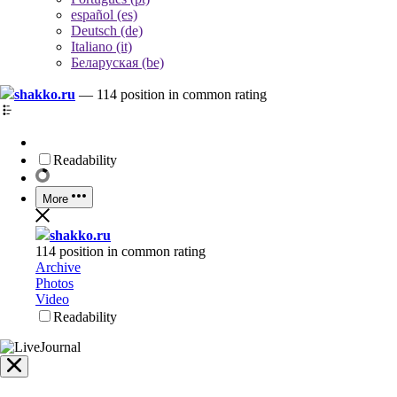
español (es)
Deutsch (de)
Italiano (it)
Беларуская (be)
shakko.ru
—
114 position in common rating
Readability
More
shakko.ru
114 position in common rating
Archive
Photos
Video
Readability