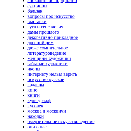
апокалипсис порционно
аукционы
бальзак
вопросы про искусство
выставки
гугл и генеалогия
дамы прошлого
декоративно-прикладное
древний рим
дюже сомнительное
литературоведение
женщины-художники
забытые художники
иконы
интернету нельзя верить
искусство русское
кадавры
кино
книги
культура.рф
кусочек
москва и москвичи
находки
омерзительное искусствоведение
они о нас