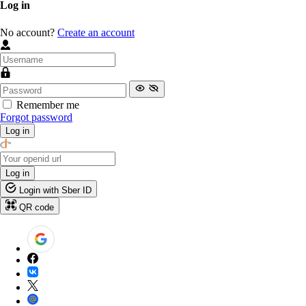
Log in
No account?
Create an account
Remember me
Forgot password
Log in
Log in
Login with Sber ID
QR code