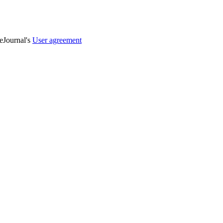
veJournal's
User agreement