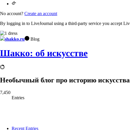
No account?
Create an account
By logging in to LiveJournal using a third-party service you accept Li
shakko.ru
Blog
Шакко: об искусстве
Необычный блог про историю искусства
7,450
Entries
Recent Entries