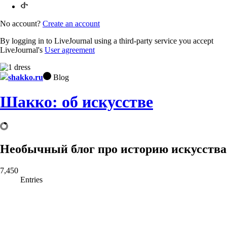
No account?
Create an account
By logging in to LiveJournal using a third-party service you accept
LiveJournal's
User agreement
shakko.ru
Blog
Шакко: об искусстве
Необычный блог про историю искусства
7,450
Entries