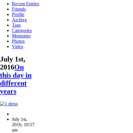
Recent Entries
Friends
Profile
Archive
Tags
Categories
Memories
Photos
Video
July 1st,
2016
On
this day in
different
years
July 1st,
2016
,
10:57
am