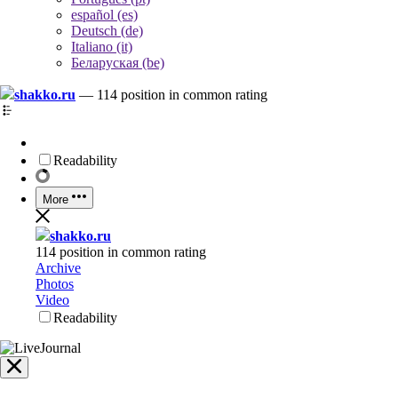
español (es)
Deutsch (de)
Italiano (it)
Беларуская (be)
shakko.ru
—
114 position in common rating
Readability
More
shakko.ru
114 position in common rating
Archive
Photos
Video
Readability