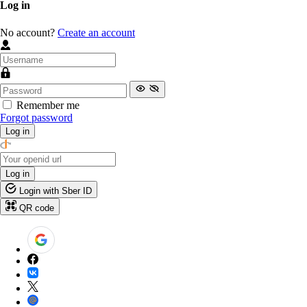
Log in
No account?
Create an account
Remember me
Forgot password
Log in
Log in
Login with Sber ID
QR code