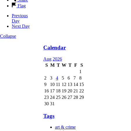
Flag
Previous
Day
Next Day
Collapse
Calendar
Aug
2026
S
M
T
W
T
F
S
1
2
3
4
5
6
7
8
9
10
11
12
13
14
15
16
17
18
19
20
21
22
23
24
25
26
27
28
29
30
31
Tags
art & crime