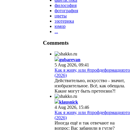
фантастика
философия
фотография
цветы
эзотерика
юмор
...
Comments
gubarevan
5 Aug 2026, 09:41
Как я живу, или #профдеформацияэто
(2026)
Действительно, искусство - значит,
изобразительное. Всё, как обещала.
Какие могут быть претензии?!
klausnick
4 Aug 2026, 15:46
Как я живу, или #профдеформацияэто
(2026)
Иногда ещё и так отвечают на
вопрос: Вас забанили в гугле?