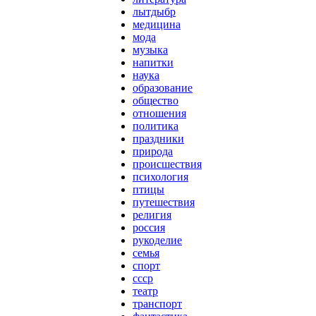
лытдыбр
медицина
мода
музыка
напитки
наука
образование
общество
отношения
политика
праздники
природа
происшествия
психология
птицы
путешествия
религия
россия
рукоделие
семья
спорт
ссср
театр
транспорт