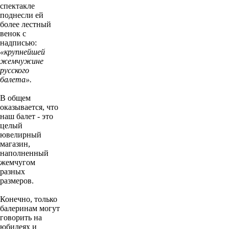
спектакле
поднесли ей
более лестный
венок с
надписью:
«крупнейшей
жемчужине
русского
балета».
В общем
оказывается, что
наш балет - это
целый
ювелирный
магазин,
наполненный
жемчугом
разных
размеров.
Конечно, только
балеринам могут
говорить на
юбилеях и