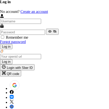
Log in
No account?
Create an account
Remember me
Forgot password
Log in
Log in
Login with Sber ID
QR code