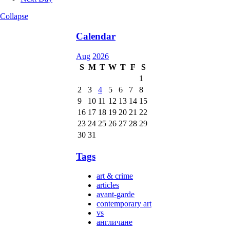
Collapse
Calendar
Aug
2026
S
M
T
W
T
F
S
1
2
3
4
5
6
7
8
9
10
11
12
13
14
15
16
17
18
19
20
21
22
23
24
25
26
27
28
29
30
31
Tags
art & crime
articles
avant-garde
contemporary art
vs
англичане