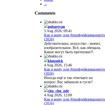
...
Comments
gubarevan
5 Aug 2026, 09:41
Как я живу, или #профдеформацияэто
(2026)
Действительно, искусство - значит,
изобразительное. Всё, как обещала.
Какие могут быть претензии?!
klausnick
4 Aug 2026, 15:46
Как я живу, или #профдеформацияэто
(2026)
Иногда ещё и так отвечают на
вопрос: Вас забанили в гугле?
chu_chu_ndr
4 Aug 2026, 12:09
Как я живу, или #профдеформацияэто
(2026)