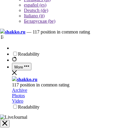
español (es)
Deutsch (de)
Italiano (it)
Беларуская (be)
shakko.ru
—
117 position in common rating
Readability
More
shakko.ru
117 position in common rating
Archive
Photos
Video
Readability