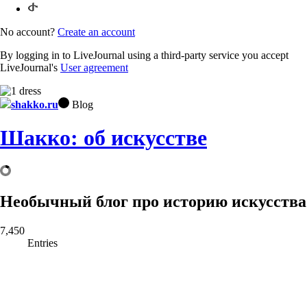
No account?
Create an account
By logging in to LiveJournal using a third-party service you accept
LiveJournal's
User agreement
shakko.ru
Blog
Шакко: об искусстве
Необычный блог про историю искусства
7,450
Entries