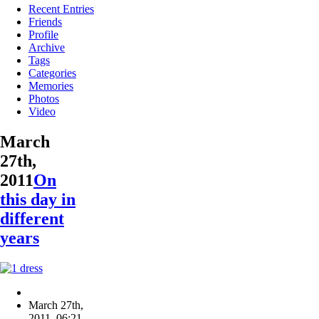
Recent Entries
Friends
Profile
Archive
Tags
Categories
Memories
Photos
Video
March
27th,
2011
On
this day in
different
years
March 27th,
2011
,
06:21