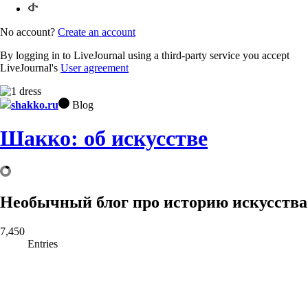
No account?
Create an account
By logging in to LiveJournal using a third-party service you accept
LiveJournal's
User agreement
shakko.ru
Blog
Шакко: об искусстве
Необычный блог про историю искусства
7,450
Entries