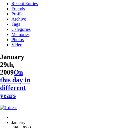
Recent Entries
Friends
Profile
Archive
Tags
Categories
Memories
Photos
Video
January
29th,
2009
On
this day in
different
years
January
29th, 2009
,