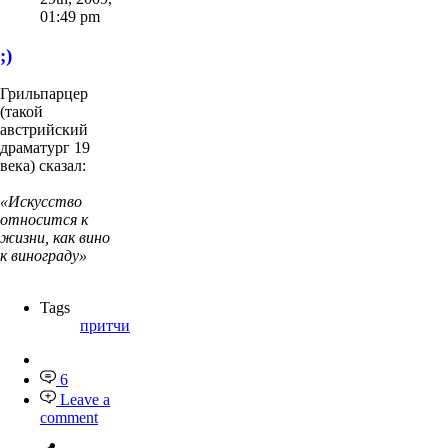
01:49 pm
;)
Грильпарцер
(такой
австрийский
драматург 19
века) сказал:
«Искусство
относится к
жизни, как вино
к винограду»
Tags
притчи
6
Leave a
comment