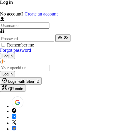
Log in
No account?
Create an account
Remember me
Forgot password
Log in
Log in
Login with Sber ID
QR code