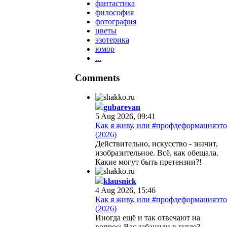
фантастика
философия
фотография
цветы
эзотерика
юмор
...
Comments
gubarevan
5 Aug 2026, 09:41
Как я живу, или #профдеформацияэто
(2026)
Действительно, искусство - значит,
изобразительное. Всё, как обещала.
Какие могут быть претензии?!
klausnick
4 Aug 2026, 15:46
Как я живу, или #профдеформацияэто
(2026)
Иногда ещё и так отвечают на
вопрос: Вас забанили в гугле?