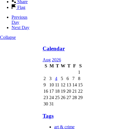
Share
Flag
Previous
Day
Next Day
Collapse
Calendar
Aug
2026
S
M
T
W
T
F
S
1
2
3
4
5
6
7
8
9
10
11
12
13
14
15
16
17
18
19
20
21
22
23
24
25
26
27
28
29
30
31
Tags
art & crime