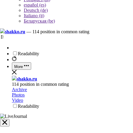
español (es)
Deutsch (de)
Italiano (it)
Беларуская (be)
shakko.ru
—
114 position in common rating
Readability
More
shakko.ru
114 position in common rating
Archive
Photos
Video
Readability