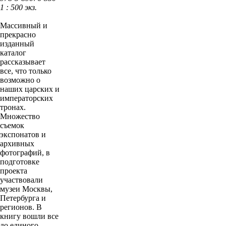
1 : 500 экз.
Массивный и
прекрасно
изданный
каталог
рассказывает
все, что только
возможно о
наших царских и
императорских
тронах.
Множество
съемок
экспонатов и
архивных
фотографий, в
подготовке
проекта
участвовали
музеи Москвы,
Петербурга и
регионов. В
книгу вошли все
до единого