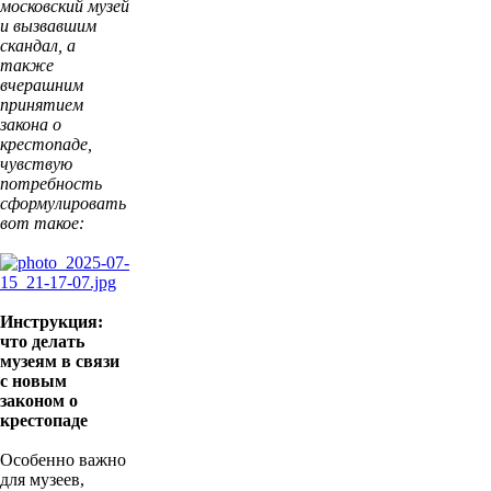
московский музей
и вызвавшим
скандал, а
также
вчерашним
принятием
закона о
крестопаде,
чувствую
потребность
сформулировать
вот такое:
Инструкция:
что делать
музеям в связи
с новым
законом о
крестопаде
Особенно важно
для музеев,