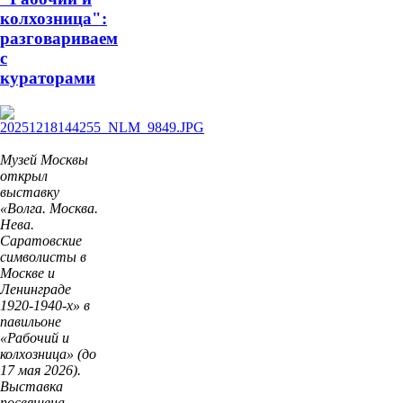
колхозница":
разговариваем
с
кураторами
Музей Москвы
открыл
выставку
«Волга. Москва.
Нева.
Саратовские
символисты в
Москве и
Ленинграде
1920-1940-х» в
павильоне
«Рабочий и
колхозница» (до
17 мая 2026).
Выставка
посвящена