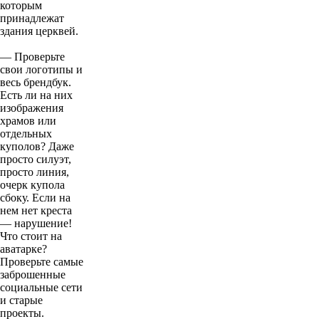
которым
принадлежат
здания церквей.
— Проверьте
свои логотипы и
весь брендбук.
Есть ли на них
изображения
храмов или
отдельных
куполов? Даже
просто силуэт,
просто линия,
очерк купола
сбоку. Если на
нем нет креста
— нарушение!
Что стоит на
аватарке?
Проверьте самые
заброшенные
социальные сети
и старые
проекты.