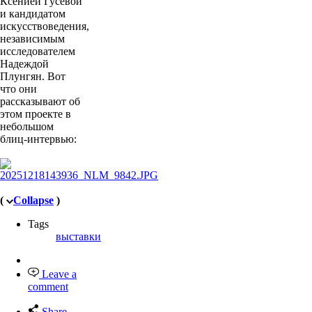
Ксенией Гусевой
и кандидатом
искусствоведения,
независимым
исследователем
Надеждой
Плунгян. Вот
что они
рассказывают об
этом проекте в
небольшом
блиц-интервью:
(
Collapse
)
Tags
выставки
Leave a
comment
Share