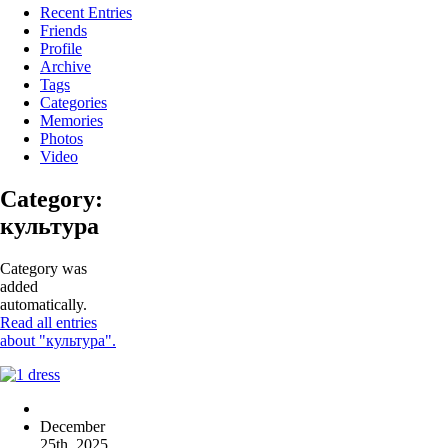
Recent Entries
Friends
Profile
Archive
Tags
Categories
Memories
Photos
Video
Category:
культура
Category was
added
automatically.
Read all entries
about "культура".
December
25th, 2025
,