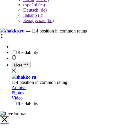
español (es)
Deutsch (de)
Italiano (it)
Беларуская (be)
shakko.ru
—
114 position in common rating
Readability
More
shakko.ru
114 position in common rating
Archive
Photos
Video
Readability