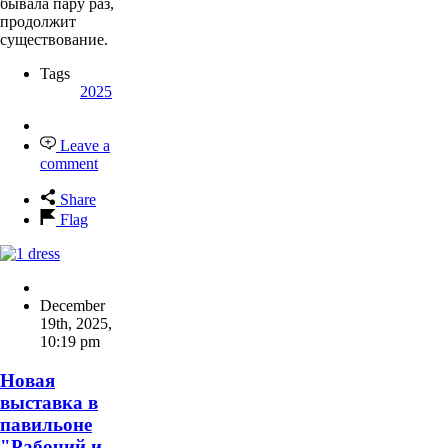
бывала пару раз,
продолжит
существование.
Tags
2025
Leave a
comment
Share
Flag
December
19th, 2025
,
10:19 pm
Новая
выставка в
павильоне
"Рабочий и