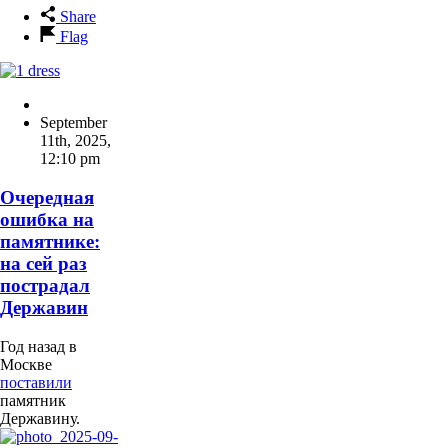
Share
Flag
September
11th, 2025
,
12:10 pm
Очередная
ошибка на
памятнике:
на сей раз
пострадал
Державин
Год назад в
Москве
поставили
памятник
Державину.