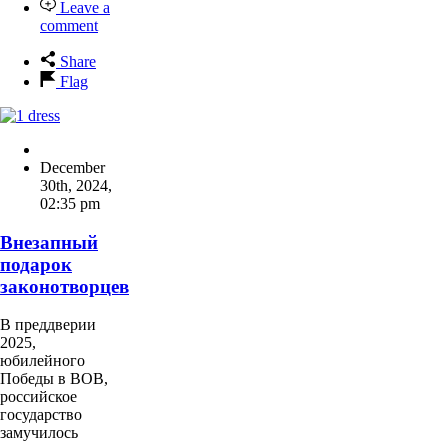
Leave a
comment
Share
Flag
December
30th, 2024
,
02:35 pm
Внезапный
подарок
законотворцев
В преддверии
2025,
юбилейного
Победы в ВОВ,
российское
государство
замучилось