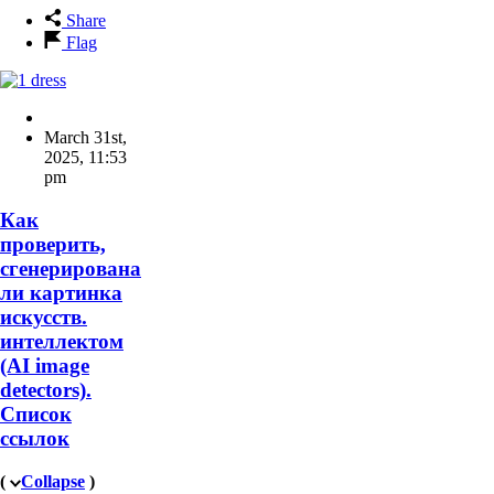
Share
Flag
March 31st,
2025
,
11:53
pm
Как
проверить,
сгенерирована
ли картинка
искусств.
интеллектом
(AI image
detectors).
Список
ссылок
(
Collapse
)