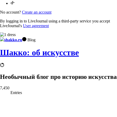
No account?
Create an account
By logging in to LiveJournal using a third-party service you accept
LiveJournal's
User agreement
shakko.ru
Blog
Шакко: об искусстве
Необычный блог про историю искусства
7,450
Entries