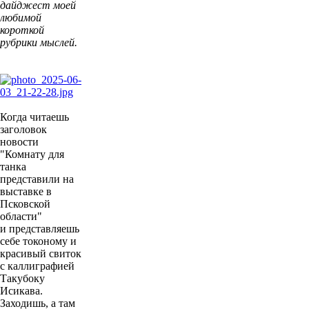
дайджест моей
любимой
короткой
рубрики мыслей.
Когда читаешь
заголовок
новости
"Комнату для
танка
представили на
выставке в
Псковской
области"
и представляешь
себе токоному и
красивый свиток
с каллиграфией
Такубоку
Исикава.
Заходишь, а там