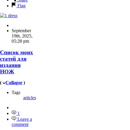
Flag
September
19th, 2025
,
05:28 pm
Список моих
статей для
издания
НОЖ
(
Collapse
)
Tags
articles
1
Leave a
comment