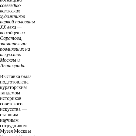
созвездию
волжских
художников
первой половины
XX века —
выходцев из
Саратова,
значительно
повлиявших на
искусство
Москвы и
Ленинграда.
Выставка была
подготовлена
кураторским
тандемом
историков
советского
искусства —
старшим
научным
сотрудником
Музея Москвы