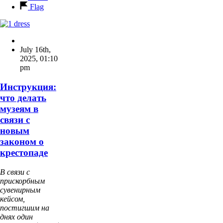
Flag
July 16th,
2025
,
01:10
pm
Инструкция:
что делать
музеям в
связи с
новым
законом о
крестопаде
В связи с
прискорбным
сувенирным
кейсом,
постигшим на
днях один