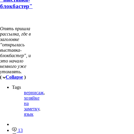
блокбастер"
Опять пришла
рассылка, где в
заголовке
"открылась
выставка-
блокбастер", и
это начало
немного уже
утомлять.
(
Collapse
)
Tags
вернисаж
,
хозяйке
на
заметку
,
язык
13