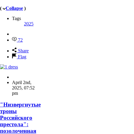
(
Collapse
)
Tags
2025
72
Share
Flag
April 2nd,
2025
,
07:52
pm
"Низвергнутые
троны
Российского
престола":
позолоченная