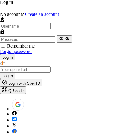
Log in
No account?
Create an account
Remember me
Forgot password
Log in
Log in
Login with Sber ID
QR code