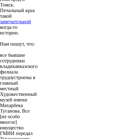
Томск.
Печальный крах
такой
замечательной
когда-то
истории.
Нам пишут, что:
все бывшие
сотрудники
владикавказского
филиала
трудоустроены в
главный
местный
Художественный
музей имени
Махарбека
Туганова. Все
[не особо
многое]
имущество
ГМИИ передал
Тугановскому