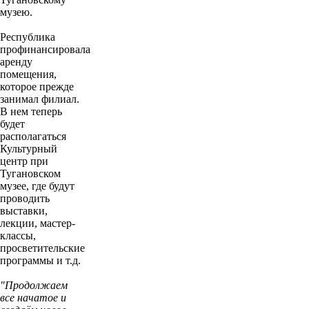
музею.
Республика
профинансировала
аренду
помещения,
которое прежде
занимал филиал.
В нем теперь
будет
располагаться
Культурный
центр при
Тугановском
музее, где будут
проводить
выставки,
лекции, мастер-
классы,
просветительские
программы и т.д.
"Продолжаем
все начатое и