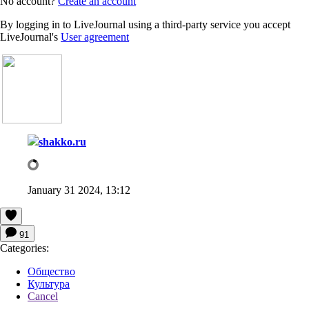
No account?
Create an account
By logging in to LiveJournal using a third-party service you accept
LiveJournal's
User agreement
shakko.ru
January 31 2024, 13:12
91
Categories:
Общество
Культура
Cancel