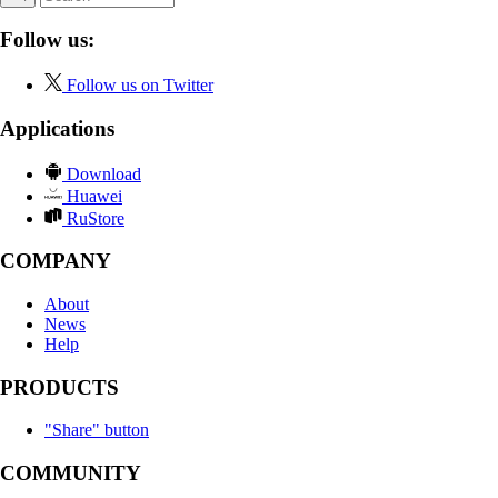
Follow us:
Follow us on Twitter
Applications
Download
Huawei
RuStore
COMPANY
About
News
Help
PRODUCTS
"Share" button
COMMUNITY