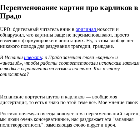
Переименование картин про карликов в
Прадо
UPD: бдительный читатель вник в
оригинал
новости и
обнаружил, что картины ваще не переименовывают, просто
изменяют формулировки в аннотациях. Ну, в этом вообще нет
никакого повода для раздувания трагедии, граждане.
В Испании
новость
: в Прадо заменят слова «карлик» и
«инвалид», чтобы работы соответствовали испанским законам
о людях с ограниченными возможностями. Как к этому
относиться?
Испанские портреты шутов и карликов — вообще моя
диссертация, то есть я знаю по этой теме все. Мое мнение такое:
Россиян почему-то всегда волнует тема переименований картин,
мы люди очень консервативные, нас раздражает эта "западная
политкорректность", заменяющая слово nigger и проч.