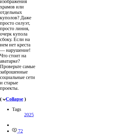
изображения
храмов или
отдельных
куполов? Даже
просто силуэт,
просто линия,
очерк купола
сбоку. Если на
нем нет креста
— нарушение!
Что стоит на
аватарке?
Проверьте самые
заброшенные
социальные сети
и старые
проекты.
(
Collapse
)
Tags
2025
72