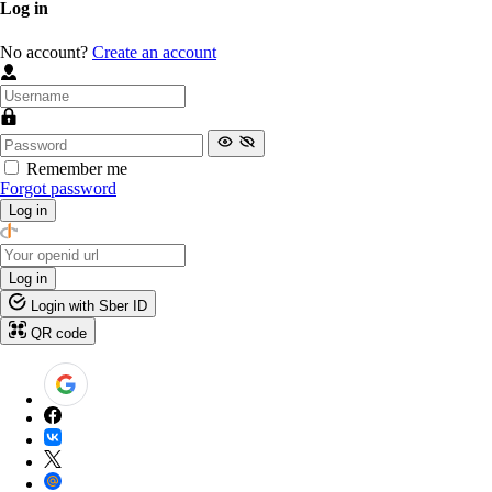
Log in
No account?
Create an account
Remember me
Forgot password
Log in
Log in
Login with Sber ID
QR code