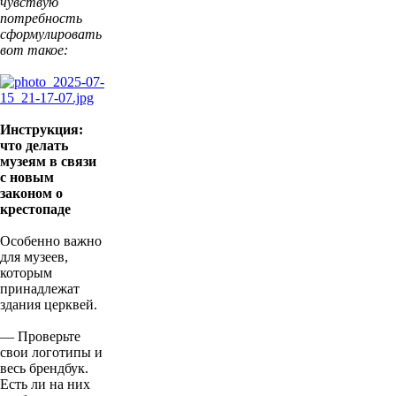
чувствую
потребность
сформулировать
вот такое:
Инструкция:
что делать
музеям в связи
с новым
законом о
крестопаде
Особенно важно
для музеев,
которым
принадлежат
здания церквей.
— Проверьте
свои логотипы и
весь брендбук.
Есть ли на них