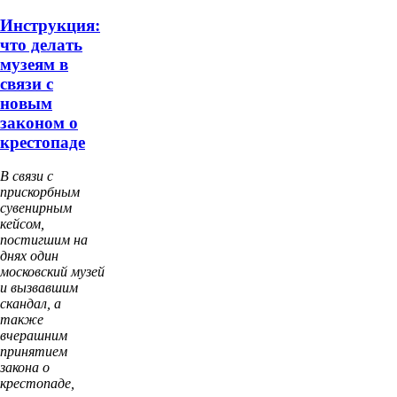
Инструкция:
что делать
музеям в
связи с
новым
законом о
крестопаде
В связи с
прискорбным
сувенирным
кейсом,
постигшим на
днях один
московский музей
и вызвавшим
скандал, а
также
вчерашним
принятием
закона о
крестопаде,