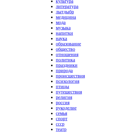
культура
литература
лытдыбр
медицина
мода
музыка
напитки
наука
образование
общество
отношения
политика
праздники
природа
происшествия
психология
птицы
путешествия
религия
россия
рукоделие
семья
спорт
ссср
театр