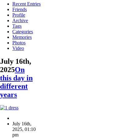
Recent Entries
Friends
Profile
Archive
Tags
Categories
Memories
Photos
Video
July 16th,
2025
On
this day in
different
years
July 16th,
2025
,
01:10
pm