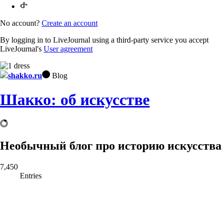
No account?
Create an account
By logging in to LiveJournal using a third-party service you accept
LiveJournal's
User agreement
shakko.ru
Blog
Шакко: об искусстве
Необычный блог про историю искусства
7,450
Entries