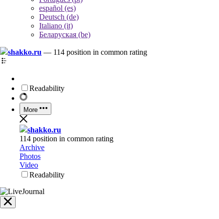
español (es)
Deutsch (de)
Italiano (it)
Беларуская (be)
shakko.ru
—
114 position in common rating
Readability
More
shakko.ru
114 position in common rating
Archive
Photos
Video
Readability