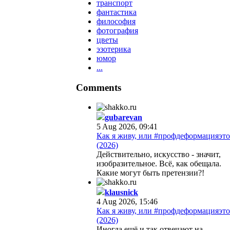
транспорт
фантастика
философия
фотография
цветы
эзотерика
юмор
...
Comments
gubarevan
5 Aug 2026, 09:41
Как я живу, или #профдеформацияэто
(2026)
Действительно, искусство - значит,
изобразительное. Всё, как обещала.
Какие могут быть претензии?!
klausnick
4 Aug 2026, 15:46
Как я живу, или #профдеформацияэто
(2026)
Иногда ещё и так отвечают на