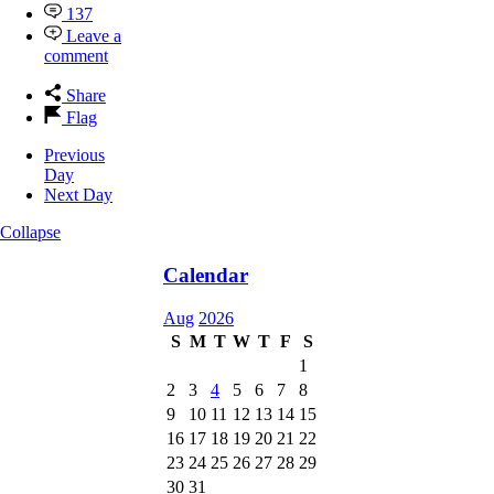
137
Leave a
comment
Share
Flag
Previous
Day
Next Day
Collapse
Calendar
Aug
2026
S
M
T
W
T
F
S
1
2
3
4
5
6
7
8
9
10
11
12
13
14
15
16
17
18
19
20
21
22
23
24
25
26
27
28
29
30
31