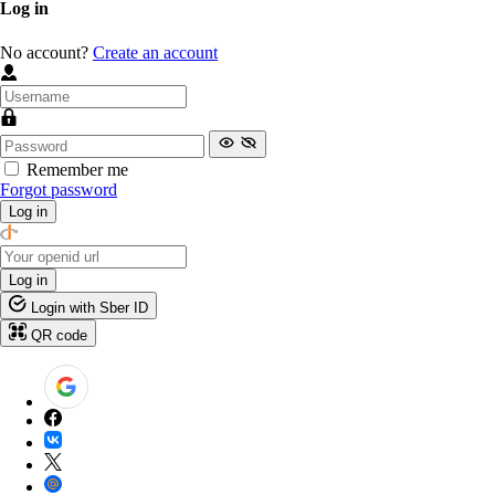
Log in
No account?
Create an account
Remember me
Forgot password
Log in
Log in
Login with Sber ID
QR code