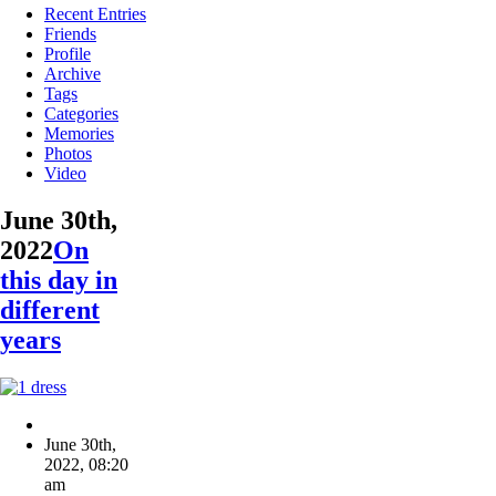
Recent Entries
Friends
Profile
Archive
Tags
Categories
Memories
Photos
Video
June 30th,
2022
On
this day in
different
years
June 30th,
2022
,
08:20
am