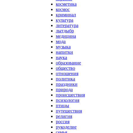
косметика
космос
криминал
культура
литература
лытдыбр
медицина
мода
музыка
напитки
наука
образование
общество
отношения
политика
праздники
природа
происшествия
психология
птицы
путешествия
религия
россия
рукоделие
семья