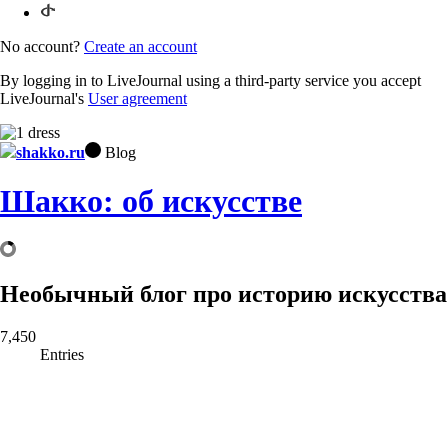
No account?
Create an account
By logging in to LiveJournal using a third-party service you accept
LiveJournal's
User agreement
shakko.ru
Blog
Шакко: об искусстве
Необычный блог про историю искусства
7,450
Entries