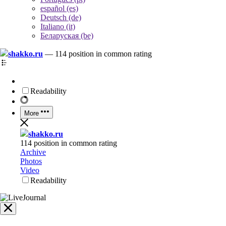
español (es)
Deutsch (de)
Italiano (it)
Беларуская (be)
shakko.ru
—
114 position in common rating
Readability
More
shakko.ru
114 position in common rating
Archive
Photos
Video
Readability