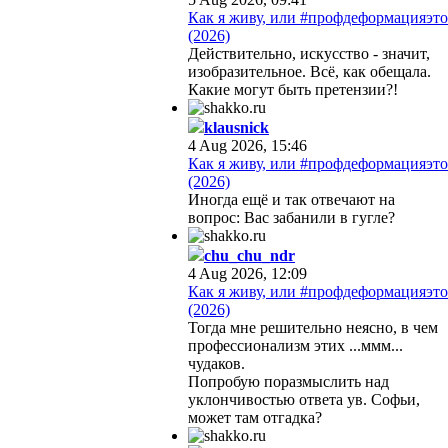
Как я живу, или #профдеформацияэто
(2026)
Действительно, искусство - значит,
изобразительное. Всё, как обещала.
Какие могут быть претензии?!
klausnick
4 Aug 2026, 15:46
Как я живу, или #профдеформацияэто
(2026)
Иногда ещё и так отвечают на
вопрос: Вас забанили в гугле?
chu_chu_ndr
4 Aug 2026, 12:09
Как я живу, или #профдеформацияэто
(2026)
Тогда мне решительно неясно, в чем
профессионализм этих ...ммм...
чудаков.
Попробую поразмыслить над
уклончивостью ответа ув. Софьи,
может там отгадка?