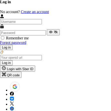
Log in
No account?
Create an account
Remember me
Forgot password
Log in
Log in
Login with Sber ID
QR code