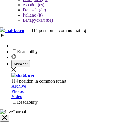
español (es)
Deutsch (de)
Italiano (it)
Беларуская (be)
shakko.ru
—
114 position in common rating
Readability
More
shakko.ru
114 position in common rating
Archive
Photos
Video
Readability