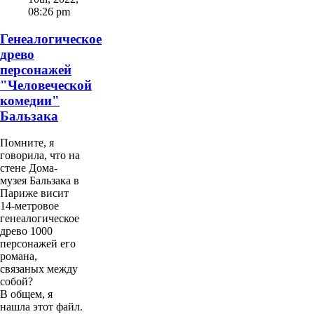
08:26 pm
Генеалогическое
древо
персонажей
"Человеческой
комедии"
Бальзака
Помните, я
говорила, что на
стене Дома-
музея Бальзака в
Париже висит
14-метровое
генеалогическое
древо 1000
персонажей его
романа,
связаных между
собой?
В общем, я
нашла этот файл.