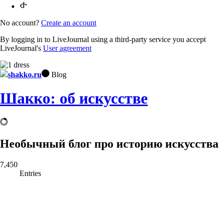
No account?
Create an account
By logging in to LiveJournal using a third-party service you accept
LiveJournal's
User agreement
shakko.ru
Blog
Шакко: об искусстве
Необычный блог про историю искусства
7,450
Entries