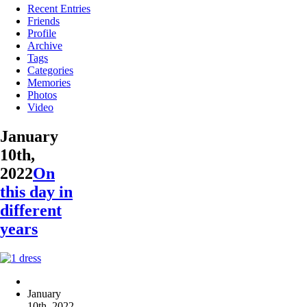
Recent Entries
Friends
Profile
Archive
Tags
Categories
Memories
Photos
Video
January
10th,
2022
On
this day in
different
years
January
10th, 2022
,