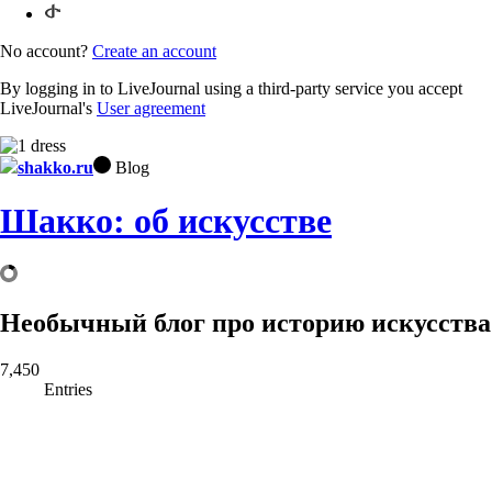
No account?
Create an account
By logging in to LiveJournal using a third-party service you accept
LiveJournal's
User agreement
shakko.ru
Blog
Шакко: об искусстве
Необычный блог про историю искусства
7,450
Entries