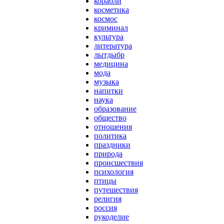
корабли
косметика
космос
криминал
культура
литература
лытдыбр
медицина
мода
музыка
напитки
наука
образование
общество
отношения
политика
праздники
природа
происшествия
психология
птицы
путешествия
религия
россия
рукоделие