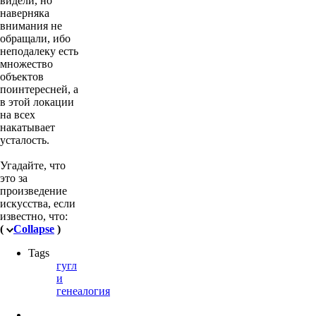
видели, но
наверняка
внимания не
обращали, ибо
неподалеку есть
множество
объектов
поинтересней, а
в этой локации
на всех
накатывает
усталость.
Угадайте, что
это за
произведение
искусства, если
известно, что:
(
Collapse
)
Tags
гугл
и
генеалогия