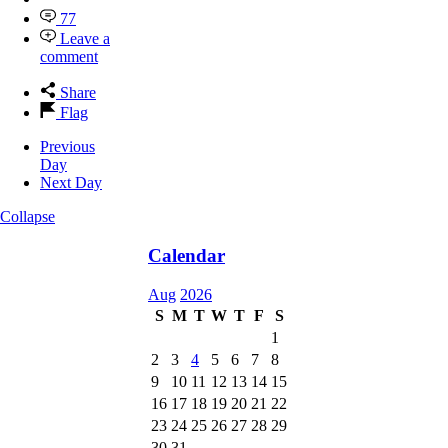
77
Leave a
comment
Share
Flag
Previous
Day
Next Day
Collapse
Calendar
Aug
2026
S
M
T
W
T
F
S
1
2
3
4
5
6
7
8
9
10
11
12
13
14
15
16
17
18
19
20
21
22
23
24
25
26
27
28
29
30
31