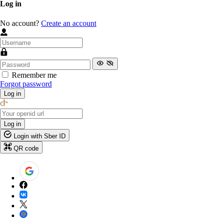
Log in
No account?
Create an account
Remember me
Forgot password
Log in
Log in
Login with Sber ID
QR code