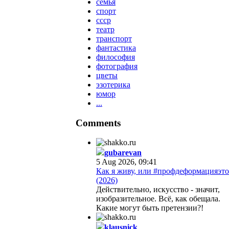
семья
спорт
ссср
театр
транспорт
фантастика
философия
фотография
цветы
эзотерика
юмор
...
Comments
gubarevan
5 Aug 2026, 09:41
Как я живу, или #профдеформацияэто
(2026)
Действительно, искусство - значит,
изобразительное. Всё, как обещала.
Какие могут быть претензии?!
klausnick