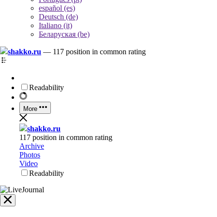
español (es)
Deutsch (de)
Italiano (it)
Беларуская (be)
shakko.ru
—
117 position in common rating
Readability
More
shakko.ru
117 position in common rating
Archive
Photos
Video
Readability