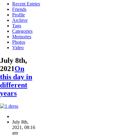
Recent Entries
Friends
Profile
Archive
Tags
Categories
Memories
Photos
Video
July 8th,
2021
On
this day in
different
years
July 8th,
2021
,
08:16
am