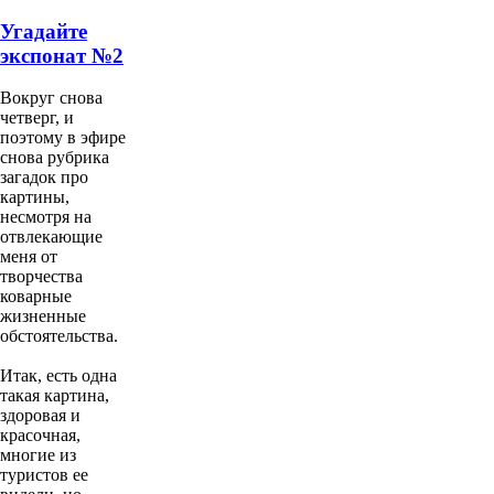
Угадайте
экспонат №2
Вокруг снова
четверг, и
поэтому в эфире
снова рубрика
загадок про
картины,
несмотря на
отвлекающие
меня от
творчества
коварные
жизненные
обстоятельства.
Итак, есть одна
такая картина,
здоровая и
красочная,
многие из
туристов ее