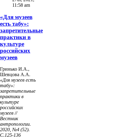
11:58 am
«Для музеев
есть табу»:
запретительные
практики в
культуре
российских
музеев
Гринько И.А.,
Шевцова А.А.
«Для музеев есть
табу»:
запретительные
практики в
культуре
российских
музеев //
Вестник
антропологии.
2020, №4 (52).
С.125-136