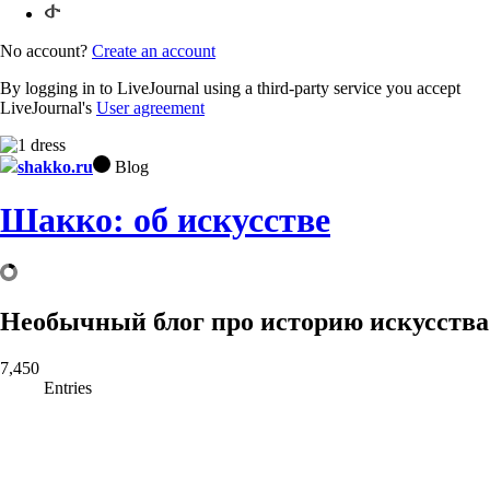
No account?
Create an account
By logging in to LiveJournal using a third-party service you accept
LiveJournal's
User agreement
shakko.ru
Blog
Шакко: об искусстве
Необычный блог про историю искусства
7,450
Entries