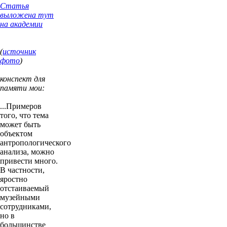
Статья
выложена тут
на академии
(
источник
фото
)
конспект для
памяти мои:
...Примеров
того, что тема
может быть
объектом
антропологического
анализа, можно
привести много.
В частности,
яростно
отстаиваемый
музейными
сотрудниками,
но в
большинстве