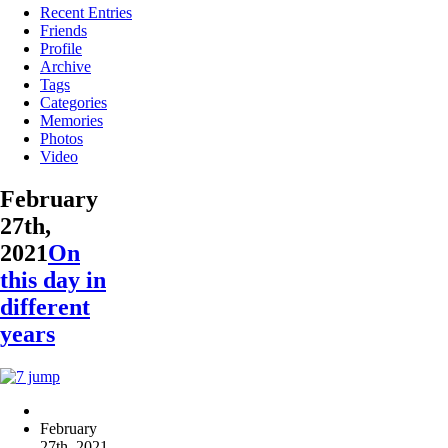
Recent Entries
Friends
Profile
Archive
Tags
Categories
Memories
Photos
Video
February
27th,
2021
On
this day in
different
years
February
27th, 2021
,