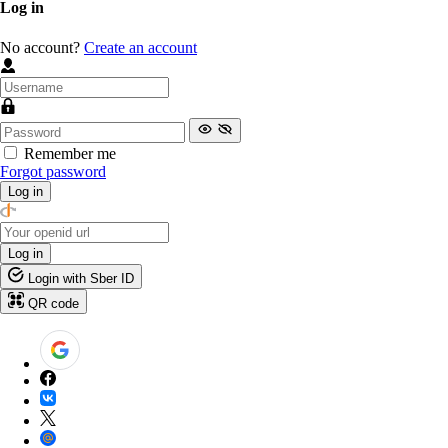
Log in
No account?
Create an account
Remember me
Forgot password
Log in
Log in
Login with Sber ID
QR code