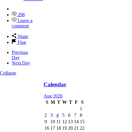
298
Leave a
comment
Share
Flag
Previous
Day
Next Day
Collapse
Calendar
Aug
2026
S
M
T
W
T
F
S
1
2
3
4
5
6
7
8
9
10
11
12
13
14
15
16
17
18
19
20
21
22