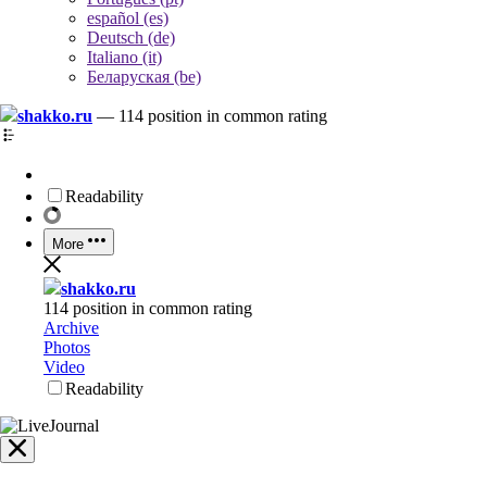
español (es)
Deutsch (de)
Italiano (it)
Беларуская (be)
shakko.ru
—
114 position in common rating
Readability
More
shakko.ru
114 position in common rating
Archive
Photos
Video
Readability