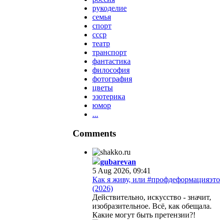
рукоделие
семья
спорт
ссср
театр
транспорт
фантастика
философия
фотография
цветы
эзотерика
юмор
...
Comments
gubarevan
5 Aug 2026, 09:41
Как я живу, или #профдеформацияэто
(2026)
Действительно, искусство - значит,
изобразительное. Всё, как обещала.
Какие могут быть претензии?!