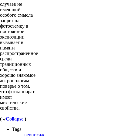
случаев не
имеющий
особого смысла
запрет на
фотосъемку в
постоянной
экспозиции
вызывает в
памяти
распространенное
среди
традиционных
обществ и
хорошо знакомое
антропологам
поверье о том,
что фотоаппарат
имеет
мистические
свойства.
(
Collapse
)
Tags
вернисаж