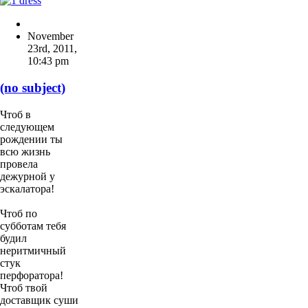
November
23rd, 2011
,
10:43 pm
(no subject)
Чтоб в
следующем
рождении ты
всю жизнь
провела
дежурной у
эскалатора!
Чтоб по
субботам тебя
будил
неритмичный
стук
перфоратора!
Чтоб твой
доставщик суши