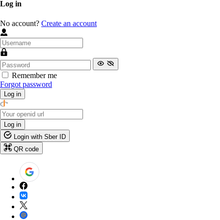
Log in
No account?
Create an account
Remember me
Forgot password
Log in
Log in
Login with Sber ID
QR code