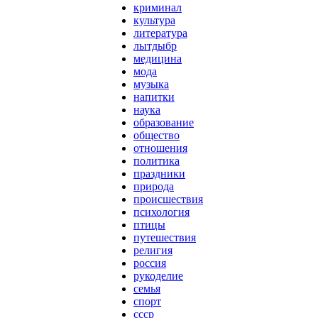
криминал
культура
литература
лытдыбр
медицина
мода
музыка
напитки
наука
образование
общество
отношения
политика
праздники
природа
происшествия
психология
птицы
путешествия
религия
россия
рукоделие
семья
спорт
ссср