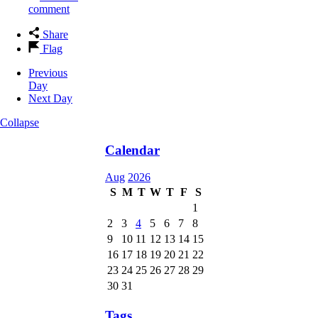
comment
Share
Flag
Previous
Day
Next Day
Collapse
Calendar
Aug
2026
S
M
T
W
T
F
S
1
2
3
4
5
6
7
8
9
10
11
12
13
14
15
16
17
18
19
20
21
22
23
24
25
26
27
28
29
30
31
Tags