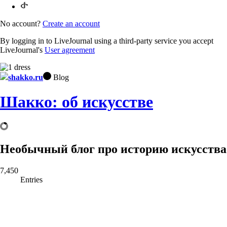
No account?
Create an account
By logging in to LiveJournal using a third-party service you accept
LiveJournal's
User agreement
shakko.ru
Blog
Шакко: об искусстве
Необычный блог про историю искусства
7,450
Entries