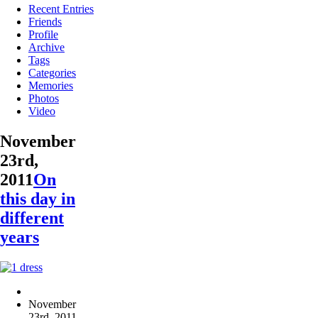
Recent Entries
Friends
Profile
Archive
Tags
Categories
Memories
Photos
Video
November
23rd,
2011
On
this day in
different
years
November
23rd, 2011
,