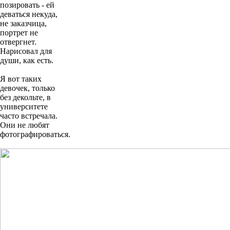
позировать - ей
деваться некуда,
не заказчица,
портрет не
отвергнет.
Нарисовал для
души, как есть.
Я вот таких
девочек, только
без декольте, в
университете
часто встречала.
Они не любят
фотографироваться.