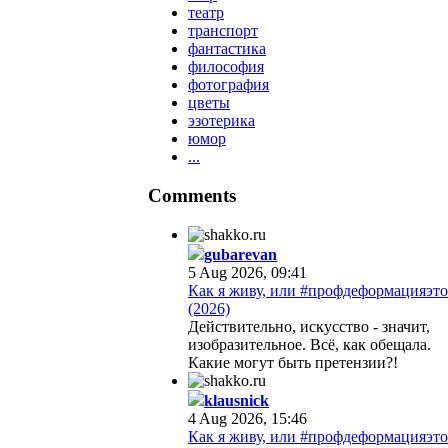
театр
транспорт
фантастика
философия
фотография
цветы
эзотерика
юмор
...
Comments
gubarevan
5 Aug 2026, 09:41
Как я живу, или #профдеформацияэто
(2026)
Действительно, искусство - значит,
изобразительное. Всё, как обещала.
Какие могут быть претензии?!
klausnick
4 Aug 2026, 15:46
Как я живу, или #профдеформацияэто