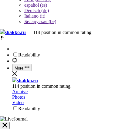
español (es)
Deutsch (de)
Italiano (it)
Беларуская (be)
shakko.ru
—
114 position in common rating
Readability
More
shakko.ru
114 position in common rating
Archive
Photos
Video
Readability