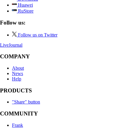
Huawei
RuStore
Follow us:
Follow us on Twitter
LiveJournal
COMPANY
About
News
Help
PRODUCTS
"Share" button
COMMUNITY
Frank