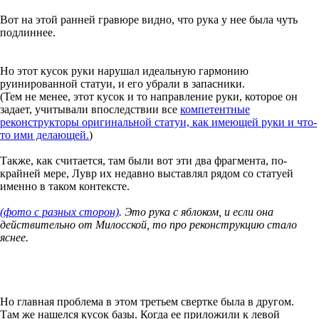
Вот на этой ранней гравюре видно, что рука у нее была чуть
подлиннее.
Но этот кусок руки нарушал идеальную гармонию
руинированной статуи, и его убрали в запасники.
(Тем не менее, этот кусок и то направление руки, которое он
задает, учитывали впоследствии все
компетентные
реконструкторы оригинальной статуи, как имеющей руки и что-
то ими делающей.
)
Также, как считается, там были вот эти два фрагмента, по-
крайней мере, Лувр их недавно выставлял рядом со статуей
именно в таком контексте.
(фото с разных сторон)
. Это рука с яблоком, и если она
действительно от Милосской, то про реконструкцию стало
яснее.
Но главная проблема в этом третьем свертке была в другом.
Там же нашелся кусок базы. Когда ее приложили к левой