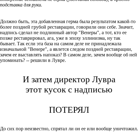
подставка для руки.
Должно быть, эта добавленная герма была результатом какой-то
более поздней грубой реставрации, говорили они себе. Значит,
надпись сделал не подлинный автор "Венеры", а тот, кто ее
позже реставрировал, ага, уже в эпоху эллинизма, ну так
бывает. Так если эта база на самом деле не принадлежала
изначальной "Венере", а явлется следом поздней реставрации,
зачем ее выставлять напоказ? В самом деле, зачем вообще об ней
упоминать? -- решили в Лувре.
И затем директор Лувра
этот кусок с надписью
ПОТЕРЯЛ
До сих пор неизвестно, спрятал ли он ее или вообще уничтожил.