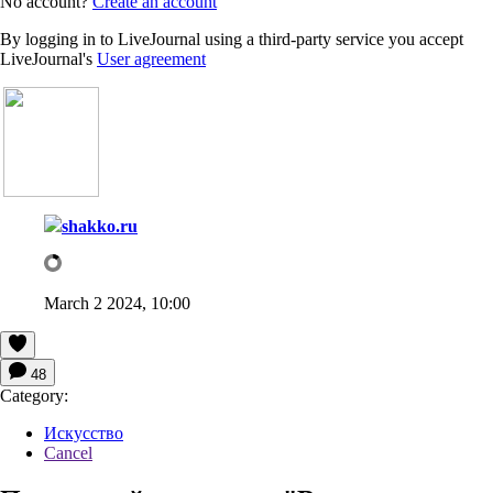
No account?
Create an account
By logging in to LiveJournal using a third-party service you accept
LiveJournal's
User agreement
shakko.ru
March 2 2024, 10:00
48
Category:
Искусство
Cancel