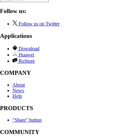
Follow us:
Follow us on Twitter
Applications
Download
Huawei
RuStore
COMPANY
About
News
Help
PRODUCTS
"Share" button
COMMUNITY