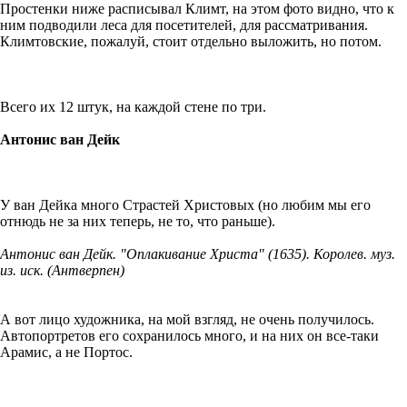
Простенки ниже расписывал Климт, на этом фото видно, что к
ним подводили леса для посетителей, для рассматривания.
Климтовские, пожалуй, стоит отдельно выложить, но потом.
Всего их 12 штук, на каждой стене по три.
Антонис ван Дейк
У ван Дейка много Страстей Христовых (но любим мы его
отнюдь не за них теперь, не то, что раньше).
Антонис ван Дейк. "Оплакивание Христа" (1635). Королев. муз.
из. иск. (Антверпен)
А вот лицо художника, на мой взгляд, не очень получилось.
Автопортретов его сохранилось много, и на них он все-таки
Арамис, а не Портос.