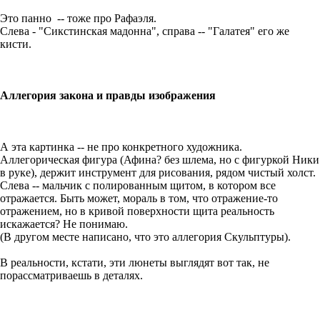
Это панно -- тоже про Рафаэля.
Слева - "Сикстинская мадонна", справа -- "Галатея" его же
кисти.
Аллегория закона и правды изображения
А эта картинка -- не про конкретного художника.
Аллегорическая фигура (Афина? без шлема, но с фигуркой Ники
в руке), держит инструмент для рисования, рядом чистый холст.
Слева -- мальчик с полированным щитом, в котором все
отражается. Быть может, мораль в том, что отражение-то
отражением, но в кривой поверхности щита реальность
искажается? Не понимаю.
(В другом месте написано, что это аллегория Скульптуры).
В реальности, кстати, эти люнеты выглядят вот так, не
порассматриваешь в деталях.