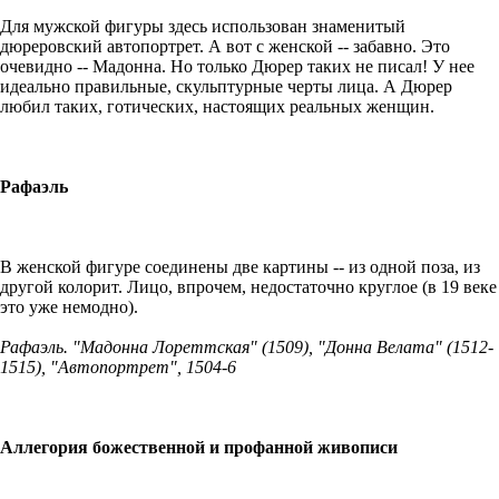
Для мужской фигуры здесь использован знаменитый
дюреровский автопортрет. А вот с женской -- забавно. Это
очевидно -- Мадонна. Но только Дюрер таких не писал! У нее
идеально правильные, скульптурные черты лица. А Дюрер
любил таких, готических, настоящих реальных женщин.
Рафаэль
В женской фигуре соединены две картины -- из одной поза, из
другой колорит. Лицо, впрочем, недостаточно круглое (в 19 веке
это уже немодно).
Рафаэль. "Мадонна Лореттская" (1509), "Донна Велата" (1512-
1515), "
Автопортрет", 1504-6
Аллегория божественной и профанной живописи