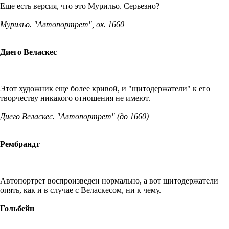
Еще есть версия, что это Мурильо. Серьезно?
Мурильо. "Автопортрет", ок. 1660
Диего Веласкес
Этот художник еще более кривой, и "щитодержатели" к его
творчеству никакого отношения не имеют.
Диего Веласкес. "Автопортрет" (до 1660)
Рембрандт
Автопортрет воспроизведен нормально, а вот щитодержатели
опять, как и в случае с Веласкесом, ни к чему.
Гольбейн