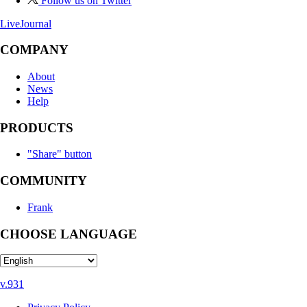
Follow us on Twitter
LiveJournal
COMPANY
About
News
Help
PRODUCTS
"Share" button
COMMUNITY
Frank
CHOOSE LANGUAGE
v.931