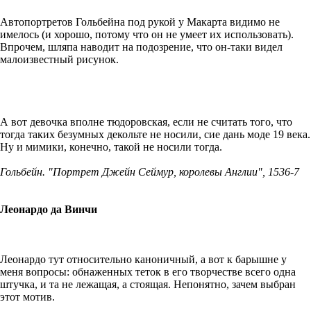
Автопортретов Гольбейна под рукой у Макарта видимо не
имелось (и хорошо, потому что он не умеет их использовать).
Впрочем, шляпа наводит на подозрение, что он-таки видел
малоизвестный рисунок.
А вот девочка вполне тюдоровская, если не считать того, что
тогда таких безумных декольте не носили, сие дань моде 19 века.
Ну и мимики, конечно, такой не носили тогда.
Гольбейн. "Портрет Джейн Сеймур, королевы Англии", 1536-7
Леонардо да Винчи
Леонардо тут относительно каноничный, а вот к барышне у
меня вопросы: обнаженных теток в его творчестве всего одна
штучка, и та не лежащая, а стоящая. Непонятно, зачем выбран
этот мотив.