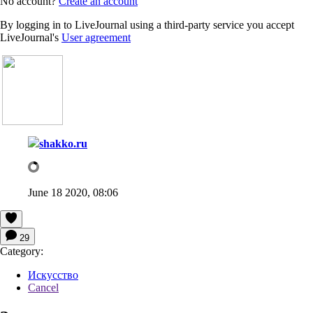
No account?
Create an account
By logging in to LiveJournal using a third-party service you accept
LiveJournal's
User agreement
shakko.ru
June 18 2020, 08:06
29
Category:
Искусство
Cancel