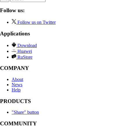
Follow us:
Follow us on Twitter
Applications
Download
Huawei
RuStore
COMPANY
About
News
Help
PRODUCTS
"Share" button
COMMUNITY