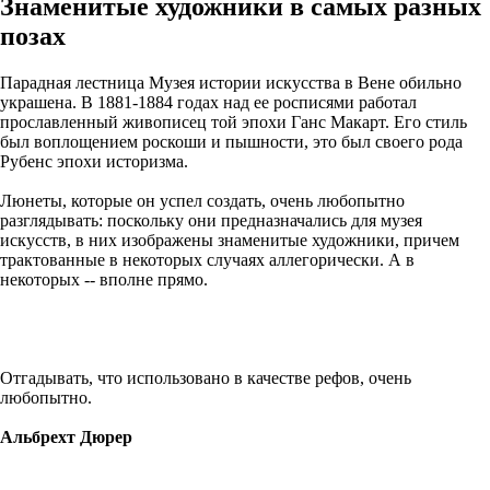
Знаменитые художники в самых разных
позах
Парадная лестница Музея истории искусства в Вене обильно
украшена. В 1881-1884 годах над ее росписями работал
прославленный живописец той эпохи Ганс Макарт. Его стиль
был воплощением роскоши и пышности, это был своего рода
Рубенс эпохи историзма.
Люнеты, которые он успел создать, очень любопытно
разглядывать: поскольку они предназначались для музея
искусств, в них изображены знаменитые художники, причем
трактованные в некоторых случаях аллегорически. А в
некоторых -- вполне прямо.
Отгадывать, что использовано в качестве рефов, очень
любопытно.
Альбрехт Дюрер