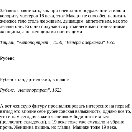
Забавно сравнивать, как при очевидном подражании стилю и
колориту мастеров 16 века, этот Макарт не способен написать
женское тело столь же живым, дышащим, аппетитным, как это
делали они. Его ню получаются ритмическими стилизациями
женщины, а не женщинами настоящими.
Тициан, "Автопортрет", 1550, "Венера с зеркалом" 1655
Рубенс
Рубенс стандартненький, в шляпе
Рубенс. "Автопортрет", 1623
А вот женскую фигуру проанализировать интересно: на первый
взгляд это вполне себе рубенсовская вальяжность, однако все то,
что и нам сегодня кажется слишком бодипозитивным
(целлюлит, складочки), в 19 веке тоже уже смущало и убрано
прочь. Женщина пышна, но гладка. Макияж тоже 19 века.