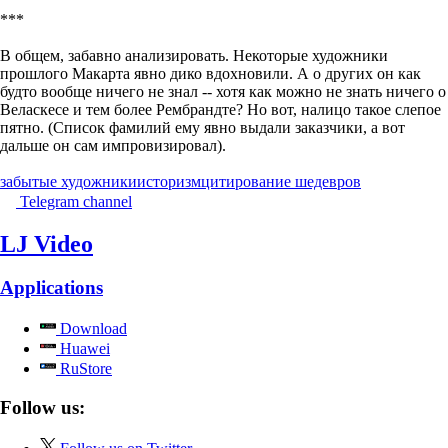
***
В общем, забавно анализировать. Некоторые художники
прошлого Макарта явно дико вдохновили. А о других он как
будто вообще ничего не знал -- хотя как можно не знать ничего о
Веласкесе и тем более Рембрандте? Но вот, налицо такое слепое
пятно. (Список фамилий ему явно выдали заказчики, а вот
дальше он сам импровизировал).
забытые художники
историзм
цитирование шедевров
Telegram channel
LJ Video
Applications
Download
Huawei
RuStore
Follow us: