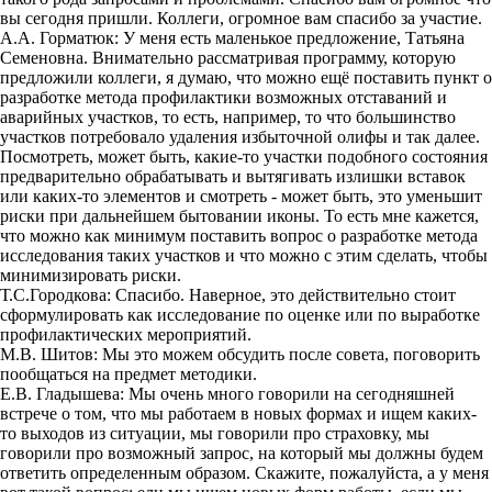
вы сегодня пришли. Коллеги, огромное вам спасибо за участие.
А.А. Горматюк: У меня есть маленькое предложение, Татьяна
Семеновна. Внимательно рассматривая программу, которую
предложили коллеги, я думаю, что можно ещё поставить пункт о
разработке метода профилактики возможных отставаний и
аварийных участков, то есть, например, то что большинство
участков потребовало удаления избыточной олифы и так далее.
Посмотреть, может быть, какие-то участки подобного состояния
предварительно обрабатывать и вытягивать излишки вставок
или каких-то элементов и смотреть - может быть, это уменьшит
риски при дальнейшем бытовании иконы. То есть мне кажется,
что можно как минимум поставить вопрос о разработке метода
исследования таких участков и что можно с этим сделать, чтобы
минимизировать риски.
Т.С.Городкова: Спасибо. Наверное, это действительно стоит
сформулировать как исследование по оценке или по выработке
профилактических мероприятий.
М.В. Шитов: Мы это можем обсудить после совета, поговорить
пообщаться на предмет методики.
Е.В. Гладышева: Мы очень много говорили на сегодняшней
встрече о том, что мы работаем в новых формах и ищем каких-
то выходов из ситуации, мы говорили про страховку, мы
говорили про возможный запрос, на который мы должны будем
ответить определенным образом. Скажите, пожалуйста, а у меня