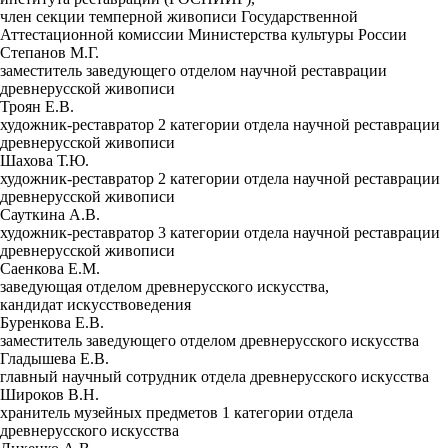
член секции темперной живописи Государственной
Аттестационной комиссии Министерства культуры России
Степанов М.Г.
заместитель заведующего отделом научной реставрации
древнерусской живописи
Троян Е.В.
художник-реставратор 2 категории отдела научной реставрации
древнерусской живописи
Шахова Т.Ю.
художник-реставратор 2 категории отдела научной реставрации
древнерусской живописи
Сауткина А.В.
художник-реставратор 3 категории отдела научной реставрации
древнерусской живописи
Саенкова Е.М.
заведующая отделом древнерусского искусства,
кандидат искусствоведения
Буренкова Е.В.
заместитель заведующего отделом древнерусского искусства
Гладышева Е.В.
главный научный сотрудник отдела древнерусского искусства
Широков В.Н.
хранитель музейных предметов 1 категории отдела
древнерусского искусства