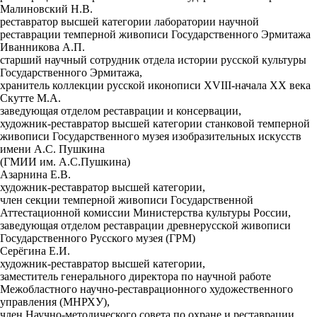
Малиновский Н.В.
реставратор высшей категории лаборатории научной
реставрации темперной живописи Государственного Эрмитажа
Иванникова А.П.
старший научный сотрудник отдела истории русской культуры
Государственного Эрмитажа,
хранитель коллекции русской иконописи XVIII-начала XX века
Скутте М.А.
заведующая отделом реставрации и консервации,
художник-реставратор высшей категории станковой темперной
живописи Государственного музея изобразительных искусств
имени А.С. Пушкина
(ГМИИ им. А.С.Пушкина)
Азарнина Е.В.
художник-реставратор высшей категории,
член секции темперной живописи Государственной
Аттестационной комиссии Министерства культуры России,
заведующая отделом реставрации древнерусской живописи
Государственного Русского музея (ГРМ)
Серёгина Е.И.
художник-реставратор высшей категории,
заместитель генерального директора по научной работе
Межобластного научно-реставрационного художественного
управления (МНРХУ),
член Научно-методического совета по охране и реставрации