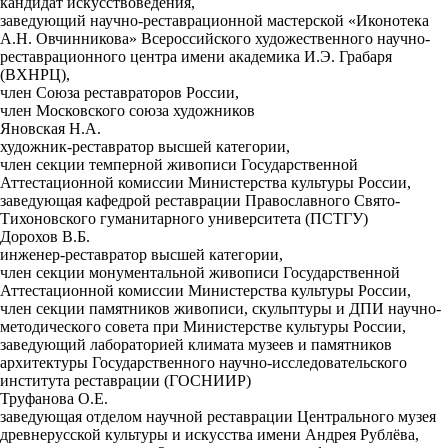
кандидат искусствоведения,
заведующий научно-реставрационной мастерской «Иконотека
А.Н. Овчинникова» Всероссийского художественного научно-
реставрационного центра имени академика И.Э. Грабаря
(ВХНРЦ),
член Союза реставраторов России,
член Московского союза художников
Яновская Н.А.
художник-реставратор высшей категории,
член секции темперной живописи Государственной
Аттестационной комиссии Министерства культуры России,
заведующая кафедрой реставрации Православного Свято-
Тихоновского гуманитарного университета (ПСТГУ)
Дорохов В.Б.
инженер-реставратор высшей категории,
член секции монументальной живописи Государственной
Аттестационной комиссии Министерства культуры России,
член секции памятников живописи, скульптуры и ДПИ научно-
методического совета при Министерстве культуры России,
заведующий лабораторией климата музеев и памятников
архитектуры Государственного научно-исследовательского
института реставрации (ГОСНИИР)
Труфанова О.Е.
заведующая отделом научной реставрации Центрального музея
древнерусской культуры и искусства имени Андрея Рублёва,