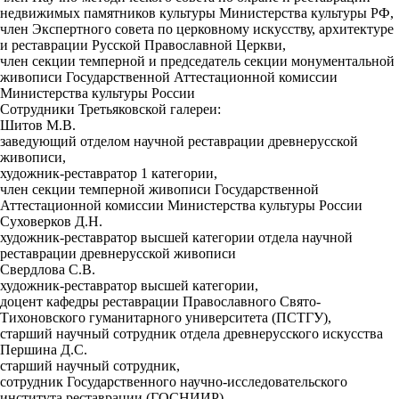
недвижимых памятников культуры Министерства культуры РФ,
член Экспертного совета по церковному искусству, архитектуре
и реставрации Русской Православной Церкви,
член секции темперной и председатель секции монументальной
живописи Государственной Аттестационной комиссии
Министерства культуры России
Сотрудники Третьяковской галереи:
Шитов М.В.
заведующий отделом научной реставрации древнерусской
живописи,
художник-реставратор 1 категории,
член секции темперной живописи Государственной
Аттестационной комиссии Министерства культуры России
Суховерков Д.Н.
художник-реставратор высшей категории отдела научной
реставрации древнерусской живописи
Свердлова С.В.
художник-реставратор высшей категории,
доцент кафедры реставрации Православного Свято-
Тихоновского гуманитарного университета (ПСТГУ),
старший научный сотрудник отдела древнерусского искусства
Першина Д.С.
старший научный сотрудник,
сотрудник Государственного научно-исследовательского
института реставрации (ГОСНИИР),