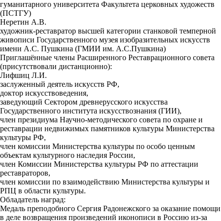
гуманитарного университета Факультета церковных художеств
(ПСТГУ)
Неретин А.В.
художник-реставратор высшей категории станковой темперной
живописи Государственного музея изобразительных искусств
имени А.С. Пушкина (ГМИИ им. А.С.Пушкина)
Приглашённые члены Расширенного Реставрационного совета
(присутствовали дистанционно):
Лифшиц Л.И.
заслуженный деятель искусств РФ,
доктор искусствоведения,
заведующий Сектором древнерусского искусства
Государственного института искусствознания (ГИИ),
член президиума Научно-методического совета по охране и
реставрации недвижимых памятников культуры Министерства
культуры РФ,
член комиссии Министерства культуры по особо ценным
объектам культурного наследия России,
член Комиссии Министерства культуры РФ по аттестации
реставраторов,
член комиссии по взаимодействию Министерства культуры и
РПЦ в области культуры.
Обладатель наград:
Медаль преподобного Сергия Радонежского за оказание помощи
в деле возвращения произведений иконописи в Россию из-за