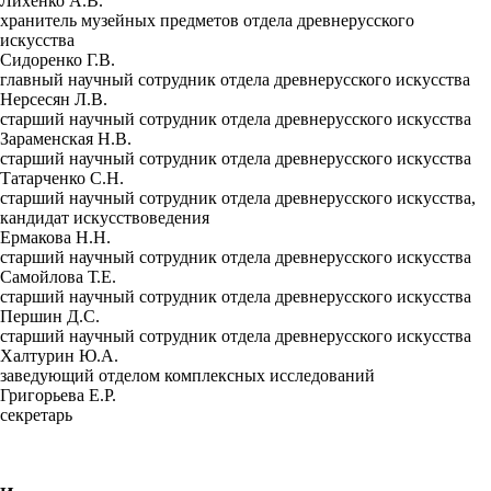
Лихенко А.В.
хранитель музейных предметов отдела древнерусского
искусства
Сидоренко Г.В.
главный научный сотрудник отдела древнерусского искусства
Нерсесян Л.В.
старший научный сотрудник отдела древнерусского искусства
Зараменская Н.В.
старший научный сотрудник отдела древнерусского искусства
Татарченко С.Н.
старший научный сотрудник отдела древнерусского искусства,
кандидат искусствоведения
Ермакова Н.Н.
старший научный сотрудник отдела древнерусского искусства
Самойлова Т.Е.
старший научный сотрудник отдела древнерусского искусства
Першин Д.С.
старший научный сотрудник отдела древнерусского искусства
Халтурин Ю.А.
заведующий отделом комплексных исследований
Григорьева Е.Р.
секретарь