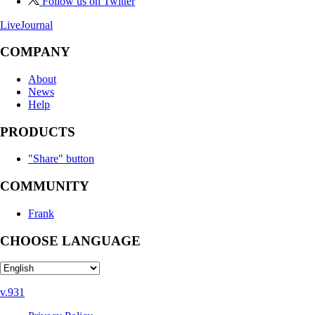
Follow us on Twitter
LiveJournal
COMPANY
About
News
Help
PRODUCTS
"Share" button
COMMUNITY
Frank
CHOOSE LANGUAGE
v.931