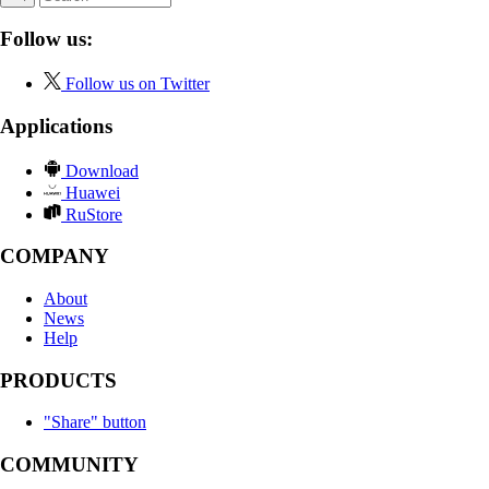
Follow us:
Follow us on Twitter
Applications
Download
Huawei
RuStore
COMPANY
About
News
Help
PRODUCTS
"Share" button
COMMUNITY