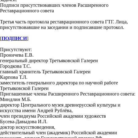
Подписи присутствовавших членов Расширенного
Реставрационного совета
Третья часть протокола реставрационного совета ГТГ. Лица,
присутствовавшие на заседании и подписавшие протокол.
[
ПОДПИСИ
]
Присутствуют:
Проничева Е.В.
генеральный директор Третьяковской Галереи
Городкова Т.С.
главный хранитель Третьяковской Галереи
Карпова Т.Л.
заместитель генерального директора по научной работе
Третьяковской Галереи
Приглашенные члены Расширенного Реставрационного совета:
Миндлин М.Б.
директор Центрального музея древнерусской культуры и
искусства имени Андрей Рублёва,
член президиума Российской академии художеств
Бусева-Давыдова И.Л.
доктор искусствоведения,
действительный член (академик) Российской академии