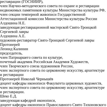
реставрации (ГОСНИИР),
член Научно-методического совета по охране и реставрации
недвижимых памятников культуры Министерства культуры РФ,
член секции темперной живописи Государственной
Аттестационной комиссии Министерства культуры России
Алдошина Н.Е.
заведующая реставрационной мастерской Свято-Троицкой
Сергиевой лавры
Алдошина А.Е.
художник-реставратор Свято-Троицкой Сергиевой лавры
Протоиерей
Леонид Калинин
председатель,
член Патриаршего совета по культуре,
почетный академик Российская Академия Художеств,
член Творческого союза художников России,
член экспертного совета по церковному искусству, архитектуре
и реставрации
Протоиерей Николай Чернышёв
доцент кафедры иконописи Факультета церковных художеств,
член экспертного совета по церковному искусству, архитектуре
и реставрации.
Шеко Е.Д.
заведующая кафедрой иконописи,
доцент кафедры иконописи Православного Свято Тихоновского