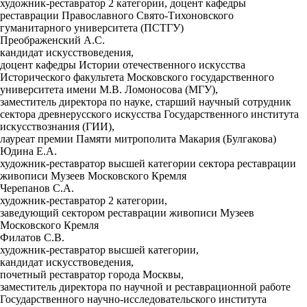
художник-реставратор 2 категории, доцент кафедры
реставрации Православного Свято-Тихоновского
гуманитарного университета (ПСТГУ)
Преображенский А.С.
кандидат искусствоведения,
доцент кафедры Истории отечественного искусства
Исторического факультета Московского государственного
университета имени М.В. Ломоносова (МГУ),
заместитель директора по науке, старший научный сотрудник
сектора древнерусского искусства Государственного института
искусствознания (ГИИ),
лауреат премии Памяти митрополита Макария (Булгакова)
Юдина Е.А.
художник-реставратор высшей категории сектора реставрации
живописи Музеев Московского Кремля
Черепанов С.А.
художник-реставратор 2 категории,
заведующий сектором реставрации живописи Музеев
Московского Кремля
Филатов С.В.
художник-реставратор высшей категории,
кандидат искусствоведения,
почетный реставратор города Москвы,
заместитель директора по научной и реставрационной работе
Государственного научно-исследовательского института