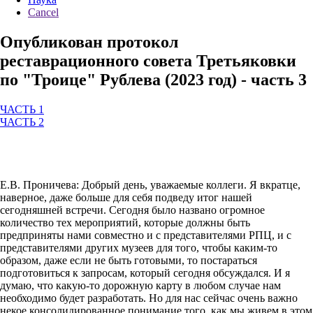
Cancel
Опубликован протокол
реставрационного совета Третьяковки
по "Троице" Рублева (2023 год) - часть 3
ЧАСТЬ 1
ЧАСТЬ 2
Е.В. Проничева: Добрый день, уважаемые коллеги. Я вкратце,
наверное, даже больше для себя подведу итог нашей
сегодняшней встречи. Сегодня было названо огромное
количество тех мероприятий, которые должны быть
предприняты нами совместно и с представителями РПЦ, и с
представителями других музеев для того, чтобы каким-то
образом, даже если не быть готовыми, то постараться
подготовиться к запросам, который сегодня обсуждался. И я
думаю, что какую-то дорожную карту в любом случае нам
необходимо будет разработать. Но для нас сейчас очень важно
некое консолидированное понимание того, как мы живем в этом