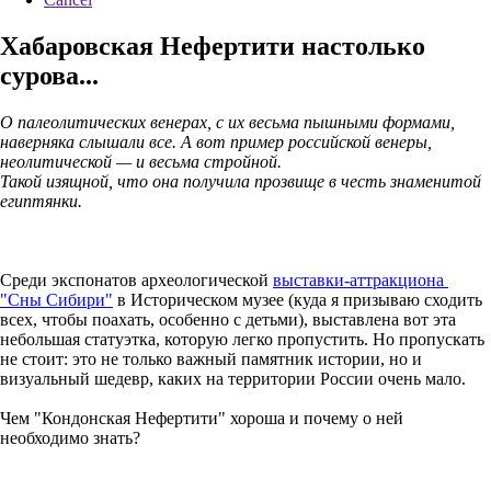
Хабаровская Нефертити настолько
сурова...
О палеолитических венерах, с их весьма пышными формами,
наверняка слышали все. А вот пример российской венеры,
неолитической — и весьма стройной.
Такой изящной, что она получила прозвище в честь знаменитой
египтянки.
Среди экспонатов археологической
выставки-аттракциона
"Сны Сибири"
в Историческом музее (куда я призываю сходить
всех, чтобы поахать, особенно с детьми), выставлена вот эта
небольшая статуэтка, которую легко пропустить. Но пропускать
не стоит: это не только важный памятник истории, но и
визуальный шедевр, каких на территории России очень мало.
Чем "Кондонская Нефертити" хороша и почему о ней
необходимо знать?