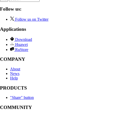
Follow us:
Follow us on Twitter
Applications
Download
Huawei
RuStore
COMPANY
About
News
Help
PRODUCTS
"Share" button
COMMUNITY