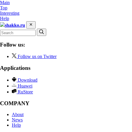
Main
Top
Interesting
Help
shakko.ru
Follow us:
Follow us on Twitter
Applications
Download
Huawei
RuStore
COMPANY
About
News
Help