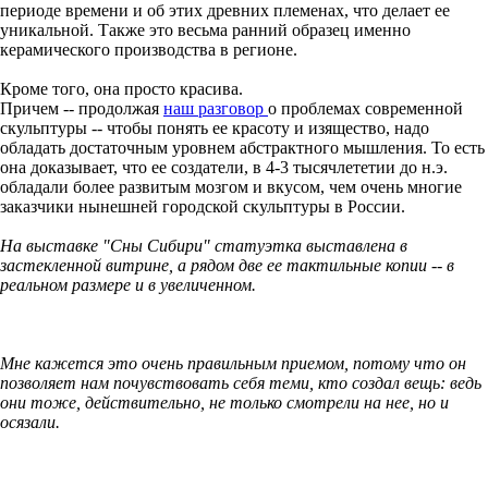
периоде времени и об этих древних племенах, что делает ее
уникальной. Также это весьма ранний образец именно
керамического производства в регионе.
Кроме того, она просто красива.
Причем -- продолжая
наш разговор
о проблемах современной
скульптуры -- чтобы понять ее красоту и изящество, надо
обладать достаточным уровнем абстрактного мышления. То есть
она доказывает, что ее создатели, в 4-3 тысячлететии до н.э.
обладали более развитым мозгом и вкусом, чем очень многие
заказчики нынешней городской скульптуры в России.
На выставке "Сны Сибири" статуэтка выставлена в
застекленной витрине, а рядом две ее тактильные копии -- в
реальном размере и в увеличенном.
Мне кажется это очень правильным приемом, потому что он
позволяет нам почувствовать себя теми, кто создал вещь: ведь
они тоже, действительно, не только смотрели на нее, но и
осязали.