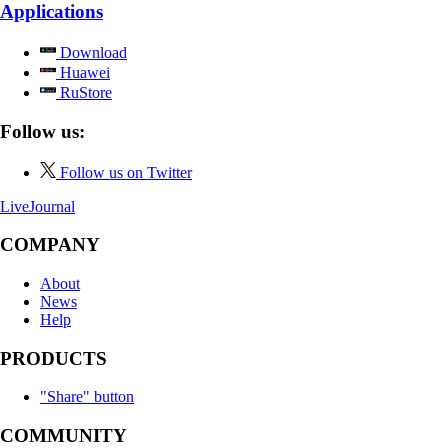
Applications
Download
Huawei
RuStore
Follow us:
Follow us on Twitter
LiveJournal
COMPANY
About
News
Help
PRODUCTS
"Share" button
COMMUNITY