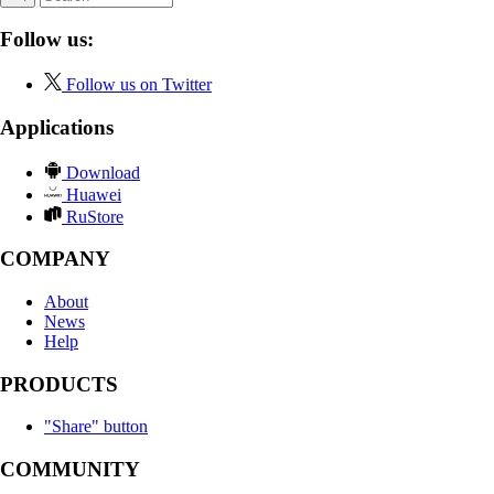
Follow us:
Follow us on Twitter
Applications
Download
Huawei
RuStore
COMPANY
About
News
Help
PRODUCTS
"Share" button
COMMUNITY