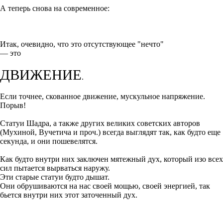
А теперь снова на современное:
Итак, очевидно, что это отсутствующее "нечто"
— это
ДВИЖЕНИЕ
.
Если точнее, скованное движение, мускульное напряжение.
Порыв!
Статуи Шадра, а также других великих советских авторов
(Мухиной, Вучетича и проч.) всегда выглядят так, как будто еще
секунда, и они пошевелятся.
Как будто внутри них заключен мятежный дух, который изо всех
сил пытается вырваться наружу.
Эти старые статуи будто дышат.
Они обрушиваются на нас своей мощью, своей энергией, так
бьется внутри них этот заточенный дух.