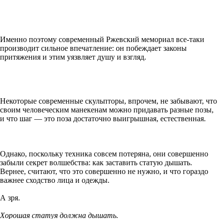
Именно поэтому современный Ржевский мемориал все-таки
производит сильное впечатление: он побеждает законы
притяжения и этим уязвляет душу и взгляд.
Некоторые современные скульпторы, впрочем, не забывают, что
своим человеческим манекенам можно придавать разные позы,
и что шаг — это поза достаточно выигрышная, естественная.
Однако, поскольку техника совсем потеряна, они совершенно
забыли секрет волшебства: как заставить статую дышать.
Вернее, считают, что это совершенно не нужно, и что гораздо
важнее сходство лица и одежды.
А зря.
Хорошая статуя должна дышать.