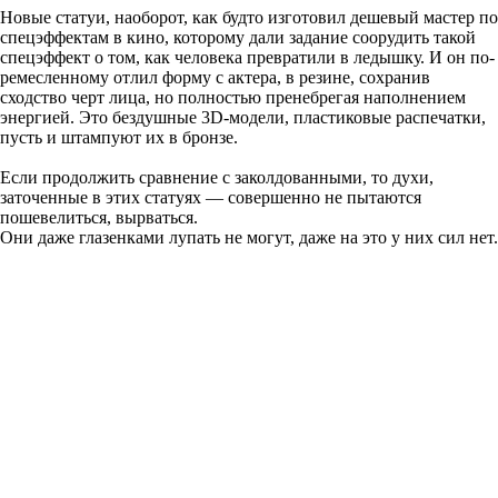
Новые статуи, наоборот, как будто изготовил дешевый мастер по
спецэффектам в кино, которому дали задание соорудить такой
спецэффект о том, как человека превратили в ледышку. И он по-
ремесленному отлил форму с актера, в резине, сохранив
сходство черт лица, но полностью пренебрегая наполнением
энергией. Это бездушные 3D-модели, пластиковые распечатки,
пусть и штампуют их в бронзе.
Если продолжить сравнение с заколдованными, то духи,
заточенные в этих статуях — совершенно не пытаются
пошевелиться, вырваться.
Они даже глазенками лупать не могут, даже на это у них сил нет.