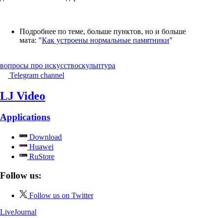
Подробнее по теме, больше пунктов, но и больше
мата: "
Как устроены нормальные памятники
"
вопросы про искусство
скульптура
Telegram channel
LJ Video
Applications
Download
Huawei
RuStore
Follow us:
Follow us on Twitter
LiveJournal