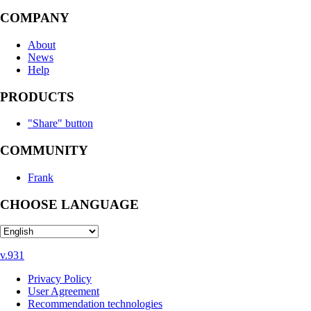
COMPANY
About
News
Help
PRODUCTS
"Share" button
COMMUNITY
Frank
CHOOSE LANGUAGE
v.931
Privacy Policy
User Agreement
Recommendation technologies