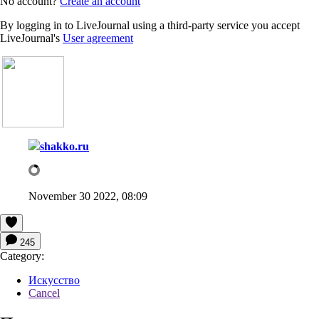
No account?
Create an account
By logging in to LiveJournal using a third-party service you accept
LiveJournal's
User agreement
shakko.ru
November 30 2022, 08:09
245
Category:
Искусство
Cancel