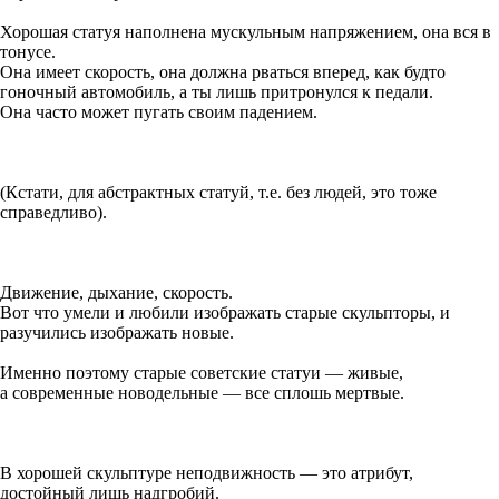
Хорошая статуя наполнена мускульным напряжением, она вся в
тонусе.
Она имеет скорость, она должна рваться вперед, как будто
гоночный автомобиль, а ты лишь притронулся к педали.
Она часто может пугать своим падением.
(Кстати, для абстрактных статуй, т.е. без людей, это тоже
справедливо).
Движение, дыхание, скорость.
Вот что умели и любили изображать старые скульпторы, и
разучились изображать новые.
Именно поэтому старые советские статуи — живые,
а современные новодельные — все сплошь мертвые.
В хорошей скульптуре неподвижность — это атрибут,
достойный лишь надгробий.