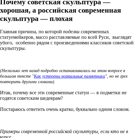
Почему советская скульптура —
хорошая, а российская современная
скульптура — плохая
Главная причина, по которой
поделки
современных
статуемейкеров, массо расставляемые по всей Руси, выглядят
убого, особенно рядом с произведениями классиков советской
скульптуры.
(Несколько лет назад подробно останавливалась на этом вопросе в
большом тексте "
Как устроены нормальные памятники
", но не грех
повторить другими словами).
Итак, почему все эти современные статуи — в подметки не
годятся советским шедеврам?
Постараюсь ответить очень кратко, буквально одним словом.
Примеры современной российской скульптуры, если кто не в
курсе