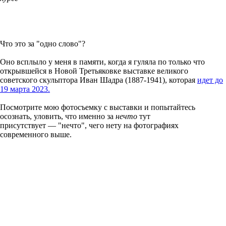
Что это за "одно слово"?
Оно всплыло у меня в памяти, когда я гуляла по только что
открывшейся в Новой Третьяковке выставке великого
советского скульптора Иван Шадра (1887-1941), которая
идет до
19 марта 2023.
Посмотрите мою фотосъемку с выставки и попытайтесь
осознать, уловить, что именно за
нечто
тут
присутствует — "нечто", чего нету на фотографиях
современного выше.