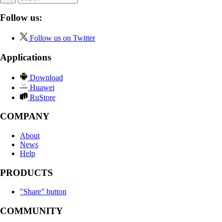
Follow us:
Follow us on Twitter
Applications
Download
Huawei
RuStore
COMPANY
About
News
Help
PRODUCTS
"Share" button
COMMUNITY