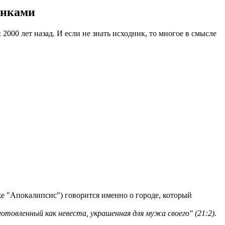
инками
000 лет назад. И если не знать исходник, то многое в смысле
е "Апокалипсис") говорится именно о городе, который
готовленный как невеста, украшенная для мужа своего" (21:2).