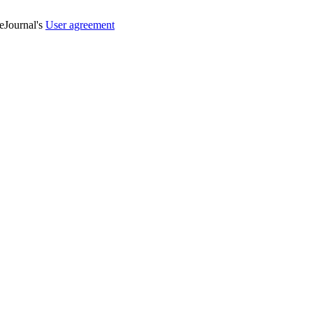
veJournal's
User agreement