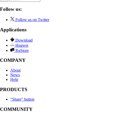
Follow us:
Follow us on Twitter
Applications
Download
Huawei
RuStore
COMPANY
About
News
Help
PRODUCTS
"Share" button
COMMUNITY