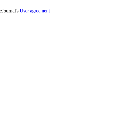
veJournal's
User agreement