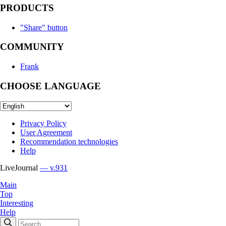
PRODUCTS
"Share" button
COMMUNITY
Frank
CHOOSE LANGUAGE
Privacy Policy
User Agreement
Recommendation technologies
Help
LiveJournal
— v.931
Main
Top
Interesting
Help