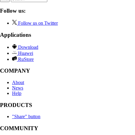
Follow us:
Follow us on Twitter
Applications
Download
Huawei
RuStore
COMPANY
About
News
Help
PRODUCTS
"Share" button
COMMUNITY