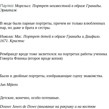
Паулюс
Морельсе. Портрет неизвестной в образе Граниды.
Эрмитаж
В моде были парные портреты, причем не только влюбленных
пар, но даже и брата и сестры.
Николас Мас. Портрет детей в образе Граниды и Даифило.
1671. Кристис
Рембрандт вроде тоже засветился: на портретах работы ученика
Говерта Флинка (второе вроде копия)
Были и двойные портреты, изображающие сцену знакомства.
Jan Mijtens
Детские, конечно, особо потешные.
Douwe Juwes de Dowe (внимание на ракушку и на костюм