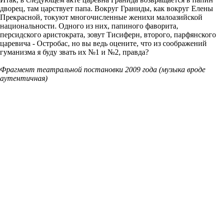
дворец, там царствует папа. Вокруг Граниды, как вокруг Елены
Прекрасной, токуют многочисленные женихи малоазийской
национальности. Одного из них, папиного фаворита,
персидского аристократа, зовут Тисиферн, второго, парфянского
царевича - Остробас, но вы ведь оцените, что из соображений
гуманизма я буду звать их №1 и №2, правда?
Фрагмент театральной постановки 2009 года (музыка вроде
аутентичная)