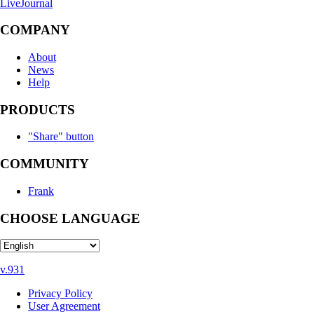
LiveJournal
COMPANY
About
News
Help
PRODUCTS
"Share" button
COMMUNITY
Frank
CHOOSE LANGUAGE
v.931
Privacy Policy
User Agreement