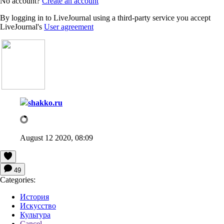
No account?
Create an account
By logging in to LiveJournal using a third-party service you accept
LiveJournal's
User agreement
shakko.ru
August 12 2020, 08:09
49
Categories:
История
Искусство
Культура
Cancel