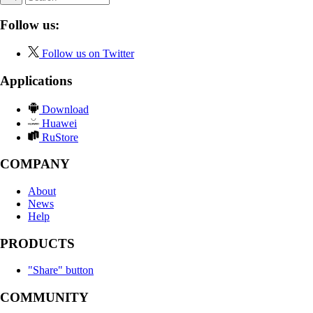
Follow us:
Follow us on Twitter
Applications
Download
Huawei
RuStore
COMPANY
About
News
Help
PRODUCTS
"Share" button
COMMUNITY