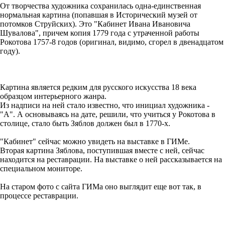
От творчества художника сохранилась одна-единственная
нормальная картина (попавшая в Исторический музей от
потомков Струйских). Это "Кабинет Ивана Ивановича
Шувалова", причем копия 1779 года с утраченной работы
Рокотова 1757-8 годов (оригинал, видимо, сгорел в двенадцатом
году).
Картина является редким для русского искусства 18 века
образцом интерьерного жанра.
Из надписи на ней стало известно, что инициал художника -
"А". А основываясь на дате, решили, что учиться у Рокотова в
столице, стало быть Зяблов должен был в 1770-х.
"Кабинет" сейчас можно увидеть на выставке в ГИМе.
Вторая картина Зяблова, поступившая вместе с ней, сейчас
находится на реставрации. На выставке о ней рассказывается на
специальном мониторе.
На старом фото с сайта ГИМа оно выглядит еще вот так, в
процессе реставрации.