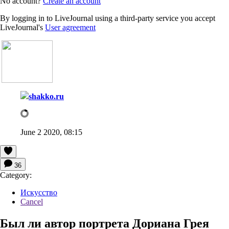
No account?
Create an account
By logging in to LiveJournal using a third-party service you accept
LiveJournal's
User agreement
shakko.ru
June 2 2020, 08:15
36
Category:
Искусство
Cancel
Был ли автор портрета Дориана Грея