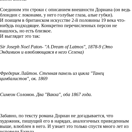
Соединим эти строки с описанием внешности Дориана (он ведь
блондин с локонами, у него голубые глаза, алые губки).
И поищем в британском искусстве 2-й половины 19 века что-
нибудь подходящее. Конкретно перечисленных персон не
нашлось, но есть близкое.
И выглядит это так:
Sir Joseph Noel Paton- "A Dream of Latmos", 1878-9 (Это
Эндимион и влюбляющаяся в него Селена)
Фредерик Лайтон. Стенная панель из цикла "Танец
цимбалистов", ок. 1869
Симеон Соломон. Два "Вакха", оба 1867 года.
Забавно, по тексту романа Дориан не догадывается, что
художник, пишущий его в нарядах, аналогичных приведенным
выше, влюблен в него. И узнает это только спустя много лет из
исповеди Бэзила.