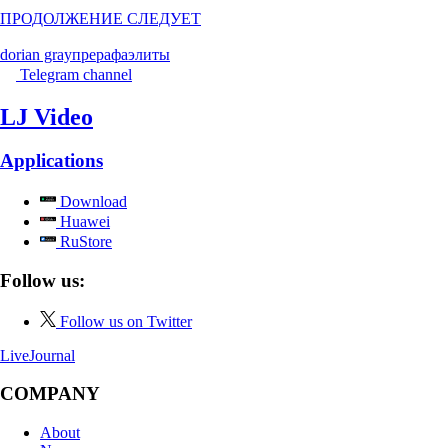
ПРОДОЛЖЕНИЕ СЛЕДУЕТ
dorian gray
прерафаэлиты
Telegram channel
LJ Video
Applications
Download
Huawei
RuStore
Follow us:
Follow us on Twitter
LiveJournal
COMPANY
About