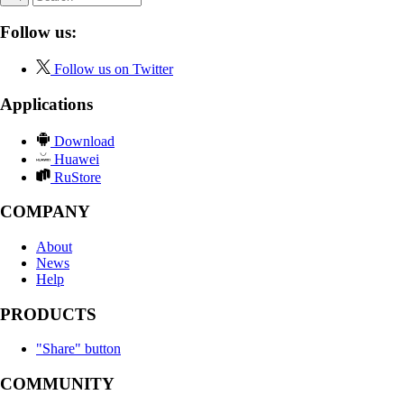
Follow us:
Follow us on Twitter
Applications
Download
Huawei
RuStore
COMPANY
About
News
Help
PRODUCTS
"Share" button
COMMUNITY