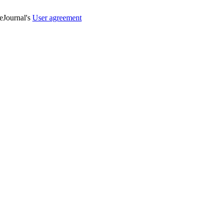
veJournal's
User agreement