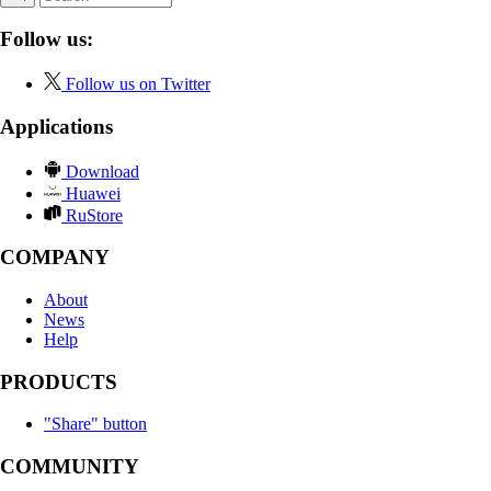
Follow us:
Follow us on Twitter
Applications
Download
Huawei
RuStore
COMPANY
About
News
Help
PRODUCTS
"Share" button
COMMUNITY