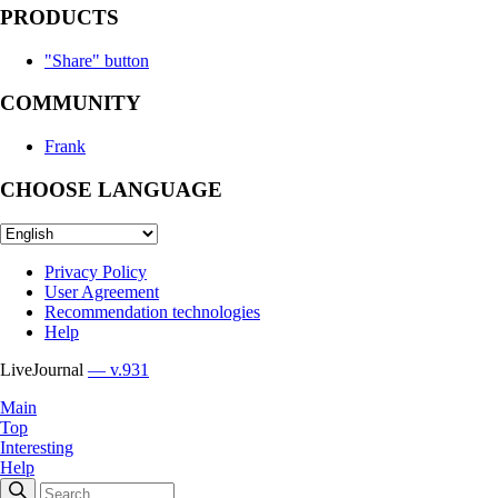
PRODUCTS
"Share" button
COMMUNITY
Frank
CHOOSE LANGUAGE
Privacy Policy
User Agreement
Recommendation technologies
Help
LiveJournal
— v.931
Main
Top
Interesting
Help